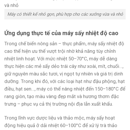
Máy có thiết kế nhỏ gọn, phù hợp cho các xưởng vừa và nhỏ
Ứng dụng thực tế của máy sấy nhiệt độ cao
Trong chế biến nông sản – thực phẩm, máy sấy nhiệt độ
cao thể hiện ưu thế vượt trội nhờ khả năng tùy chỉnh
nhiệt linh hoạt. Với mức nhiệt 50–70°C, máy dễ dàng
thực hiện các mẻ sấy dẻo trái cây như xoài, mít, chuối…,
giữ nguyên màu sắc tươi, vị ngọt tự nhiên và giá trị dinh
dưỡng. Trong khi đó, với các loại hạt như đậu phộng, hạt
điều, hạt sen…, máy có thể nâng nhiệt đến 150–180°C để
rang giòn, tạo màu vàng đẹp mắt và hương thơm đặc
trưng – phục vụ cả thị trường nội địa lẫn xuất khẩu.
Trong lĩnh vực dược liệu và thảo mộc, máy sấy hoạt
động hiệu quả ở dải nhiệt 60–100°C để xử lý trà thảo