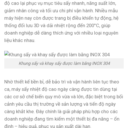
độ cao lại phục vụ mục tiêu sấy nhanh, năng suất lớn,
giảm nhân công và tối ưu chi phí vận hành. Nhiều mẫu
máy hiện nay còn được trang bị điều khiển tự động, hệ
thống đối lưu 3D và dải nhiệt rộng đến 200°C, giúp
doanh nghiệp dễ dàng thích ứng với nhiều loại nguyên
liệu khác nhau.
Khung sấy và khay sấy được làm bằng INOX 304
Nhờ thiết kế bền bỉ, dễ bảo trì và vận hành liên tục theo
ca, máy sấy nhiệt độ cao ngày càng được tin dùng tại
các cơ sở chế biến quy mô vừa và lớn, đặc biệt trong bối
cảnh yêu cầu thị trường về sản lượng và tiến độ ngày
càng khắt khe. Đây chính là giải pháp phù hợp cho các
doanh nghiệp đang tìm kiếm một thiết bị đa năng – ổn
định – hiệu quả, phục vụ sản xuất dài hạn.