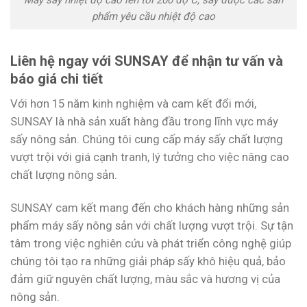
Máy sấy nhiệt độ cao lên tới 200 độ C, sấy được các sản
phẩm yêu cầu nhiệt độ cao
Liên hệ ngay với SUNSAY để nhận tư vấn và
báo giá chi tiết
Với hơn 15 năm kinh nghiệm và cam kết đổi mới,
SUNSAY là nhà sản xuất hàng đầu trong lĩnh vực máy
sấy nông sản. Chúng tôi cung cấp máy sấy chất lượng
vượt trội với giá cạnh tranh, lý tưởng cho việc nâng cao
chất lượng nông sản.
SUNSAY cam kết mang đến cho khách hàng những sản
phẩm máy sấy nông sản với chất lượng vượt trội. Sự tận
tâm trong việc nghiên cứu và phát triển công nghệ giúp
chúng tôi tạo ra những giải pháp sấy khô hiệu quả, bảo
đảm giữ nguyên chất lượng, màu sắc và hương vị của
nông sản.