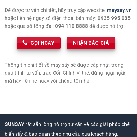
Để được tư vấn chi tiết, hãy truy cập website:
maysay.vn
hoặc liên hệ ngay số điện thoại bán máy:
0935 995 035
hoặc qua số tổng đài:
094 110 8888
để được hỗ trợ.
GỌI NGAY
NHẬN BÁO GIÁ
Thông tin chi tiết về máy sấy sẽ được cập nhật trong
quá trình tư vấn, trao đổi. Chính vì thế, đừng ngại ngần
mà hãy liên hệ ngay với chúng tôi nhé!
SUNSAY
rất sẵn lòng hỗ trợ tư vấn về các giải pháp chế
biến sấy & bảo quản theo nhu cầu của khách hàng.