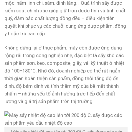
mộc, nấm linh chi, sâm, đinh lăng… Quá trình sấy được
kiểm soát chính xác giúp giữ trọn dược tính và tinh chất
quý, đảm bảo chất lượng đồng đều – điều kiện tiên
quyết khi phục vụ các chuỗi cung ứng dược phẩm, đông
y hoặc trà cao cấp.
Không dừng lại ở thực phẩm, máy còn được ứng dụng
rộng rãi trong công nghiệp nhẹ, đặc biệt là sấy khô các
sản phẩm sơn, keo, composite, giấy, vải kỹ thuật ở nhiệt
độ 100–180°C. Nhờ đó, doanh nghiệp có thể rút ngắn
thời gian hoàn thiện sản phẩm, đồng thời tăng độ ổn
định, độ bám dính và tính thẩm mỹ của bề mặt thành
phẩm – những yếu tố ảnh hưởng trực tiếp đến chất
lượng và giá trị sản phẩm trên thị trường.