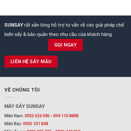
SUNSAY
rất sẵn lòng hỗ trợ tư vấn về các giải pháp chế
biến sấy & bảo quản theo nhu cầu của khách hàng.
GỌI NGAY
LIÊN HỆ SẤY MẪU
VỀ CHÚNG TÔI
MÁY SẤY SUNSAY
Miền Nam:
0935 626 585
-
094 110 8888
Miền Bắc:
0935 101 848