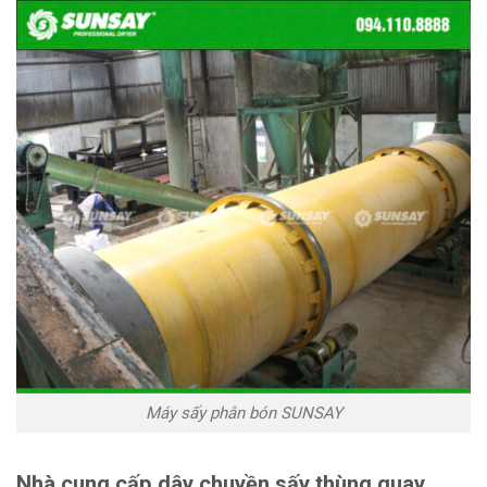
Máy sấy phân bón SUNSAY
Nhà cung cấp dây chuyền sấy thùng quay