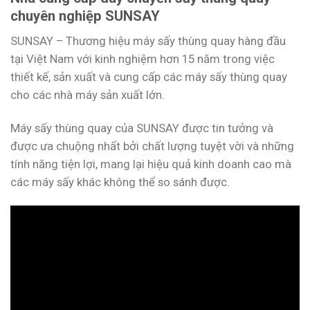
chuyên nghiệp SUNSAY
SUNSAY – Thương hiệu máy sấy thùng quay hàng đầu
tại Việt Nam với kinh nghiệm hơn 15 năm trong việc
thiết kế, sản xuất và cung cấp các máy sấy thùng quay
cho các nhà máy sản xuất lớn.
Máy sấy thùng quay của SUNSAY được tin tưởng và
được ưa chuộng nhất bởi chất lượng tuyệt vời và những
tính năng tiện lợi, mang lại hiệu quả kinh doanh cao mà
các máy sấy khác không thể so sánh được.