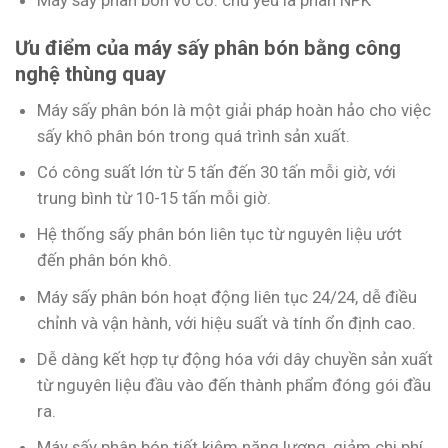
Máy sấy phân bón vô cơ: chủ yếu là phân NPK
Ưu điểm của máy sấy phân bón bằng công
nghệ thùng quay
Máy sấy phân bón là một giải pháp hoàn hảo cho việc
sấy khô phân bón trong quá trình sản xuất.
Có công suất lớn từ 5 tấn đến 30 tấn mỗi giờ, với
trung bình từ 10-15 tấn mỗi giờ.
Hệ thống sấy phân bón liên tục từ nguyên liệu ướt
đến phân bón khô.
Máy sấy phân bón hoạt động liên tục 24/24, dễ điều
chỉnh và vận hành, với hiệu suất và tính ổn định cao.
Dễ dàng kết hợp tự động hóa với dây chuyền sản xuất
từ nguyên liệu đầu vào đến thành phẩm đóng gói đầu
ra.
Máy sấy phân bón tiết kiệm năng lượng, giảm chi phí