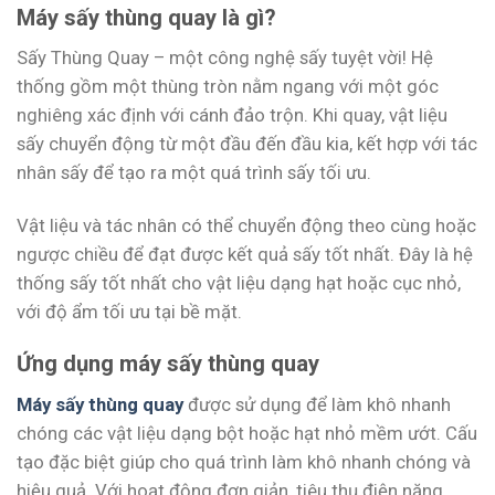
Máy sấy thùng quay là gì?
Sấy Thùng Quay – một công nghệ sấy tuyệt vời! Hệ
thống gồm một thùng tròn nằm ngang với một góc
nghiêng xác định với cánh đảo trộn. Khi quay, vật liệu
sấy chuyển động từ một đầu đến đầu kia, kết hợp với tác
nhân sấy để tạo ra một quá trình sấy tối ưu.
Vật liệu và tác nhân có thể chuyển động theo cùng hoặc
ngược chiều để đạt được kết quả sấy tốt nhất. Đây là hệ
thống sấy tốt nhất cho vật liệu dạng hạt hoặc cục nhỏ,
với độ ẩm tối ưu tại bề mặt.
Ứng dụng máy sấy thùng quay
Máy sấy thùng quay
được sử dụng để làm khô nhanh
chóng các vật liệu dạng bột hoặc hạt nhỏ mềm ướt. Cấu
tạo đặc biệt giúp cho quá trình làm khô nhanh chóng và
hiệu quả. Với hoạt động đơn giản, tiêu thụ điện năng