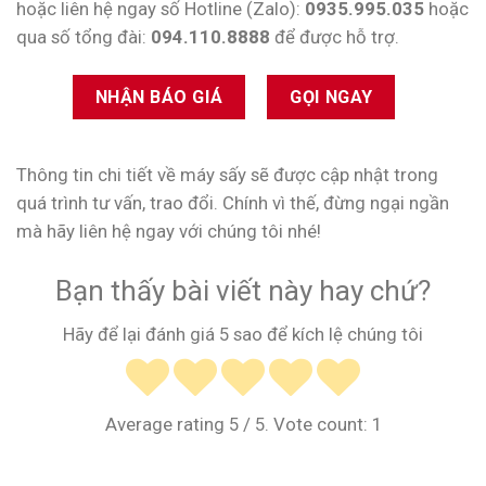
hoặc liên hệ ngay số Hotline (Zalo):
0935.995.035
hoặc
qua số tổng đài:
094.110.8888
để được hỗ trợ.
NHẬN BÁO GIÁ
GỌI NGAY
Thông tin chi tiết về máy sấy sẽ được cập nhật trong
quá trình tư vấn, trao đổi. Chính vì thế, đừng ngại ngần
mà hãy liên hệ ngay với chúng tôi nhé!
Bạn thấy bài viết này hay chứ?
Hãy để lại đánh giá 5 sao để kích lệ chúng tôi
Average rating
5
/ 5. Vote count:
1