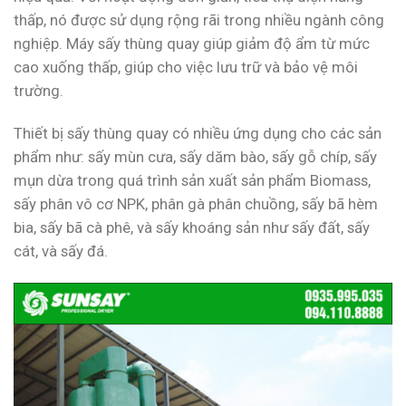
thấp, nó được sử dụng rộng rãi trong nhiều ngành công
nghiệp. Máy sấy thùng quay giúp giảm độ ẩm từ mức
cao xuống thấp, giúp cho việc lưu trữ và bảo vệ môi
trường.
Thiết bị sấy thùng quay có nhiều ứng dụng cho các sản
phẩm như: sấy mùn cưa, sấy dăm bào, sấy gỗ chíp, sấy
mụn dừa trong quá trình sản xuất sản phẩm Biomass,
sấy phân vô cơ NPK, phân gà phân chuồng, sấy bã hèm
bia, sấy bã cà phê, và sấy khoáng sản như sấy đất, sấy
cát, và sấy đá.