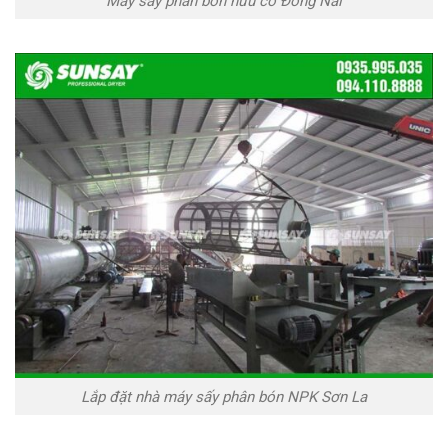
Máy sấy phân bón hữu cơ Đồng Nai
Lắp đặt nhà máy sấy phân bón NPK Sơn La