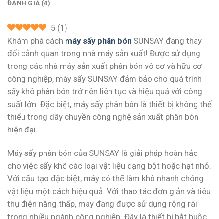
ĐÁNH GIÁ (4)
5
(
1
)
Khám phá cách
máy sấy phân bón
SUNSAY đang thay
đổi cảnh quan trong nhà máy sản xuất! Được sử dụng
trong các nhà máy sản xuất phân bón vô cơ và hữu cơ
công nghiệp, máy sấy SUNSAY đảm bảo cho quá trình
sấy khô phân bón trở nên liên tục và hiệu quả với công
suất lớn. Đặc biệt, máy sấy phân bón là thiết bị không thể
thiếu trong dây chuyền công nghệ sản xuất phân bón
hiện đại.
Máy sấy phân bón của SUNSAY là giải pháp hoàn hảo
cho việc sấy khô các loại vật liệu dạng bột hoặc hạt nhỏ.
Với cấu tạo đặc biệt, máy có thể làm khô nhanh chóng
vật liệu một cách hiệu quả. Với thao tác đơn giản và tiêu
thụ điện năng thấp, máy đang được sử dụng rộng rãi
trong nhiều ngành công nghiệp. Đây là thiết bị bắt buộc