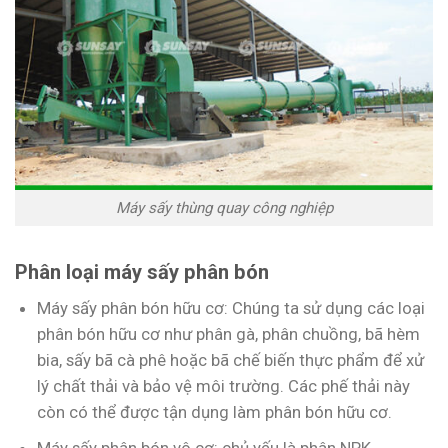
Máy sấy thùng quay công nghiệp
Phân loại máy sấy phân bón
Máy sấy phân bón hữu cơ: Chúng ta sử dụng các loại
phân bón hữu cơ như phân gà, phân chuồng, bã hèm
bia, sấy bã cà phê hoặc bã chế biến thực phẩm để xử
lý chất thải và bảo vệ môi trường. Các phế thải này
còn có thể được tận dụng làm phân bón hữu cơ.