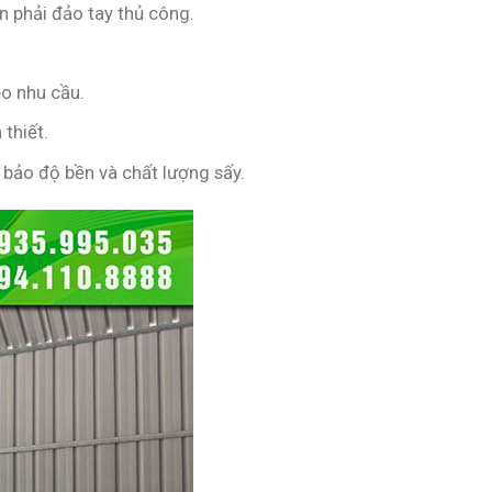
n phải đảo tay thủ công.
eo nhu cầu.
 thiết.
 bảo độ bền và chất lượng sấy.