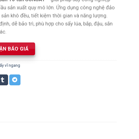
 cầu sản xuất quy mô lớn. Ứng dụng công nghệ đảo
sản khô đều, tiết kiệm thời gian và năng lượng.
định, dễ bảo trì, phù hợp cho sấy lúa, bắp, đậu, sắn
ác.
ẬN BÁO GIÁ
ấy vĩ ngang