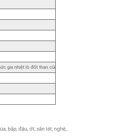
c gia nhiệt lò đốt than củi
, bắp, đậu, ớt, sắn lát, nghệ,…