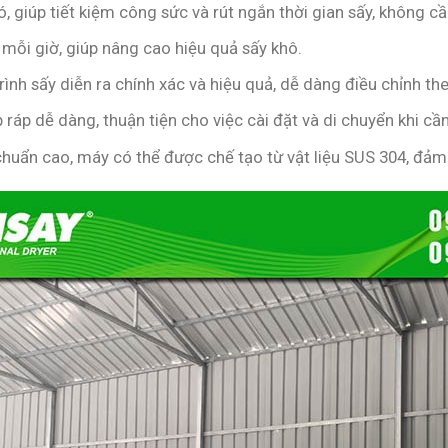
 giúp tiết kiệm công sức và rút ngắn thời gian sấy, không cầ
 mỗi giờ, giúp nâng cao hiệu quả sấy khô.
nh sấy diễn ra chính xác và hiệu quả, dễ dàng điều chỉnh th
p ráp dễ dàng, thuận tiện cho việc cài đặt và di chuyển khi cần
 chuẩn cao, máy có thể được chế tạo từ vật liệu SUS 304, đảm