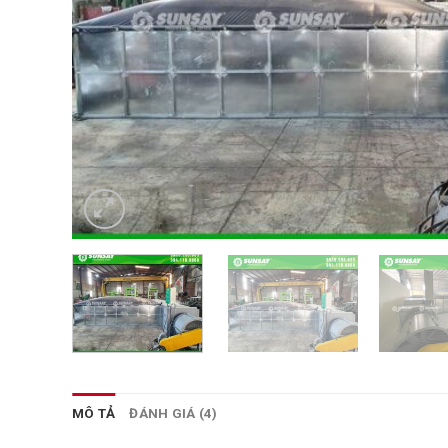
MÔ TẢ
ĐÁNH GIÁ (4)