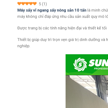
5
(
1
)
Máy sấy vĩ ngang sấy nông sản 10 tấn
là minh chứ
máy không chỉ đáp ứng nhu cầu sản xuất quy mô lớn
Được trang bị các tính năng hiện đại và thiết kế t
Thiết bị giúp duy trì trọn vẹn giá trị dinh dưỡng v
nghiệp.