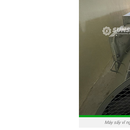
Máy sấy vĩ ng