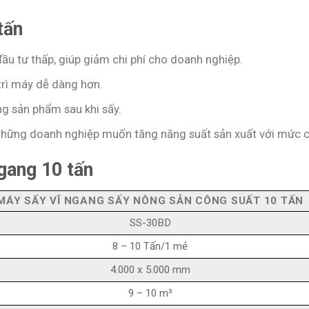
tấn
ầu tư thấp, giúp giảm chi phí cho doanh nghiệp.
trì máy dễ dàng hơn.
g sản phẩm sau khi sấy.
 những doanh nghiệp muốn tăng năng suất sản xuất với mức ch
gang 10 tấn
MÁY SẤY VĨ NGANG SẤY NÔNG SẢN CÔNG SUẤT 10 TẤN
SS-30BD
8 – 10 Tấn/1 mẻ
4.000 x 5.000 mm
9 – 10 m³