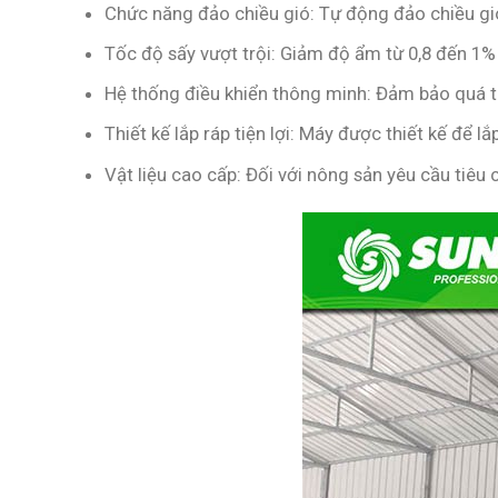
Chức năng đảo chiều gió: Tự động đảo chiều gió,
Tốc độ sấy vượt trội: Giảm độ ẩm từ 0,8 đến 1%
Hệ thống điều khiển thông minh: Đảm bảo quá trì
Thiết kế lắp ráp tiện lợi: Máy được thiết kế để lắ
Vật liệu cao cấp: Đối với nông sản yêu cầu tiêu