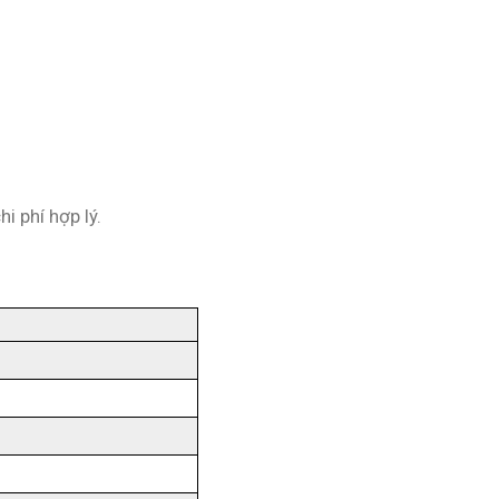
i phí hợp lý.