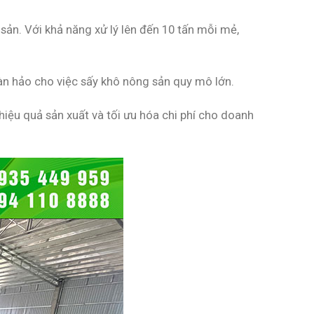
ản. Với khả năng xử lý lên đến 10 tấn mỗi mẻ,
oàn hảo cho việc sấy khô nông sản quy mô lớn.
 hiệu quả sản xuất và tối ưu hóa chi phí cho doanh