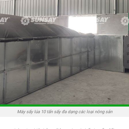
Máy sấy lúa 10 tấn sấy đa dạng các loại nông sản