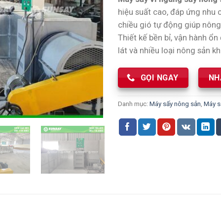
hiệu suất cao, đáp ứng nhu
chiều gió tự động giúp nông 
Thiết kế bền bỉ, vận hành ổn 
lát và nhiều loại nông sản kh
GỌI NGAY
NH
Danh mục:
Máy sấy nông sản
,
Máy s