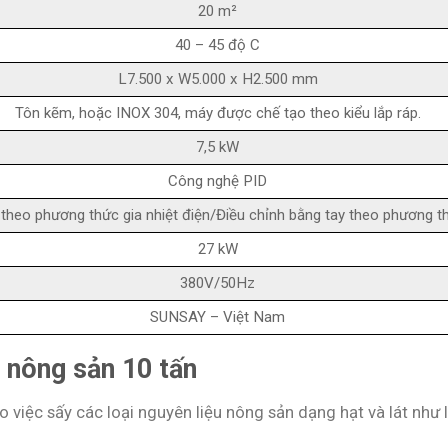
20 m²
40 – 45 độ C
L7.500 x W5.000 x H2.500 mm
Tôn kẽm, hoặc INOX 304, máy được chế tạo theo kiểu lắp ráp.
7,5 kW
Công nghệ PID
theo phương thức gia nhiệt điện/Điều chỉnh bằng tay theo phương thứ
27 kW
380V/50Hz
SUNSAY – Việt Nam
 nông sản 10 tấn
iệc sấy các loại nguyên liệu nông sản dạng hạt và lát như lúa