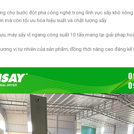
ng cho bước đột phá công nghệ trong lĩnh vực sấy khô nông s
 mà còn tối ưu hóa hiệu suất và chất lượng sấy.
ối ưu, máy sấy vĩ ngang công suất 10 tấn mang lại giải pháp h
à hương vị tự nhiên của sản phẩm, đồng thời nâng cao đáng kể