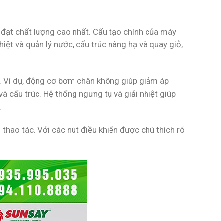
đạt chất lượng cao nhất. Cấu tạo chính của máy
ệt và quản lý nước, cấu trúc nâng hạ và quay giỏ,
m. Ví dụ, động cơ bơm chân không giúp giảm áp
 cấu trúc. Hệ thống ngưng tụ và giải nhiệt giúp
.
thao tác. Với các nút điều khiển được chú thích rõ