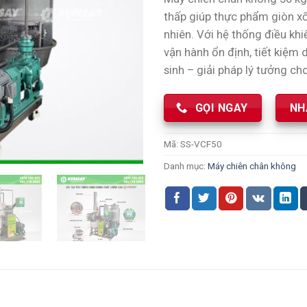
thấp giúp thực phẩm giòn xố
nhiên. Với hệ thống điều kh
vận hành ổn định, tiết kiệm 
sinh – giải pháp lý tưởng c
GỌI NGAY
NH
Mã:
SS-VCF50
Danh mục:
Máy chiên chân không