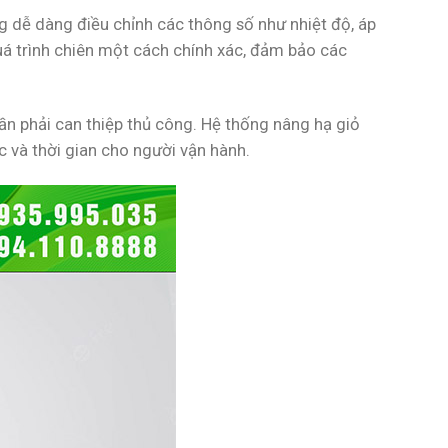
 dễ dàng điều chỉnh các thông số như nhiệt độ, áp
quá trình chiên một cách chính xác, đảm bảo các
ần phải can thiệp thủ công. Hệ thống nâng hạ giỏ
ức và thời gian cho người vận hành.