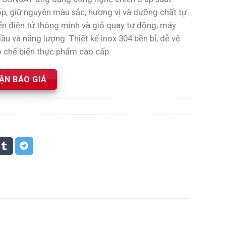
p, giữ nguyên màu sắc, hương vị và dưỡng chất tự
iển điện tử thông minh và giỏ quay tự động, máy
dầu và năng lượng. Thiết kế inox 304 bền bỉ, dễ vệ
ho chế biến thực phẩm cao cấp.
ẬN BÁO GIÁ