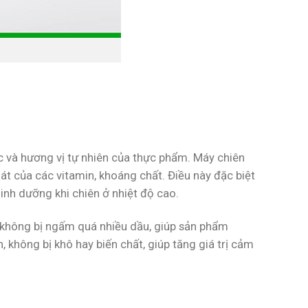
c và hương vị tự nhiên của thực phẩm. Máy chiên
t của các vitamin, khoáng chất. Điều này đặc biệt
inh dưỡng khi chiên ở nhiệt độ cao.
ẽ không bị ngấm quá nhiều dầu, giúp sản phẩm
 không bị khô hay biến chất, giúp tăng giá trị cảm