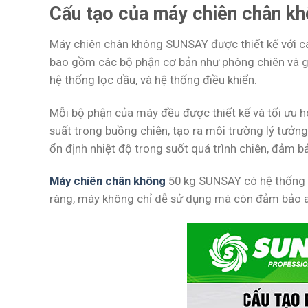
Cấu tạo của máy chiên chân k
Máy chiên chân không SUNSAY được thiết kế với cá
bao gồm các bộ phận cơ bản như phòng chiên và giỏ
hệ thống lọc dầu, và hệ thống điều khiển.
Mỗi bộ phận của máy đều được thiết kế và tối ưu h
suất trong buồng chiên, tạo ra môi trường lý tưởn
ổn định nhiệt độ trong suốt quá trình chiên, đảm b
Máy chiên chân không
50 kg SUNSAY có hệ thống bả
ràng, máy không chỉ dễ sử dụng mà còn đảm bảo an