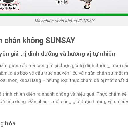
Máy chiên chân không SUNSAY
ên chân không SUNSAY
n giá trị dinh dưỡng và hương vị tự nhiên
ẩm giòn xốp mà còn giữ lại được giá trị dinh dưỡng, màu sắ
ẩm, giúp bảo vệ cấu trúc nguyên liệu và ngăn chặn sự mất má
hoai môn, khoai lang – những loại thực phẩm dễ bị mất chất d
á trình chiên diễn ra nhanh chóng và hiệu quả. Thực phẩm s
ời tiêu dùng. Sản phẩm cuối cùng giữ được hương vị tự nhiên,
ng hóa