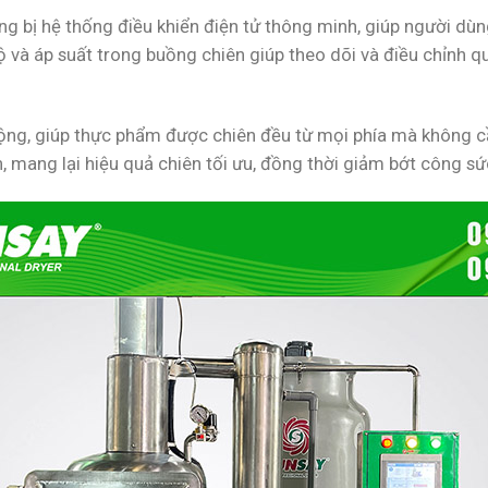
 bị hệ thống điều khiển điện tử thông minh, giúp người dùng
độ và áp suất trong buồng chiên giúp theo dõi và điều chỉnh 
động, giúp thực phẩm được chiên đều từ mọi phía mà không c
iên, mang lại hiệu quả chiên tối ưu, đồng thời giảm bớt công s