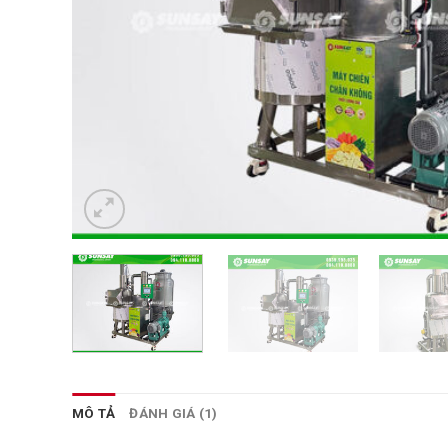
MÔ TẢ
ĐÁNH GIÁ (1)