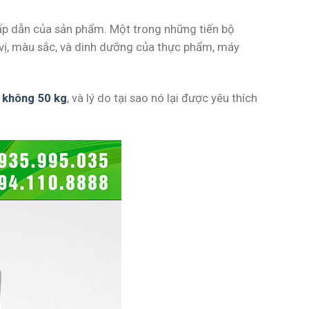
ấp dẫn của sản phẩm. Một trong những tiến bộ
 vị, màu sắc, và dinh dưỡng của thực phẩm, máy
 không 50 kg
, và lý do tại sao nó lại được yêu thích