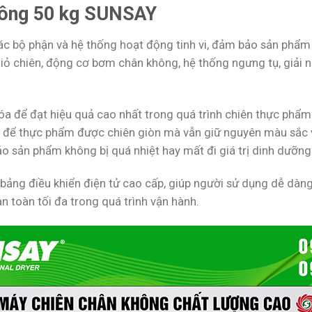
hông 50 kg SUNSAY
c bộ phận và hệ thống hoạt động tinh vi, đảm bảo sản phẩm 
 chiên, động cơ bơm chân không, hệ thống ngưng tụ, giải nhi
óa để đạt hiệu quả cao nhất trong quá trình chiên thực phẩ
g để thực phẩm được chiên giòn mà vẫn giữ nguyên màu sắc và
ảo sản phẩm không bị quá nhiệt hay mất đi giá trị dinh dưỡng
ng điều khiển điện tử cao cấp, giúp người sử dụng dễ dàng 
 toàn tối đa trong quá trình vận hành.