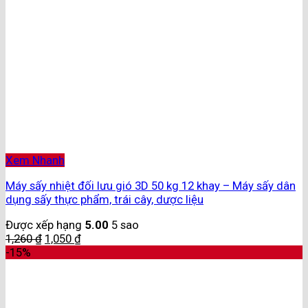
Xem Nhanh
Máy sấy nhiệt đối lưu gió 3D 50 kg 12 khay – Máy sấy dân
dụng sấy thực phẩm, trái cây, dược liệu
Được xếp hạng
5.00
5 sao
1,260
₫
1,050
₫
-15%