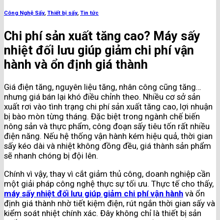
Công Nghệ Sấy
,
Thiết bị sấy
,
Tin tức
Chi phí sản xuất tăng cao? Máy sấy
nhiệt đối lưu giúp giảm chi phí vận
hành và ổn định giá thành
Giá điện tăng, nguyên liệu tăng, nhân công cũng tăng…
nhưng giá bán lại khó điều chỉnh theo. Nhiều cơ sở sản
xuất rơi vào tình trạng chi phí sản xuất tăng cao, lợi nhuận
bị bào mòn từng tháng. Đặc biệt trong ngành chế biến
nông sản và thực phẩm, công đoạn sấy tiêu tốn rất nhiều
điện năng. Nếu hệ thống vận hành kém hiệu quả, thời gian
sấy kéo dài và nhiệt không đồng đều, giá thành sản phẩm
sẽ nhanh chóng bị đội lên.
Chính vì vậy, thay vì cắt giảm thủ công, doanh nghiệp cần
một giải pháp công nghệ thực sự tối ưu. Thực tế cho thấy,
máy sấy nhiệt đối lưu giúp giảm chi phí vận hành
và ổn
định giá thành nhờ tiết kiệm điện, rút ngắn thời gian sấy và
kiểm soát nhiệt chính xác. Đây không chỉ là thiết bị sản