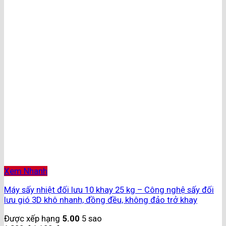
Xem Nhanh
Máy sấy nhiệt đối lưu 10 khay 25 kg – Công nghệ sấy đối
lưu gió 3D khô nhanh, đồng đều, không đảo trở khay
Được xếp hạng
5.00
5 sao