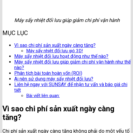
Máy sấy nhiệt đối lưu giúp giảm chi phí vận hành
MỤC LỤC
Vì sao chi phí sản xuất ngày càng tăng?
Máy sấy nhiệt đối lưu gió 3D!
Máy sấy nhiệt đối lưu hoạt động như thế nào?
Máy sấy nhiệt đối lưu giúp giảm chi phí vận hành như thế
nào?
Phân tích bài toán hoàn vốn (ROI)
Ai nên sử dụng máy sấy nhiệt đối lưu?
Liên hệ ngay với SUNSAY để nhận tư vấn và báo giá chi
tiết
Bài viết liên quan:
Vì sao chi phí sản xuất ngày càng
tăng?
Chi phí sản xuất ngày càng tăng không phải do một yếu tố