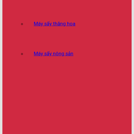
Máy sấy thăng hoa
Máy sấy nông sản