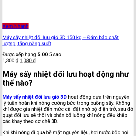
Xem Nhanh
Máy sấy nhiệt đối lưu gió 3D 150 kg – Đảm bảo chất
lượng, tăng năng suất
Được xếp hạng
5.00
5 sao
1,300
₫
1,080
₫
Máy sấy nhiệt đối lưu hoạt động như
thế nào?
Máy sấy nhiệt đối lưu gió 3D
hoạt động dựa trên nguyên
lý tuần hoàn khí nóng cưỡng bức trong buồng sấy. Không
khí được gia nhiệt đến mức cài đặt nhờ bộ điện trở, sau đó
quạt đối lưu sẽ thổi và phân bổ luồng khí nóng đều khắp
các khay theo cơ chế 3D.
Khi khí nóng đi qua bề mặt nguyên liệu, hơi nước bốc hơi