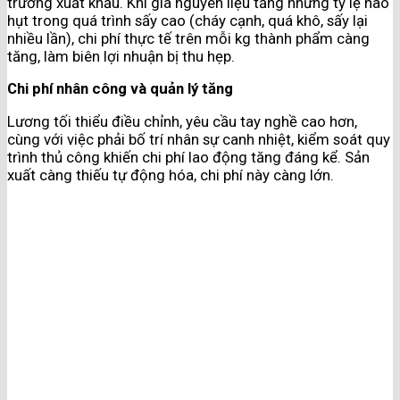
trường xuất khẩu. Khi giá nguyên liệu tăng nhưng tỷ lệ hao
hụt trong quá trình sấy cao (cháy cạnh, quá khô, sấy lại
nhiều lần), chi phí thực tế trên mỗi kg thành phẩm càng
tăng, làm biên lợi nhuận bị thu hẹp.
Chi phí nhân công và quản lý tăng
Lương tối thiểu điều chỉnh, yêu cầu tay nghề cao hơn,
cùng với việc phải bố trí nhân sự canh nhiệt, kiểm soát quy
trình thủ công khiến chi phí lao động tăng đáng kể. Sản
xuất càng thiếu tự động hóa, chi phí này càng lớn.