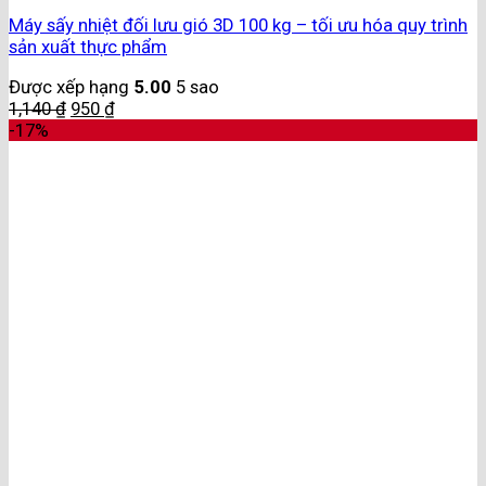
Máy sấy nhiệt đối lưu gió 3D 100 kg – tối ưu hóa quy trình
sản xuất thực phẩm
Được xếp hạng
5.00
5 sao
1,140
₫
950
₫
-17%