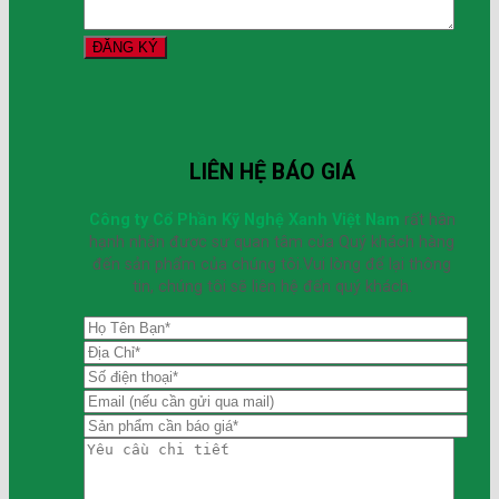
LIÊN HỆ BÁO GIÁ
Công ty Cổ Phần Kỹ Nghệ Xanh Việt Nam
rất hân
hạnh nhận được sự quan tâm của Quý khách hàng
đến sản phẩm của chúng tôi.Vui lòng để lại thông
tin, chúng tôi sẽ liên hệ đến quý khách.