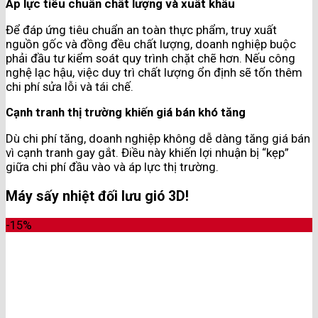
Áp lực tiêu chuẩn chất lượng và xuất khẩu
Để đáp ứng tiêu chuẩn an toàn thực phẩm, truy xuất
nguồn gốc và đồng đều chất lượng, doanh nghiệp buộc
phải đầu tư kiểm soát quy trình chặt chẽ hơn. Nếu công
nghệ lạc hậu, việc duy trì chất lượng ổn định sẽ tốn thêm
chi phí sửa lỗi và tái chế.
Cạnh tranh thị trường khiến giá bán khó tăng
Dù chi phí tăng, doanh nghiệp không dễ dàng tăng giá bán
vì cạnh tranh gay gắt. Điều này khiến lợi nhuận bị “kẹp”
giữa chi phí đầu vào và áp lực thị trường.
Máy sấy nhiệt đối lưu gió 3D!
-15%