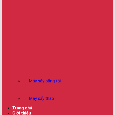
Máy sấy băng tải
Máy sấy tháp
Trang chủ
Giới thiệu