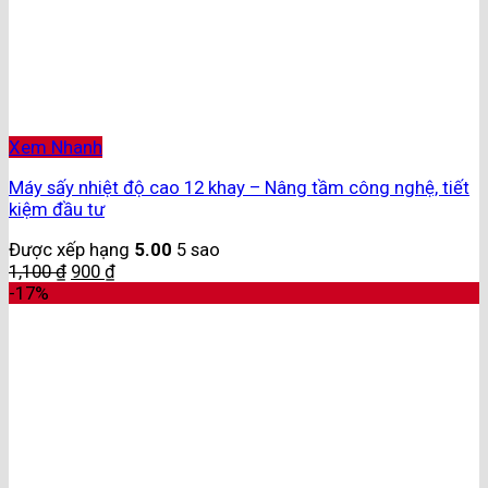
Xem Nhanh
Máy sấy nhiệt độ cao 12 khay – Nâng tầm công nghệ, tiết
kiệm đầu tư
Được xếp hạng
5.00
5 sao
1,100
₫
900
₫
-17%