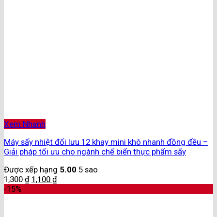
Xem Nhanh
Máy sấy nhiệt đối lưu 12 khay mini khô nhanh đồng đều –
Giải pháp tối ưu cho ngành chế biến thực phẩm sấy
Được xếp hạng
5.00
5 sao
1,300
₫
1,100
₫
-15%