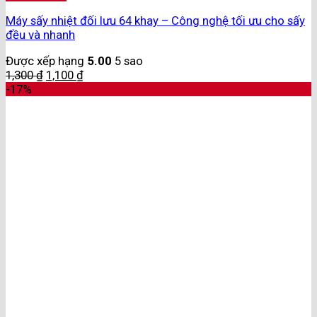
Máy sấy nhiệt đối lưu 64 khay – Công nghệ tối ưu cho sấy
đều và nhanh
Được xếp hạng
5.00
5 sao
1,300
₫
1,100
₫
-17%