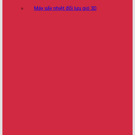
Máy sấy nhiệt đối lưu gió 3D