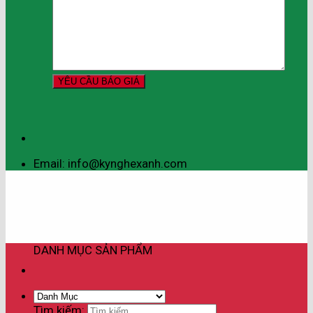
Email: info@kynghexanh.com
DANH MỤC SẢN PHẨM
Tìm kiếm: