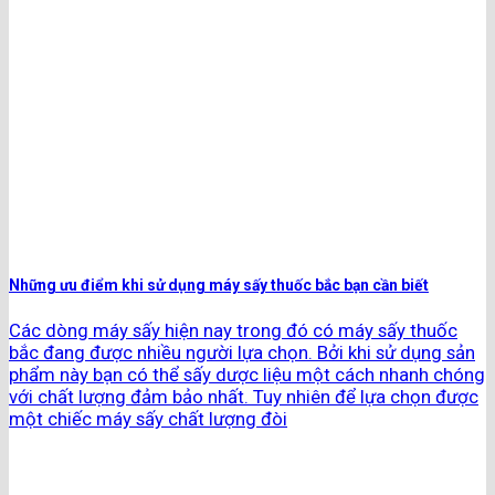
Những ưu điểm khi sử dụng máy sấy thuốc bắc bạn cần biết
Các dòng máy sấy hiện nay trong đó có máy sấy thuốc
bắc đang được nhiều người lựa chọn. Bởi khi sử dụng sản
phẩm này bạn có thể sấy dược liệu một cách nhanh chóng
với chất lượng đảm bảo nhất. Tuy nhiên để lựa chọn được
một chiếc máy sấy chất lượng đòi