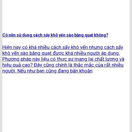
Có nên sử dụng cách sấy khô yến sào bằng quạt không?
Hiện nay có khá nhiều cách sấy khô yến nhưng cách sấy
khô yến sào bằng quạt được khá nhiều người áp dụng.
Phương pháp này liệu có thực sự mang lại chất lượng và
hiệu quả cao? Đây cũng chính là thắc mắc của rất nhiều
người. Nếu như bạn cũng đang băn khoăn