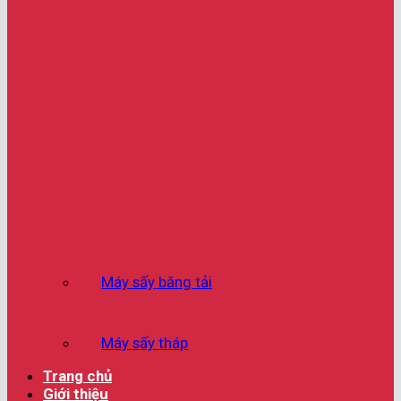
Máy sấy băng tải
Máy sấy tháp
Trang chủ
Giới thiệu