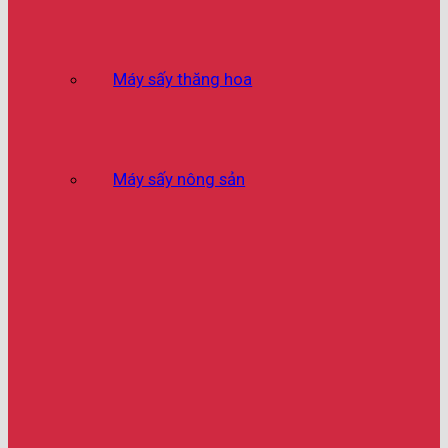
Máy sấy thăng hoa
Máy sấy nông sản