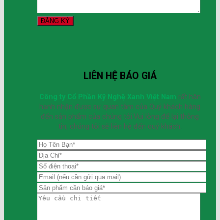
LIÊN HỆ BÁO GIÁ
Công ty Cổ Phần Kỹ Nghệ Xanh Việt Nam
rất hân
hạnh nhận được sự quan tâm của Quý khách hàng
đến sản phẩm của chúng tôi.Vui lòng để lại thông
tin, chúng tôi sẽ liên hệ đến quý khách.