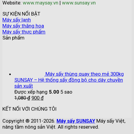
Website:
www.maysay.vn
|
www.sunsay.vn
SỰ KIỆN NỔI BẬT
Máy sấy lạnh
Máy sấy thăng hoa
Máy sấy thực phẩm
Sản phẩm
Máy sấy thùng quay theo mẻ 300kg
SUNSAY – Hệ thống sấy đồng bộ cho dây chuyền
sản xuất
Được xếp hạng
5.00
5 sao
1,080
₫
900
₫
KẾT NỐI VỚI CHÚNG TÔI
Copyright ® 2011-2026.
Máy sấy SUNSAY
Máy sấy Việt,
nâng tầm nông sản Việt. All rights reserved.