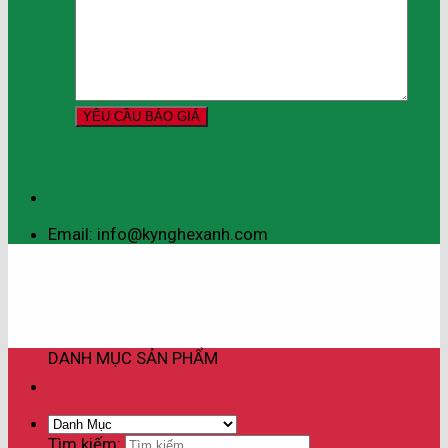
Email: info@kynghexanh.com
DANH MỤC SẢN PHẨM
Tìm kiếm: