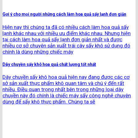
Gợi ý cho mọi người những cách làm hoa quả sấy lạnh đơn giản
Hiện nay thì chúng ta đã có nhiều cách làm hoa quả sấy
lạnh khác nhau với nhiều ưu điểm khác nhau. Nhưng hiện
tại cách làm hoa quả sấy lạnh đơn giản nhất và được
nhiều cơ sở chuyên sản xuất trái cây sấy khô sử dụng đó
chính là dùng những chiếc máy
Dây chuyền sấy khô hoa quả chất lượng tốt nhất
Dây chuyền sấy khô hoa quả hiện nay đang được các cơ
sở sản xuất thực phẩm khô quan tâm và chú ý đến rất
nhiều. Điều quan trọng nhất bên trong những loại dây
chuyền này đó chính là chiếc máy sấy công nghệ chuyên
dùng để sấy khô thực phẩm. Chúng ta sẽ