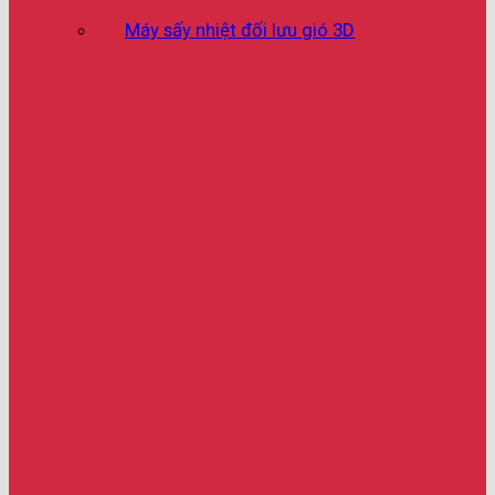
Máy sấy nhiệt đối lưu gió 3D