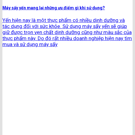
Máy sấy yến mang lại những ưu điểm gì khi sử dụng?
Yến hiện nay là một thực phẩm có nhiều dinh dưỡng và
tác dụng đối với sức khỏe. Sử dụng máy sấy yến sẽ giúp
giữ được trọn vẹn chất dinh dưỡng cũng như màu sắc của
thực phẩm này. Do đó rất nhiều doanh nghiệp hiện nay tìm
mua và sử dụng máy sấy