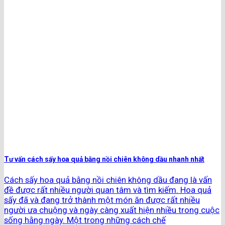
Tư vấn cách sấy hoa quả bằng nồi chiên không dầu nhanh nhất
Cách sấy hoa quả bằng nồi chiên không dầu đang là vấn
đề được rất nhiều người quan tâm và tìm kiếm. Hoa quả
sấy đã và đang trở thành một món ăn được rất nhiều
người ưa chuộng và ngày càng xuất hiện nhiều trong cuộc
sống hằng ngày. Một trong những cách chế