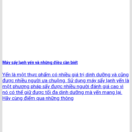
Máy sấy lạnh yến và những điều cần biết
Yến là một thực phẩm có nhiều giá trị dinh dưỡng và cũng
được nhiều người ưa chuộng. Sử dụng máy sấy lạnh yến là
một phương pháp sấy được nhiều người đánh giá cao vì
nó có thể giữ được tối đa dinh dưỡng mà yến mang lại.
Hãy cùng điểm qua những thông