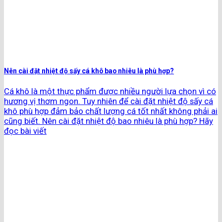
Nên cài đặt nhiệt độ sấy cá khô bao nhiêu là phù hợp?
Cá khô là một thực phẩm được nhiều người lựa chọn vì có
hương vị thơm ngon. Tuy nhiên để cài đặt nhiệt độ sấy cá
khô phù hợp đảm bảo chất lượng cá tốt nhất không phải ai
cũng biết. Nên cài đặt nhiệt độ bao nhiêu là phù hợp? Hãy
đọc bài viết