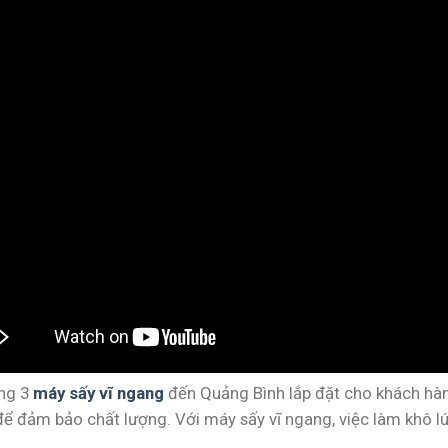
ng 3
máy sấy vĩ ngang
đến Quảng Bình lắp đặt cho khách hàn
để đảm bảo chất lượng. Với máy sấy vĩ ngang, việc làm khô lú