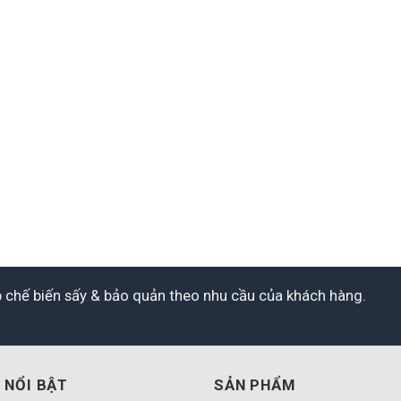
áp chế biến sấy & bảo quản theo nhu cầu của khách hàng.
 NỔI BẬT
SẢN PHẨM