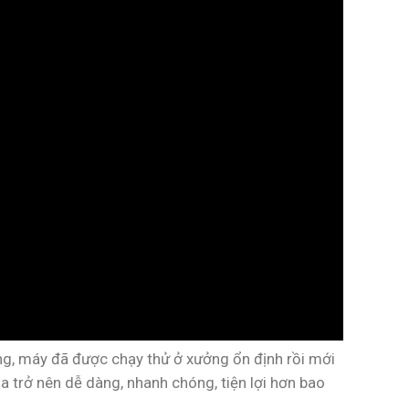
g, máy đã được chạy thử ở xưởng ổn định rồi mới
a trở nên dễ dàng, nhanh chóng, tiện lợi hơn bao