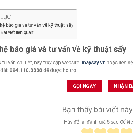
 LỤC
 hệ báo giá và tư vấn về kỹ thuật sấy
Bài viết liên quan:
hệ báo giá và tư vấn về kỹ thuật sấy
tư vấn chi tiết, hãy truy cập website:
maysay.vn
hoặc liên hệ
 đài:
094.110.8888
để được hỗ trợ.
GỌI NGAY
NHẬN B
Bạn thấy bài viết nà
Hãy để lại đánh giá 5 sao để kíc