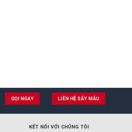
GỌI NGAY
LIÊN HỆ SẤY MẪU
KẾT NỐI VỚI CHÚNG TÔI