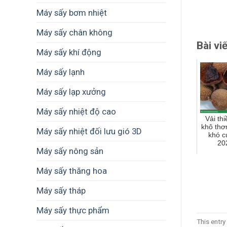
Máy sấy bơm nhiệt
Máy sấy chân không
Bài vi
Máy sấy khí động
Máy sấy lạnh
Máy sấy lạp xưởng
Máy sấy nhiệt độ cao
Vải th
khô th
Máy sấy nhiệt đối lưu gió 3D
khó 
20
Máy sấy nông sản
Máy sấy thăng hoa
Máy sấy tháp
Máy sấy thực phẩm
This entr