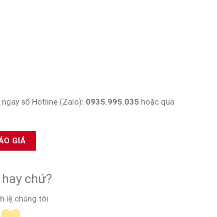
 ngay số Hotline (Zalo):
0935.995.035
hoặc qua
ÁO GIÁ
y hay chứ?
h lệ chúng tôi