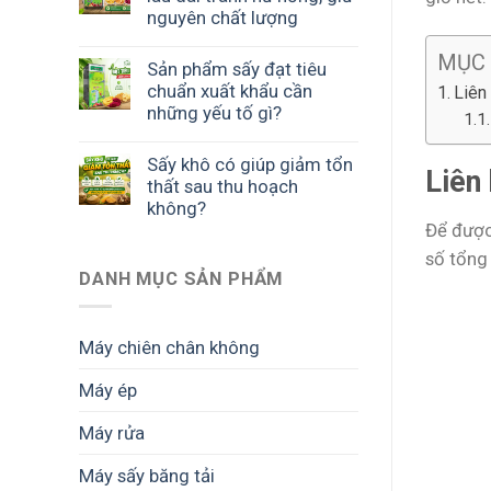
nguyên chất lượng
MỤC
Sản phẩm sấy đạt tiêu
chuẩn xuất khẩu cần
Liên
những yếu tố gì?
Sấy khô có giúp giảm tổn
Liên 
thất sau thu hoạch
không?
Để được 
số tổng
DANH MỤC SẢN PHẨM
Máy chiên chân không
Máy ép
Máy rửa
Máy sấy băng tải