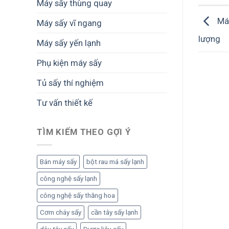
Máy sấy thùng quay
Máy
Máy sấy vĩ ngang
lượng
Máy sấy yến lạnh
Phụ kiện máy sấy
Tủ sấy thí nghiệm
Tư vấn thiết kế
TÌM KIẾM THEO GỢI Ý
Bán máy sấy
bột rau má sấy lạnh
công nghệ sấy lạnh
công nghệ sấy thăng hoa
Cơm cháy sấy
cần tây sấy lạnh