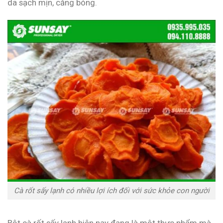
da sạch mịn, căng bóng.
Cà rốt sấy lạnh có nhiều lợi ích đối với sức khỏe con người
Bột cà rốt sấy lạnh hiện nay đang là một thực phẩm mà