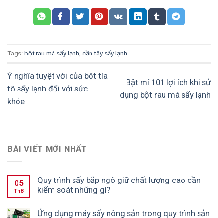
Tags:
bột rau má sấy lạnh
,
cần tây sấy lạnh
.
Ý nghĩa tuyệt vời của bột tía
Bật mí 101 lợi ích khi sử
tô sấy lạnh đối với sức
dụng bột rau má sấy lạnh
khỏe
BÀI VIẾT MỚI NHẤT
Quy trình sấy bắp ngô giữ chất lượng cao cần
05
kiểm soát những gì?
Th8
Ứng dụng máy sấy nông sản trong quy trình sản