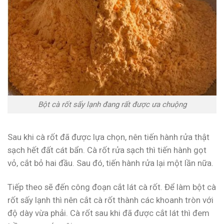
Bột cà rốt sấy lạnh đang rất được ưa chuộng
Sau khi cà rốt đã được lựa chọn, nên tiến hành rửa thật
sạch hết đất cát bẩn. Cà rốt rửa sạch thì tiến hành gọt
vỏ, cắt bỏ hai đầu. Sau đó, tiến hành rửa lại một lần nữa.
Tiếp theo sẽ đến công đoạn cắt lát cà rốt. Để làm bột cà
rốt sấy lạnh thì nên cắt cà rốt thành các khoanh tròn với
độ dày vừa phải. Cà rốt sau khi đã được cắt lát thì đem