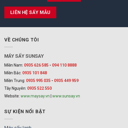
LIÊN HỆ SẤY MẪU
VỀ CHÚNG TÔI
MÁY SẤY SUNSAY
Miền Nam:
0935 626 585
-
094 110 8888
Miền Bắc:
0935 101 848
Miền Trung:
0935 995 035
-
0935 449 959
Tây Nguyên:
0935 522 550
Website:
www.maysay.vn
|
www.sunsay.vn
SỰ KIỆN NỔI BẬT
Máy sấy lạnh