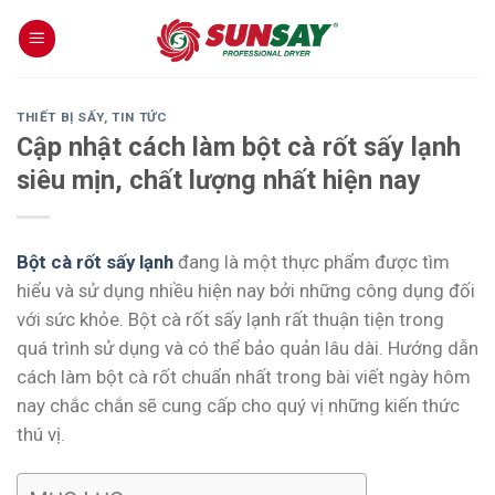
Skip
to
content
THIẾT BỊ SẤY
,
TIN TỨC
Cập nhật cách làm bột cà rốt sấy lạnh
siêu mịn, chất lượng nhất hiện nay
Bột cà rốt sấy lạnh
đang là một thực phẩm được tìm
hiểu và sử dụng nhiều hiện nay bởi những công dụng đối
với sức khỏe. Bột cà rốt sấy lạnh rất thuận tiện trong
quá trình sử dụng và có thể bảo quản lâu dài. Hướng dẫn
cách làm bột cà rốt chuẩn nhất trong bài viết ngày hôm
nay chắc chắn sẽ cung cấp cho quý vị những kiến thức
thú vị.