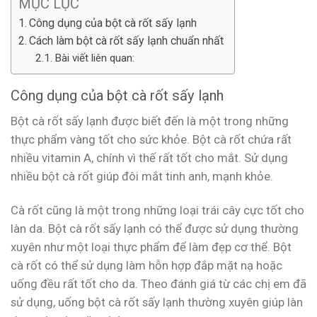
MỤC LỤC
Công dụng của bột cà rốt sấy lạnh
Cách làm bột cà rốt sấy lạnh chuẩn nhất
Bài viết liên quan:
Công dụng của bột cà rốt sấy lạnh
Bột cà rốt sấy lạnh được biết đến là một trong những
thực phẩm vàng tốt cho sức khỏe. Bột cà rốt chứa rất
nhiều vitamin A, chính vì thế rất tốt cho mắt. Sử dụng
nhiều bột cà rốt giúp đôi mắt tinh anh, mạnh khỏe.
Cà rốt cũng là một trong những loại trái cây cực tốt cho
làn da. Bột cà rốt sấy lạnh có thể được sử dụng thường
xuyên như một loại thực phẩm để làm đẹp cơ thể. Bột
cà rốt có thể sử dụng làm hỗn hợp đắp mặt nạ hoặc
uống đều rất tốt cho da. Theo đánh giá từ các chị em đã
sử dụng, uống bột cà rốt sấy lạnh thường xuyên giúp làn