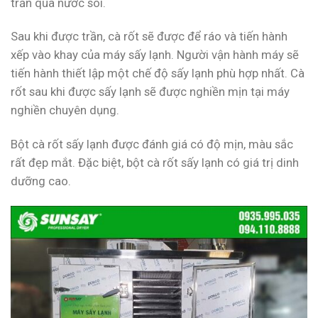
trần qua nước sôi.
Sau khi được trần, cà rốt sẽ được để ráo và tiến hành
xếp vào khay của máy sấy lạnh. Người vận hành máy sẽ
tiến hành thiết lập một chế độ sấy lạnh phù hợp nhất. Cà
rốt sau khi được sấy lạnh sẽ được nghiền mịn tại máy
nghiền chuyên dụng.
Bột cà rốt sấy lạnh được đánh giá có độ mịn, màu sắc
rất đẹp mắt. Đặc biệt, bột cà rốt sấy lạnh có giá trị dinh
dưỡng cao.