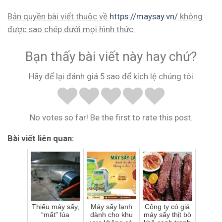
Bản quyền bài viết thuộc về
https://maysay.vn/
không
được sao chép dưới mọi hình thức.
Bạn thấy bài viết này hay chứ?
Hãy để lại đánh giá 5 sao để kích lệ chúng tôi
No votes so far! Be the first to rate this post.
Bài viết liên quan:
Thiếu máy sấy,
Máy sấy lạnh
Công ty có giá
“mất” lúa
dành cho khu
máy sấy thịt bò