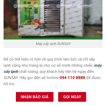
Máy sấy lạnh SUNSAY
Để có thể hiểu rõ hơn về quy trình làm bột cà rốt sấy
lạnh cũng như trang bị cho cơ sở mình những chiếc
máy
sấy lạnh
chất lượng, quý khách hãy liên hệ ngay đến
SUNSAY. Hãy gọi đến số hotline
094 110 8888
để được
hỗ trợ.
NHẬN BÁO GIÁ
GỌI NGAY