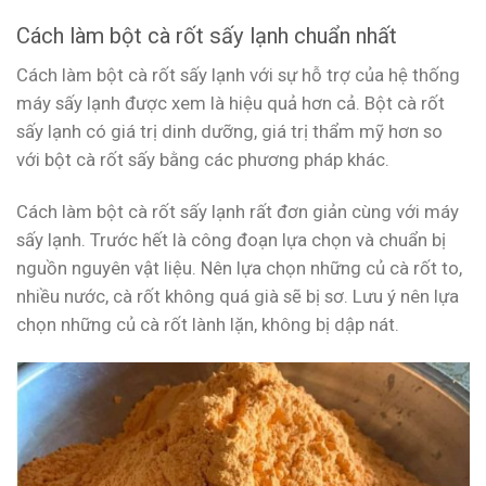
Cách làm bột cà rốt sấy lạnh chuẩn nhất
Cách làm bột cà rốt sấy lạnh với sự hỗ trợ của hệ thống
máy sấy lạnh được xem là hiệu quả hơn cả. Bột cà rốt
sấy lạnh có giá trị dinh dưỡng, giá trị thẩm mỹ hơn so
với bột cà rốt sấy bằng các phương pháp khác.
Cách làm bột cà rốt sấy lạnh rất đơn giản cùng với máy
sấy lạnh. Trước hết là công đoạn lựa chọn và chuẩn bị
nguồn nguyên vật liệu. Nên lựa chọn những củ cà rốt to,
nhiều nước, cà rốt không quá già sẽ bị sơ. Lưu ý nên lựa
chọn những củ cà rốt lành lặn, không bị dập nát.