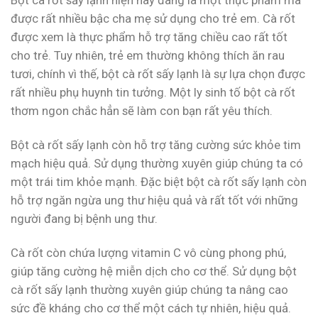
được rất nhiều bậc cha mẹ sử dụng cho trẻ em. Cà rốt
được xem là thực phẩm hỗ trợ tăng chiều cao rất tốt
cho trẻ. Tuy nhiên, trẻ em thường không thích ăn rau
tươi, chính vì thế, bột cà rốt sấy lạnh là sự lựa chọn được
rất nhiều phụ huynh tin tưởng. Một ly sinh tố bột cà rốt
thơm ngon chắc hẳn sẽ làm con bạn rất yêu thích.
Bột cà rốt sấy lạnh còn hỗ trợ tăng cường sức khỏe tim
mạch hiệu quả. Sử dụng thường xuyên giúp chúng ta có
một trái tim khỏe mạnh. Đặc biệt bột cà rốt sấy lạnh còn
hỗ trợ ngăn ngừa ung thư hiệu quả và rất tốt với những
người đang bị bệnh ung thư.
Cà rốt còn chứa lượng vitamin C vô cùng phong phú,
giúp tăng cường hệ miễn dịch cho cơ thể. Sử dụng bột
cà rốt sấy lạnh thường xuyên giúp chúng ta nâng cao
sức đề kháng cho cơ thể một cách tự nhiên, hiệu quả.