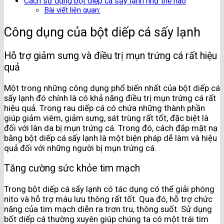
Cách sử dụng bột diếp cá sấy lạnh như thế nào
Bài viết liên quan:
Công dụng của bột diếp cá sấy lạnh
Hỗ trợ giảm sưng và điều trị mụn trứng cá rất hiệu
quả
Một trong những công dụng phổ biến nhất của bột diếp cá
sấy lạnh đó chính là có khả năng điều trị mụn trứng cá rất
hiệu quả. Trong rau diếp cá có chứa những thành phần
giúp giảm viêm, giảm sưng, sát trùng rất tốt, đặc biệt là
đối với làn da bị mụn trứng cá. Trong đó, cách đắp mặt nạ
bằng bột diếp cá sấy lạnh là một biện pháp dễ làm và hiệu
quả đối với những người bị mụn trứng cá.
Tăng cường sức khỏe tim mạch
Trong bột diếp cá sấy lạnh có tác dụng có thể giải phóng
nito và hỗ trợ máu lưu thông rất tốt. Qua đó, hỗ trợ chức
năng của tim mạch diễn ra trơn tru, thông suốt. Sử dụng
bốt diếp cá thường xuyên giúp chúng ta có một trái tim