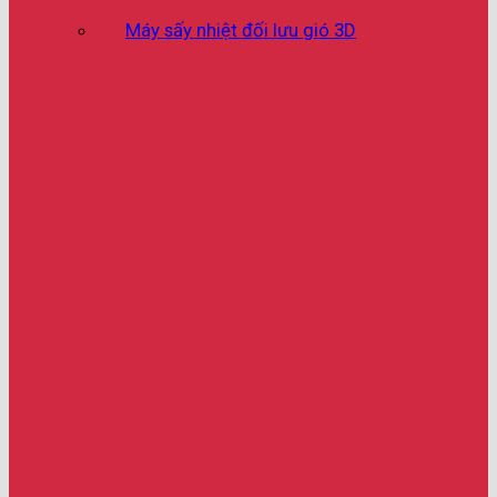
Máy sấy nhiệt đối lưu gió 3D