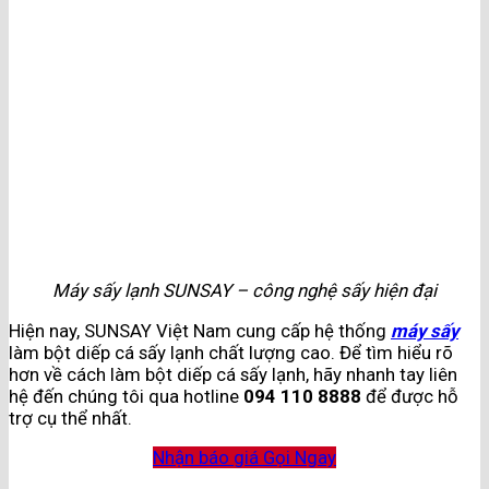
Máy sấy lạnh SUNSAY – công nghệ sấy hiện đại
Hiện nay, SUNSAY Việt Nam cung cấp hệ thống
máy sấy
làm bột diếp cá sấy lạnh chất lượng cao. Để tìm hiểu rõ
hơn về cách làm bột diếp cá sấy lạnh, hãy nhanh tay liên
hệ đến chúng tôi qua hotline
094 110 8888
để được hỗ
trợ cụ thể nhất.
Nhận báo giá
Gọi Ngay