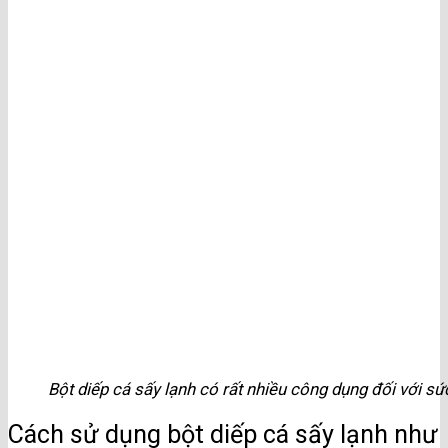
Bột diếp cá sấy lạnh có rất nhiều công dụng đối với s
Cách sử dụng bột diếp cá sấy lạnh như