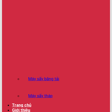
Máy sấy băng tải
Máy sấy tháp
Trang chủ
Giới thiệu