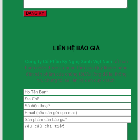
LIÊN HỆ BÁO GIÁ
Công ty Cổ Phần Kỹ Nghệ Xanh Việt Nam
rất hân
hạnh nhận được sự quan tâm của Quý khách hàng
đến sản phẩm của chúng tôi.Vui lòng để lại thông
tin, chúng tôi sẽ liên hệ đến quý khách.