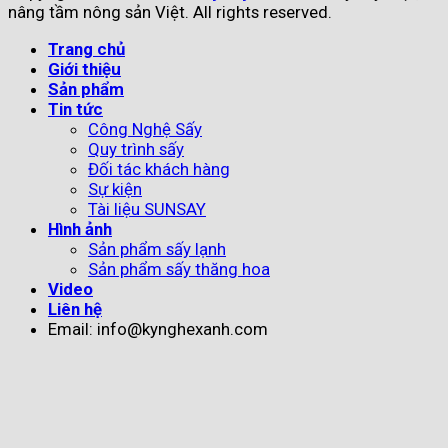
nâng tầm nông sản Việt. All rights reserved.
Trang chủ
Giới thiệu
Sản phẩm
Tin tức
Công Nghệ Sấy
Quy trình sấy
Đối tác khách hàng
Sự kiện
Tài liệu SUNSAY
Hình ảnh
Sản phẩm sấy lạnh
Sản phẩm sấy thăng hoa
Video
Liên hệ
Email: info@kynghexanh.com