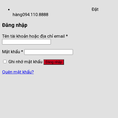
Đặt
hàng
094.110.8888
Đăng nhập
Tên tài khoản hoặc địa chỉ email
*
Mật khẩu
*
Ghi nhớ mật khẩu
Đăng nhập
Quên mật khẩu?