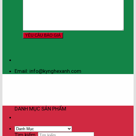
Email: info@kynghexanh.com
DANH MỤC SẢN PHẨM
Tìm kiếm: