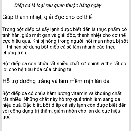
Diếp cá là loại rau quen thuộc hằng ngày
Giúp thanh nhiệt, giải độc cho cơ thể
Trong bột diếp cá sấy lạnh được biết đến là thực phẩm có
tính hàn, giúp mát gan và giải độc, thanh nhiệt cho cơ thể
cực hiệu quả. Khi bị nóng trong người, nổi mụn nhọt, bị sốt
… thì nên sử dụng bột diếp cá sẽ làm nhanh các triệu
chứng trên.
Bột diếp cá còn chứa rất nhiều chất xơ, chính vì thế rất có
lợi cho hệ tiêu hóa của chúng ta.
Hỗ trợ dưỡng trắng và làm mềm mịn làn da
Bột diếp cá có chứa hàm lượng vitamin và khoáng chất
rất nhiều. Những chất này hỗ trợ quá trình làm sáng da
hiệu quả. Đặc biệt, bột diếp cá sấy lạnh còn được biết đến
với công dụng trị thâm, giảm nhờn cho làn da cực hiệu
quả.