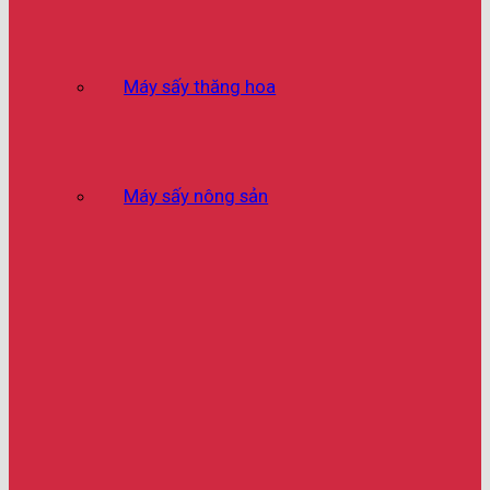
Máy sấy thăng hoa
Máy sấy nông sản