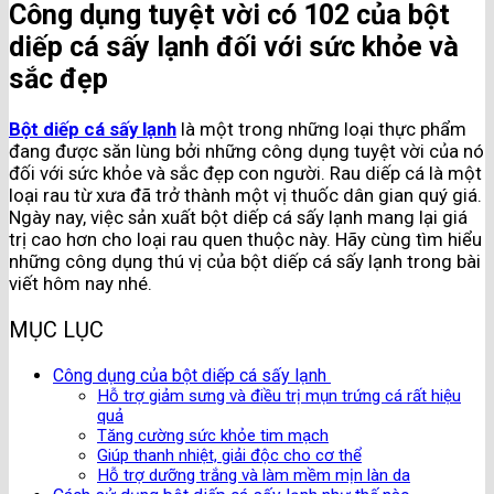
Công dụng tuyệt vời có 102 của bột
diếp cá sấy lạnh đối với sức khỏe và
sắc đẹp
Bột diếp cá sấy lạnh
là một trong những loại thực phẩm
đang được săn lùng bởi những công dụng tuyệt vời của nó
đối với sức khỏe và sắc đẹp con người. Rau diếp cá là một
loại rau từ xưa đã trở thành một vị thuốc dân gian quý giá.
Ngày nay, việc sản xuất bột diếp cá sấy lạnh mang lại giá
trị cao hơn cho loại rau quen thuộc này. Hãy cùng tìm hiểu
những công dụng thú vị của bột diếp cá sấy lạnh trong bài
viết hôm nay nhé.
MỤC LỤC
Công dụng của bột diếp cá sấy lạnh
Hỗ trợ giảm sưng và điều trị mụn trứng cá rất hiệu
quả
Tăng cường sức khỏe tim mạch
Giúp thanh nhiệt, giải độc cho cơ thể
Hỗ trợ dưỡng trắng và làm mềm mịn làn da