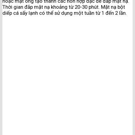
hoặc mật ong tạo thành các hỗn hợp đặc để đắp mặt nạ.
Thời gian đắp mặt nạ khoảng từ 20-30 phút. Mặt nạ bột
diếp cá sấy lạnh có thể sử dụng một tuần từ 1 đến 2 lần.