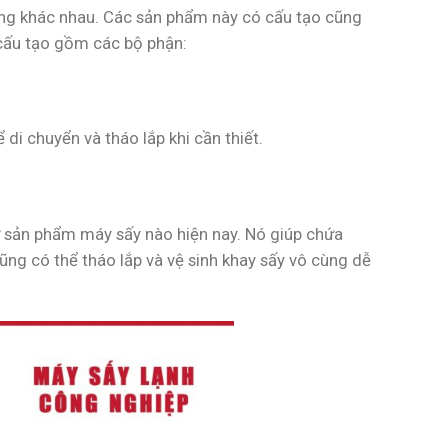
dạng khác nhau. Các sản phẩm này có cấu tạo cũng
cấu tạo gồm các bộ phận:
di chuyển và tháo lắp khi cần thiết.
cứ sản phẩm máy sấy nào hiện nay. Nó giúp chứa
cũng có thể tháo lắp và vệ sinh khay sấy vô cùng dễ