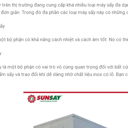
y trên thị trường đang cung cấp khá nhiều loại máy sấy đa 
 đơn giản. Trong đó đa phần các loại máy sấy này có những 
sấy
ột bộ phận có khả năng cách nhiệt và cách âm tốt. Nó có thể 
y
y là một bộ phận có vai trò vô cùng quan trọng đối với bất 
m sấy và trao đổi khí dễ dàng nhờ chất liệu inox có lỗ. Bạn 