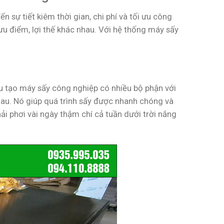
sự tiết kiêm thời gian, chi phí và tối ưu công
u điểm, lợi thế khác nhau. Với hệ thống máy sấy
u tạo máy sấy công nghiệp có nhiều bộ phận với
nhau. Nó giúp quá trình sấy được nhanh chóng và
 phơi vài ngày thậm chí cả tuần dưới trời nắng