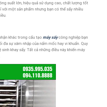
ng suất lớn, hiệu quả sử dụng cao, chất lượng tốt
hỉ với một sản phẩm nhưng bạn có thể sấy nhiều
iều.
 phận khác trong cấu tạo
máy sấy
công nghiệp bạn
 tối đa sự xâm nhập của nấm mốc hay vi khuẩn. Quy
vệ sinh khay sấy. Tất cả những điều này khiến máy
.