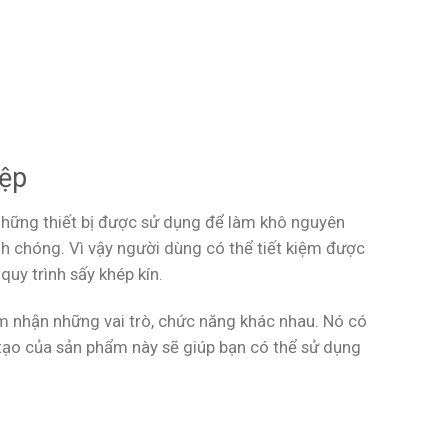
iệp
những thiết bị được sử dụng để làm khô nguyên
h chóng. Vì vậy người dùng có thể tiết kiệm được
uy trình sấy khép kín.
m nhận những vai trò, chức năng khác nhau. Nó có
 tạo của sản phẩm này sẽ giúp bạn có thể sử dụng