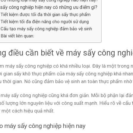
Có những loại máy sấy công nghiệp nào hiện nay?
sấy công nghiệp hiện nay có những ưu điểm gì?
Tiết kiệm được tối đa thời gian sấy thực phẩm
Tiết kiệm tối đa điện năng cho người sử dụng
Cấu tạo máy sấy công nghiệp đảm bảo vệ sinh
Bài viết liên quan:
g điều cần biết về máy sấy công ngh
m máy sấy công nghiệp có khá nhiều loại. Đây là một trong 
hời gian sấy khô thực phẩm của máy sấy công nghiệp khá nhan
u thời gian. Nó cũng đảm bảo vệ sinh an toàn thực phẩm nhờ q
 máy sấy công nghiệp cũng khá đơn giản. Mỗi bộ phận lại đả
 số lượng lớn nguyên liệu với công suất mạnh. Hiểu rõ về cấu
 một cách hiệu quả nhất.
o máy sấy công nghiệp hiện nay