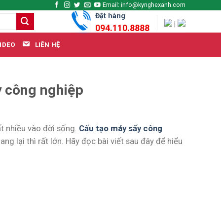
Email: info@kynghexanh.com
Đặt hàng
|
094.110.8888
LIÊN HỆ
IDEO
y công nghiệp
t nhiều vào đời sống.
Cấu tạo máy sấy công
 lại thì rất lớn. Hãy đọc bài viết sau đây để hiểu