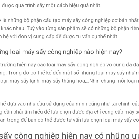
i được quá trình sấy một cách hiệu quả nhất.
y là những bộ phận cấu tạo máy sấy công nghiệp cơ bản nhất
 khác nhau. Tuỳ vào từng sản phẩm sẽ có những bộ phận riê
n hệ với đơn vị cung cấp để được tư vấn cụ thể nhất.
ng loại máy sấy công nghiệp nào hiện nay?
ị trường hiện nay các loại máy sấy công nghiệp vô cùng đa d
ng. Trong đó có thể kể đến một số những loại máy sấy như 
oại, máy sấy lạnh, máy sấy thăng hoa,…Nhìn chung mỗi loại má
thể dựa vào nhu cầu sử dụng của mình cũng như tài chính củ
g cần phải tìm hiểu để lựa chọn được địa chỉ cung cấp máy s
an trọng để bạn có thể được tư vấn lựa chọn loại máy sấy c
sấy công nghiệp hiện nay có những ư