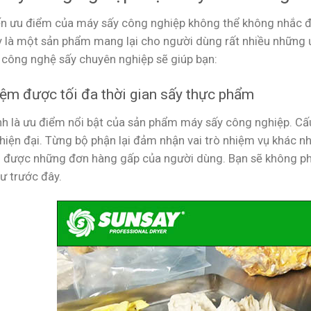
n ưu điểm của máy sấy công nghiệp không thể không nhắc đến 
y là một sản phẩm mang lại cho người dùng rất nhiều những ư
i công nghệ sấy chuyên nghiệp sẽ giúp bạn:
iệm được tối đa thời gian sấy thực phẩm
nh là ưu điểm nổi bật của sản phẩm máy sấy công nghiệp. Cấ
 hiện đại. Từng bộ phận lại đảm nhận vai trò nhiệm vụ khác 
 được những đơn hàng gấp của người dùng. Bạn sẽ không phải
ư trước đây.