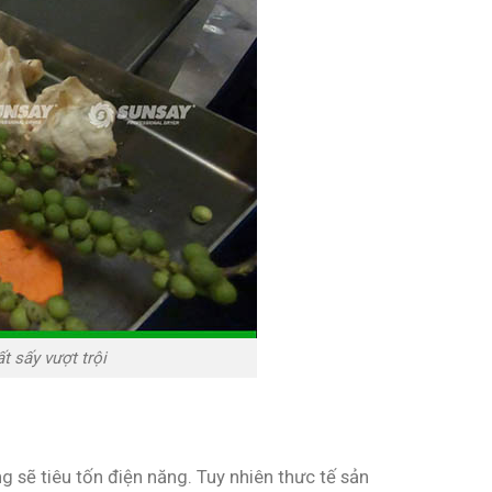
 sấy vượt trội
g sẽ tiêu tốn điện năng. Tuy nhiên thưc tế sản