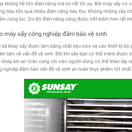
y không hề tốn điện năng mà nó rất tối ưu. Bởi máy sấy có cô
ng tiêu tốn quá nhiều điện năng tiêu thụ. Không những vậy c
ẩm cùng lúc. Do đó điện năng cũng được tiết kiệm hơn rất nh
o máy sấy công nghiệp đảm bảo vệ sinh
t kế khay sấy được làm bằng chất liệu inox và các thiết bị bộ
yên tâm về vấn đề vệ sinh. Bởi khi sấy bạn có thể tránh được
y khép kín an toàn cùng với việc người dùng có thể tháo lắp 
g nghiệp đảm bảo vấn đề vệ sinh an toàn thực phẩm tốt nhất