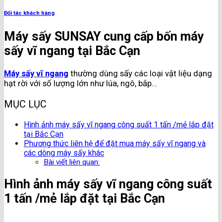
Đối tác khách hàng
Máy sấy SUNSAY cung cấp bốn máy
sấy vĩ ngang tại Bắc Cạn
Máy sấy vĩ ngang
thường dùng sấy các loại vật liệu dạng
hạt rời với số lượng lớn như lúa, ngô, bắp…
MỤC LỤC
Hình ảnh máy sấy vĩ ngang công suất 1 tấn /mẻ lắp đặt
tại Bắc Cạn
Phương thức liên hệ để đặt mua máy sấy vĩ ngang và
các dòng máy sấy khác
Bài viết liên quan:
Hình ảnh máy sấy vĩ ngang công suất
1 tấn /mẻ lắp đặt tại Bắc Cạn