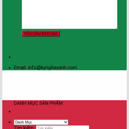
Email: info@kynghexanh.com
DANH MỤC SẢN PHẨM
Tìm kiếm: