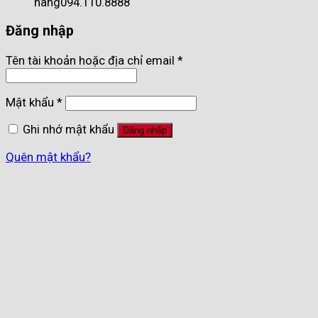
hàng
094.110.8888
Đăng nhập
Tên tài khoản hoặc địa chỉ email
*
Mật khẩu
*
Ghi nhớ mật khẩu
Đăng nhập
Quên mật khẩu?