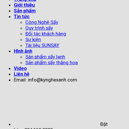
Giới thiệu
Sản phẩm
Tin tức
Công Nghệ Sấy
Quy trình sấy
Đối tác khách hàng
Sự kiện
Tài liệu SUNSAY
Hình ảnh
Sản phẩm sấy lạnh
Sản phẩm sấy thăng hoa
Video
Liên hệ
Email: info@kynghexanh.com
Đặt