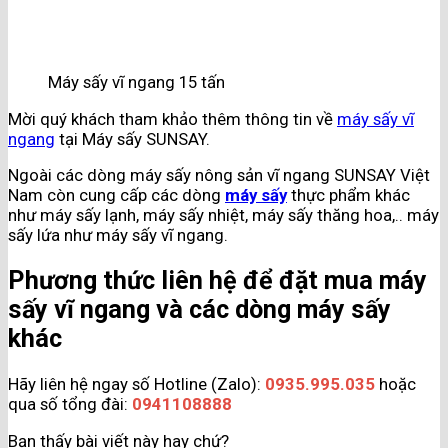
Máy sấy vĩ ngang 15 tấn
Mời quý khách tham khảo thêm thông tin về
máy sấy vĩ
ngang
tại Máy sấy SUNSAY.
Ngoài các dòng máy sấy nông sản vĩ ngang SUNSAY Việt
Nam còn cung cấp các dòng
máy sấy
thực phẩm khác
như máy sấy lạnh, máy sấy nhiệt, máy sấy thăng hoa,.. máy
sấy lứa như máy sấy vĩ ngang.
Phương thức liên hệ để đặt mua máy
sấy vĩ ngang và các dòng máy sấy
khác
Hãy liên hệ ngay số Hotline (Zalo):
0935.995.035
hoặc
qua số tổng đài:
0941108888
Bạn thấy bài viết này hay chứ?