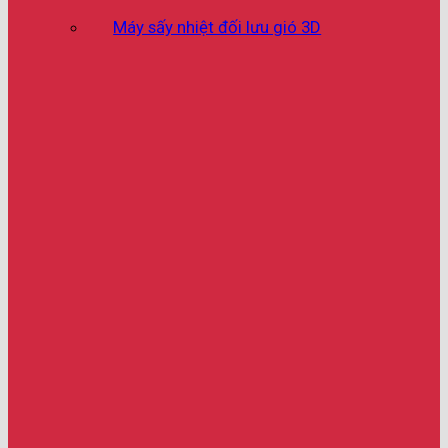
Máy sấy nhiệt đối lưu gió 3D