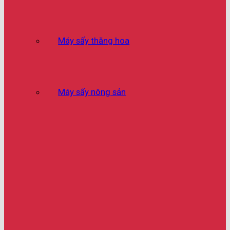
Máy sấy thăng hoa
Máy sấy nông sản