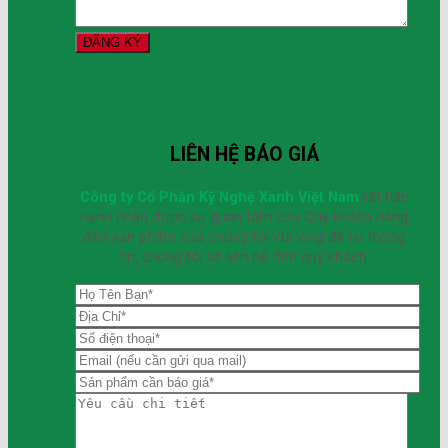
LIÊN HỆ BÁO GIÁ
Công ty Cổ Phần Kỹ Nghệ Xanh Việt Nam
rất hân
hạnh nhận được sự quan tâm của Quý khách hàng
đến sản phẩm của chúng tôi.Vui lòng để lại thông
tin, chúng tôi sẽ liên hệ đến quý khách.