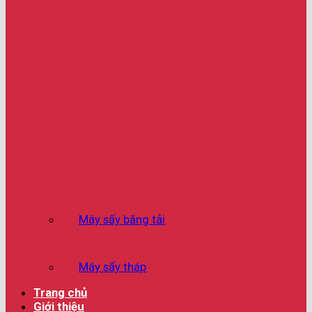
Máy sấy băng tải
Máy sấy tháp
Trang chủ
Giới thiệu