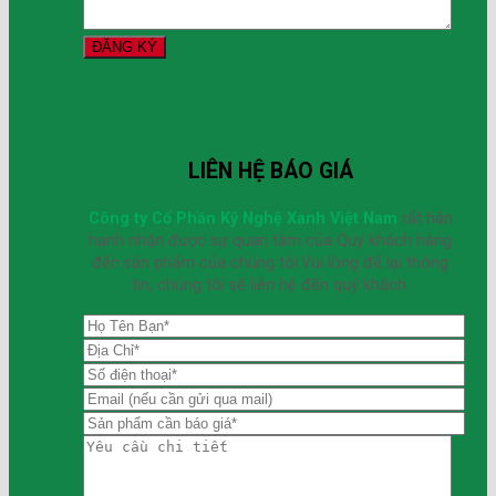
LIÊN HỆ BÁO GIÁ
Công ty Cổ Phần Kỹ Nghệ Xanh Việt Nam
rất hân
hạnh nhận được sự quan tâm của Quý khách hàng
đến sản phẩm của chúng tôi.Vui lòng để lại thông
tin, chúng tôi sẽ liên hệ đến quý khách.