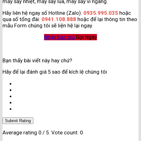
máy sấy nhiệt, máy sấy lúa, máy sấy vĩ ngang.
Hãy liên hệ ngay số Hotline (Zalo):
0935.995.035
hoặc
qua số tổng đài:
0941.108.888
hoặc để lại thông tin theo
mẫu Form chúng tôi sẽ liện hệ lại ngay.
Nhận báo giá
Gọi Ngay
Bạn thấy bài viết này hay chứ?
Hãy để lại đánh giá 5 sao để kích lệ chúng tôi
Submit Rating
Average rating
0
/ 5. Vote count:
0