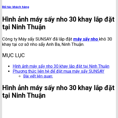
Đối tác khách hàng
Hình ảnh máy sấy nho 30 khay lắp đặt
tại Ninh Thuận
​Công ty Máy sấy SUNSAY đã lắp đặt
máy sấy nho
khô 30
khay tại cơ sở nho sấy Anh Ba, Ninh Thuận.
MỤC LỤC
Hình ảnh máy sấy nho 30 khay lắp đặt tại Ninh Thuận
Phương thức liên hệ để đặt mua máy sấy SUNSAY
Bài viết liên quan:
Hình ảnh máy sấy nho 30 khay lắp đặt
tại Ninh Thuận