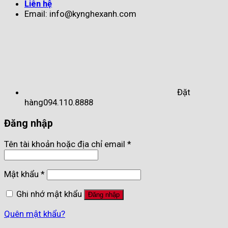
Liên hệ
Email: info@kynghexanh.com
Đặt
hàng
094.110.8888
Đăng nhập
Tên tài khoản hoặc địa chỉ email
*
Mật khẩu
*
Ghi nhớ mật khẩu
Đăng nhập
Quên mật khẩu?