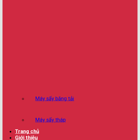
Máy sấy băng tải
Máy sấy tháp
Trang chủ
Giới thiệu