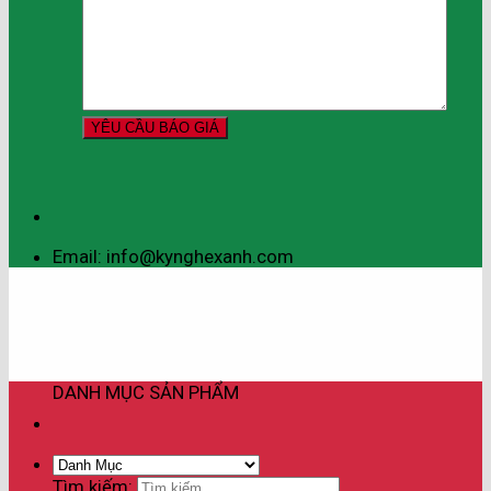
Email: info@kynghexanh.com
DANH MỤC SẢN PHẨM
Tìm kiếm: