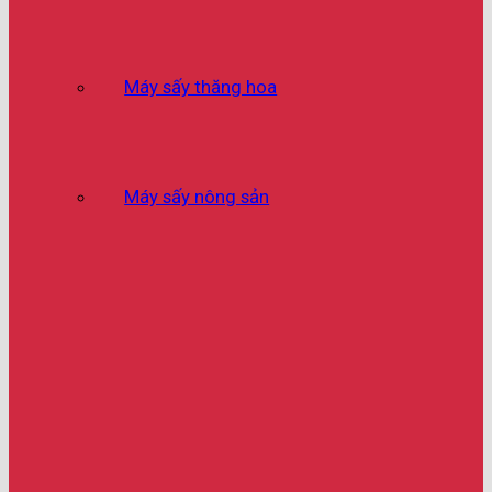
Máy sấy thăng hoa
Máy sấy nông sản