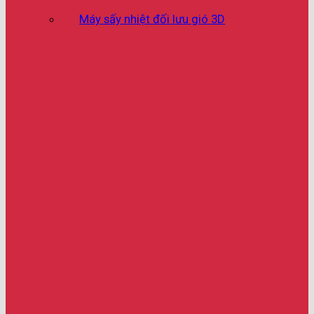
Máy sấy nhiệt đối lưu gió 3D