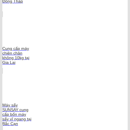
Đồng Tháp
Cung cấp máy
chiên chân
không 10kg tại
Gia Lai
Máy sấy
SUNSAY cung
cấp bốn máy
sấy vĩ ngang tại
Bắc Cạn