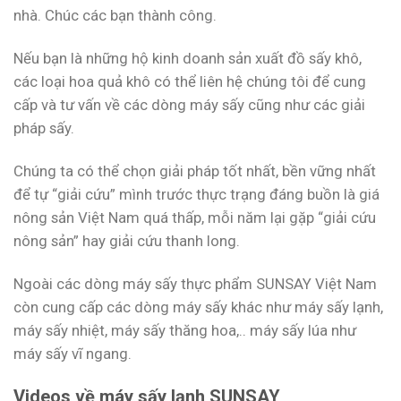
nhà. Chúc các bạn thành công.
Nếu bạn là những hộ kinh doanh sản xuất đồ sấy khô,
các loại hoa quả khô có thể liên hệ chúng tôi để cung
cấp và tư vấn về các dòng máy sấy cũng như các giải
pháp sấy.
Chúng ta có thể chọn giải pháp tốt nhất, bền vững nhất
để tự “giải cứu” mình trước thực trạng đáng buồn là giá
nông sản Việt Nam quá thấp, mỗi năm lại gặp “giải cứu
nông sản” hay giải cứu thanh long.
Ngoài các dòng máy sấy thực phẩm SUNSAY Việt Nam
còn cung cấp các dòng máy sấy khác như máy sấy lạnh,
máy sấy nhiệt, máy sấy thăng hoa,.. máy sấy lúa như
máy sấy vĩ ngang.
Videos về máy sấy lạnh SUNSAY