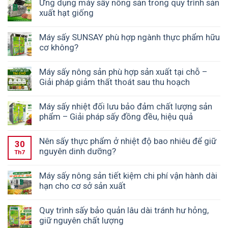
Ứng dụng máy sấy nông sản trong quy trình sản
xuất hạt giống
Máy sấy SUNSAY phù hợp ngành thực phẩm hữu
cơ không?
Máy sấy nông sản phù hợp sản xuất tại chỗ –
Giải pháp giảm thất thoát sau thu hoạch
Máy sấy nhiệt đối lưu bảo đảm chất lượng sản
phẩm – Giải pháp sấy đồng đều, hiệu quả
Nên sấy thực phẩm ở nhiệt độ bao nhiêu để giữ
30
nguyên dinh dưỡng?
Th7
Máy sấy nông sản tiết kiệm chi phí vận hành dài
hạn cho cơ sở sản xuất
Quy trình sấy bảo quản lâu dài tránh hư hỏng,
giữ nguyên chất lượng