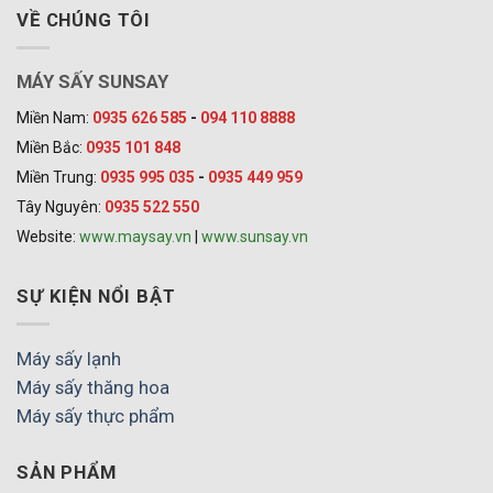
VỀ CHÚNG TÔI
MÁY SẤY SUNSAY
Miền Nam:
0935 626 585
-
094 110 8888
Miền Bắc:
0935 101 848
Miền Trung:
0935 995 035
-
0935 449 959
Tây Nguyên:
0935 522 550
Website:
www.maysay.vn
|
www.sunsay.vn
SỰ KIỆN NỔI BẬT
Máy sấy lạnh
Máy sấy thăng hoa
Máy sấy thực phẩm
SẢN PHẨM