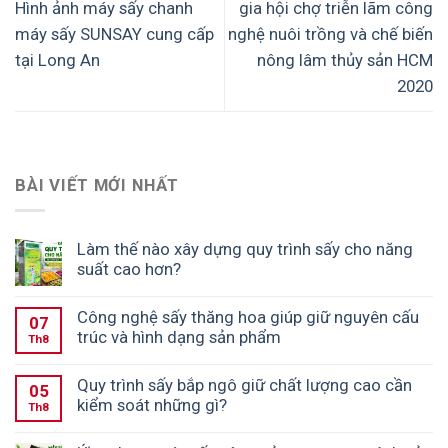
Hình ảnh máy sấy chanh
gia hội chợ triễn lãm công
máy sấy SUNSAY cung cấp
nghệ nuôi trồng và chế biến
tại Long An
nông lâm thủy sản HCM
2020
BÀI VIẾT MỚI NHẤT
Làm thế nào xây dựng quy trình sấy cho năng
suất cao hơn?
Công nghệ sấy thăng hoa giúp giữ nguyên cấu
07
trúc và hình dạng sản phẩm
Th8
Quy trình sấy bắp ngô giữ chất lượng cao cần
05
kiểm soát những gì?
Th8