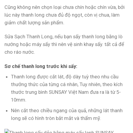
Cũng không nên chọn loại chưa chín hoặc chín vừa, bởi
lúc này thanh long chưa đủ độ ngọt, còn vị chua, làm
giảm chất lượng sản phẩm.
Sửa Sạch Thanh Long, nếu bạn sấy thanh long bằng lò
nướng hoặc máy sấy thì nên vệ sinh khay sấy. tất cả để
cho ráo nước.
Sơ chế thanh long trước khi sấy:
Thanh long được cắt lát, độ dày tuỳ theo nhu cầu
thưởng thức của từng cá nhân, Tuy nhiên, theo kích
thước trung bình SUNSAY Việt Nam đưa ra là từ 5-
10mm.
Nên cắt theo chiều ngang của quả, những lát thanh
long sẽ có hình tròn bắt mắt và thẩm mỹ.