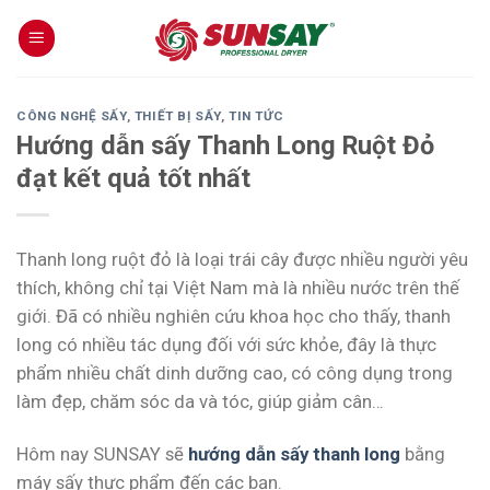
Skip
to
content
CÔNG NGHỆ SẤY
,
THIẾT BỊ SẤY
,
TIN TỨC
Hướng dẫn sấy Thanh Long Ruột Đỏ
đạt kết quả tốt nhất
Thanh long ruột đỏ là loại trái cây được nhiều người yêu
thích, không chỉ tại Việt Nam mà là nhiều nước trên thế
giới. Đã có nhiều nghiên cứu khoa học cho thấy, thanh
long có nhiều tác dụng đối với sức khỏe, đây là thực
phẩm nhiều chất dinh dưỡng cao, có công dụng trong
làm đẹp, chăm sóc da và tóc, giúp giảm cân…
Hôm nay SUNSAY sẽ
hướng dẫn sấy thanh long
bằng
máy sấy thực phẩm đến các bạn.