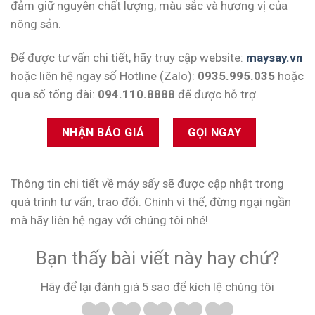
đảm giữ nguyên chất lượng, màu sắc và hương vị của
nông sản.
Để được tư vấn chi tiết, hãy truy cập website:
maysay.vn
hoặc liên hệ ngay số Hotline (Zalo):
0935.995.035
hoặc
qua số tổng đài:
094.110.8888
để được hỗ trợ.
NHẬN BÁO GIÁ
GỌI NGAY
Thông tin chi tiết về máy sấy sẽ được cập nhật trong
quá trình tư vấn, trao đổi. Chính vì thế, đừng ngại ngần
mà hãy liên hệ ngay với chúng tôi nhé!
Bạn thấy bài viết này hay chứ?
Hãy để lại đánh giá 5 sao để kích lệ chúng tôi