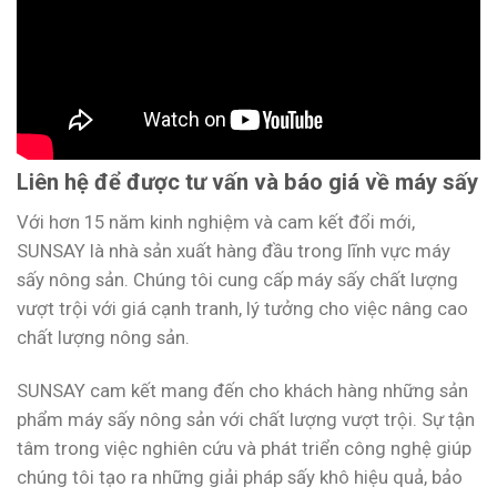
Liên hệ để được tư vấn và báo giá về máy sấy
Với hơn 15 năm kinh nghiệm và cam kết đổi mới,
SUNSAY là nhà sản xuất hàng đầu trong lĩnh vực máy
sấy nông sản. Chúng tôi cung cấp máy sấy chất lượng
vượt trội với giá cạnh tranh, lý tưởng cho việc nâng cao
chất lượng nông sản.
SUNSAY cam kết mang đến cho khách hàng những sản
phẩm máy sấy nông sản với chất lượng vượt trội. Sự tận
tâm trong việc nghiên cứu và phát triển công nghệ giúp
chúng tôi tạo ra những giải pháp sấy khô hiệu quả, bảo