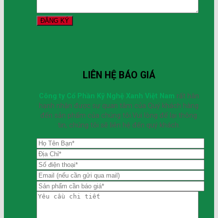
LIÊN HỆ BÁO GIÁ
Công ty Cổ Phần Kỹ Nghệ Xanh Việt Nam
rất hân
hạnh nhận được sự quan tâm của Quý khách hàng
đến sản phẩm của chúng tôi.Vui lòng để lại thông
tin, chúng tôi sẽ liên hệ đến quý khách.