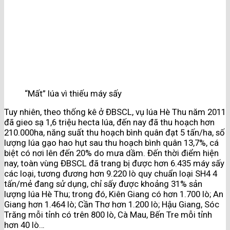
“Mất” lúa vì thiếu máy sấy
Tuy nhiên, theo thống kê ở ĐBSCL, vụ lúa Hè Thu năm 2011
đã gieo sạ 1,6 triệu hecta lúa, đến nay đã thu hoạch hơn
210.000ha, năng suất thu hoạch bình quân đạt 5 tấn/ha, số
lượng lúa gạo hao hụt sau thu hoạch bình quân 13,7%, cá
biệt có nơi lên đến 20% do mưa dầm. Đến thời điểm hiện
nay, toàn vùng ĐBSCL đã trang bị được hơn 6.435 máy sấy
các loại, tương đương hơn 9.220 lò quy chuẩn loại SH4 4
tấn/mẻ đang sử dụng, chỉ sấy được khoảng 31% sản
lượng lúa Hè Thu; trong đó, Kiên Giang có hơn 1.700 lò; An
Giang hơn 1.464 lò; Cần Thơ hơn 1.200 lò; Hậu Giang, Sóc
Trăng mỗi tỉnh có trên 800 lò, Cà Mau, Bến Tre mỗi tỉnh
hơn 40 lò…