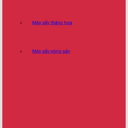
Máy sấy thăng hoa
Máy sấy nông sản