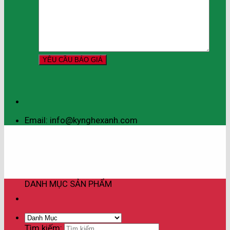
Email: info@kynghexanh.com
DANH MỤC SẢN PHẨM
Tìm kiếm: