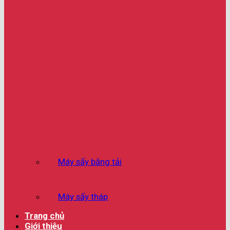
Máy sấy băng tải
Máy sấy tháp
Trang chủ
Giới thiệu