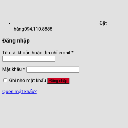
Đặt
hàng
094.110.8888
Đăng nhập
Tên tài khoản hoặc địa chỉ email
*
Mật khẩu
*
Ghi nhớ mật khẩu
Đăng nhập
Quên mật khẩu?