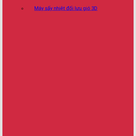
Máy sấy nhiệt đối lưu gió 3D