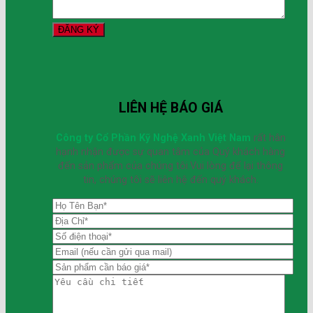
LIÊN HỆ BÁO GIÁ
Công ty Cổ Phần Kỹ Nghệ Xanh Việt Nam
rất hân
hạnh nhận được sự quan tâm của Quý khách hàng
đến sản phẩm của chúng tôi.Vui lòng để lại thông
tin, chúng tôi sẽ liên hệ đến quý khách.