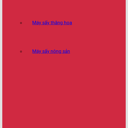
Máy sấy thăng hoa
Máy sấy nông sản