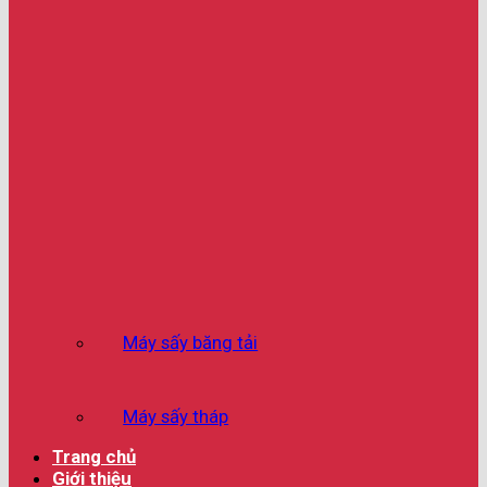
Máy sấy băng tải
Máy sấy tháp
Trang chủ
Giới thiệu