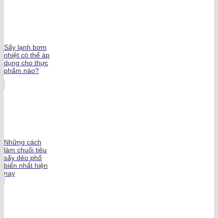
Sấy lạnh bơm
nhiệt có thể áp
dụng cho thực
phẩm nào?
Những cách
làm chuối tiêu
sấy dẻo phổ
biến nhất hiện
nay