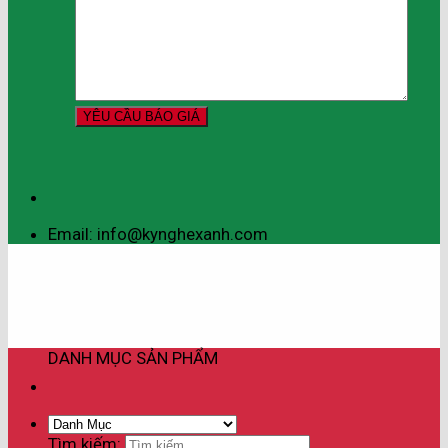
Email: info@kynghexanh.com
DANH MỤC SẢN PHẨM
Tìm kiếm: