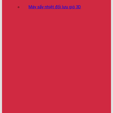
Máy sấy nhiệt đối lưu gió 3D