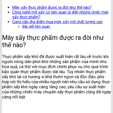
Máy sấy thực phẩm được ra đời như thế nào?
Công nghệ mít sấy có liên quan gì đến những chiếc máy
sấy thực phẩm?
Cung cấp địa điểm mua máy sấy mít chất lượng cao
Bài viết liên quan:
Máy sấy thực phẩm được ra đời như
thế nào?
Thực phẩm sấy khô đã được xuất hiện rất lâu về trước khi
người nông dân phơi khô những sản phẩm của mình như
hoa quả, cá thịt với mục đích chính phục vụ cho quá trình
bảo quản thực phẩm được dài lâu. Tuy nhiên thực phẩm
sấy khô lại có hương vị khá thơm ngon và độc đáo, phù
hợp với thị hiếu của nhiều người nên nhu cầu sử dụng thực
phẩm sấy khô ngày càng tăng cao, yêu cầu sự xuất hiện
của những chiếc máy chuyên sấy thực phẩm cũng đã ngày
càng nổi bật.