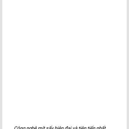
Công nghệ mít sấy hiện đại và tiên tiến nhất