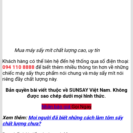
Mua máy sấy mít chất lượng cao, uy tín
Khách hàng có thể liên hệ đến hệ thống qua số điện thoại:
094 110 8888
để biết thêm nhiều thông tin hơn về những
chiếc máy sấy thực phẩm nói chung và máy sấy mít nói
riêng đầy chất lượng này.
Bản quyền bài viết thuộc về SUNSAY Việt Nam. Không
được sao chép dưới mọi hình thức.
Nhận báo giá
Gọi Ngay
Xem thêm:
Mọi người đã biết những cách làm tôm sấy
chất lượng chưa?