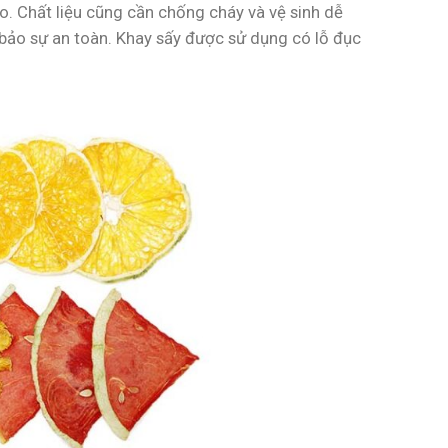
. Chất liệu cũng cần chống cháy và vệ sinh dễ
 bảo sự an toàn. Khay sấy được sử dụng có lỗ đục