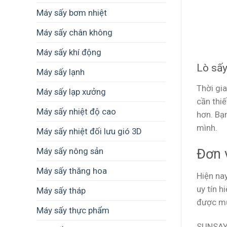
Máy sấy bơm nhiệt
Máy sấy chân không
Máy sấy khí động
Lò sấy
Máy sấy lạnh
Thời gi
Máy sấy lạp xưởng
cần thiế
Máy sấy nhiệt độ cao
hơn. Bạ
mình.
Máy sấy nhiệt đối lưu gió 3D
Đơn 
Máy sấy nông sản
Máy sấy thăng hoa
Hiện na
uy tín 
Máy sấy tháp
được mứ
Máy sấy thực phẩm
SUNSAY 