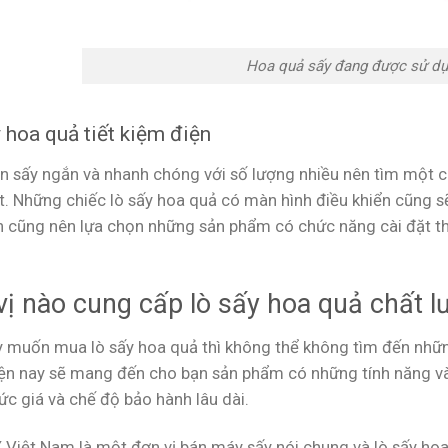
Hoa quả sấy đang được sử dụn
 hoa quả tiết kiệm điện
an sấy ngắn và nhanh chóng với số lượng nhiều nên tìm một c
t. Những chiếc lò sấy hoa quả có màn hình điều khiển cũng s
n cũng nên lựa chọn những sản phẩm có chức năng cài đặt thờ
vị nào cung cấp lò sấy hoa quả chất 
y muốn mua lò sấy hoa quả thì không thể không tìm đến những 
hiện nay sẽ mang đến cho bạn sản phẩm có những tính năng và
c giá và chế độ bảo hành lâu dài.
Việt Nam là một đơn vị bán máy sấy nói chung và lò sấy hoa 