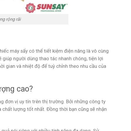
g rộng rãi
hiếc máy sấy có thể tiết kiệm điện năng là vô cùng
ẽ giúp người dùng thao tác nhanh chóng, tiện lợi
i gian và nhiệt độ để tuỳ chỉnh theo nhu cầu của
lượng cao?
đơn vị uy tín trên thị trường. Bởi những công ty
 chất lượng tốt nhất. Đồng thời bạn cũng sẽ nhận
quả nói riêng với nhiều tính năng đa dạng. Sử