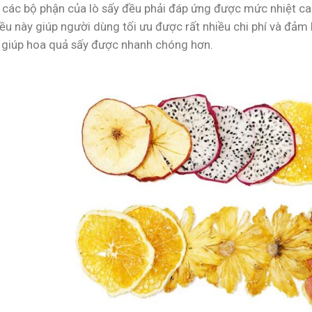
 các bộ phận của lò sấy đều phải đáp ứng được mức nhiệt cao
iều này giúp người dùng tối ưu được rất nhiều chi phí và đảm
 giúp hoa quả sấy được nhanh chóng hơn.