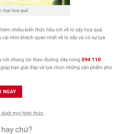
 loại hoa quả
thêm nhiều kiến thức hữu ích về lò sấy hoa quả.
cái nhìn khách quan nhất về lò sấy và có sự lựa
ay với chúng tôi theo đường dây nóng
094 110
ẽ giúp bạn giải đáp và lựa chọn những sản phẩm phù
I NGAY
dưới mọi hình thức.
y hay chứ?