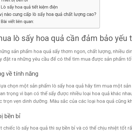
Thiết bị bền bỉ
Lò sấy hoa quả tiết kiệm điện
vị nào cung cấp lò sấy hoa quả chất lượng cao?
Bài viết liên quan:
mua lò sấy hoa quả cần đảm bảo yếu t
hững sản phẩm hoa quả sấy thơm ngon, chất lượng, nhiều dinh
y đặt ra những yêu cầu để có thể tìm mua được sản phẩm tốt
g về tính năng
 lựa chọn một sản phẩm lò sấy hoa quả hãy tìm mua một sản 
an trọng vì bạn có thể sấy được nhiều loại hoa quả khác nha
c trọn vẹn dinh dưỡng. Màu sắc của các loại hoa quả cũng kh
bị bền bỉ
chiếc lò sấy hoa quả thì sự bền bỉ và có thể chịu nhiệt tốt r