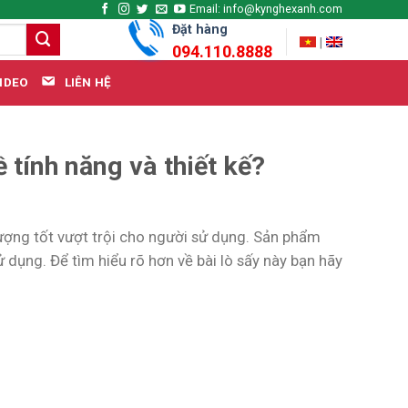
Email: info@kynghexanh.com
Đặt hàng
|
094.110.8888
LIÊN HỆ
IDEO
 tính năng và thiết kế?
ợng tốt vượt trội cho người sử dụng. Sản phẩm
ử dụng. Để tìm hiểu rõ hơn về bài lò sấy này bạn hãy