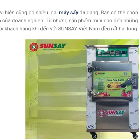
vị hiện cũng có nhiều loại
máy sấy
đa dạng. Bạn có thể chọn 
nh của doanh nghiệp. Từ những sản phẩm mini cho đến những 
i khách hàng khi đến với SUNSAY Việt Nam đều rất hài lòng.