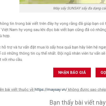
Máy sấy SUNSAY sấy đa dạng các
ông tin trong bài viết trên đây hy vọng rằng đã giúp bạn có 
Việt Nam hy vọng sau khi đọc bài viết bạn cũng đã có những 
ù hợp.
 hỗ trợ và tư vấn đặt mua lò sấy hoa quả bạn hãy liên hệ ng
 có những thông tin cụ thể nhất. Đội ngũ nhân viên tư vấn s
 với nhu cầu.
NHẬN BÁO GIÁ
GỌ
ền bài viết thuộc về
https://maysay.vn/
không được sao chép 
Bạn thấy bài viết nà