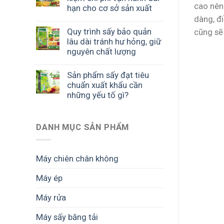
cao nên
hạn cho cơ sở sản xuất
dàng, đ
Quy trình sấy bảo quản
cũng sẽ
lâu dài tránh hư hỏng, giữ
nguyên chất lượng
Sản phẩm sấy đạt tiêu
chuẩn xuất khẩu cần
những yếu tố gì?
DANH MỤC SẢN PHẨM
Máy chiên chân không
Máy ép
Máy rửa
Máy sấy băng tải