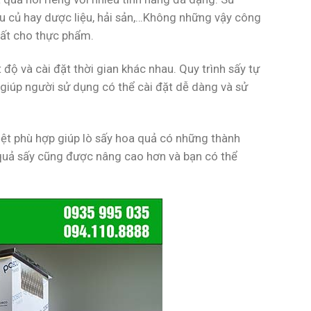
u củ hay dược liệu, hải sản,…Không những vậy công
hất cho thực phẩm.
độ và cài đặt thời gian khác nhau. Quy trình sấy tự
n giúp người sử dụng có thể cài đặt dễ dàng và sử
ệt phù hợp giúp lò sấy hoa quả có những thành
quả sấy cũng được nâng cao hơn và bạn có thể