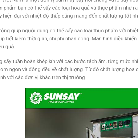
n phẩm bạn có thể sấy các loại hoa quả và thực phẩm như ra
y hiện đại với nhiệt độ thấp cũng mang đến chất lượng tốt n
rộng giúp người dùng có thể sấy các loại thực phẩm với nhiệt 
p tiết kiệm thời gian, chi phí nhân công. Màn hình điều khiể
ệu quả.
g sấy tuần hoàn khép kín với các bước tách ẩm, từng mức nhi
ơm ngon và đồng đều về chất lượng. Từ đó chất lượng hoa 
nh với các đơn vị khác trên thị trường.