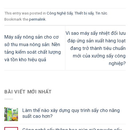
This entry was posted in
Công Nghệ Sấy
,
Thiết bị sấy
,
Tin tức
.
Bookmark the
permalink
.
Vì sao máy sấy nhiệt đối lưu
Máy sấy nông sản cho cơ
đáp ứng sản xuất hàng loạt
sở thu mua nông sản: Nền
đang trở thành tiêu chuẩn
tảng kiểm soát chất lượng
mới của xưởng sấy công
và tồn kho hiệu quả
nghiệp?
BÀI VIẾT MỚI NHẤT
Làm thế nào xây dựng quy trình sấy cho năng
suất cao hơn?