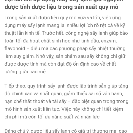
dược tính dược liệu trong sản xuất quy mô
Trong sản xuất dược liệu quy mô vừa và lớn, việc ứng
dụng máy sấy lạnh mang lại nhiều lợi ích rõ rệt cả về kỹ
thuật lẫn kinh tế. Trước hết, công nghệ sấy lạnh giúp bảo
toàn tối đa hoạt chất sinh học như tinh dầu, enzym,
flavonoid – điều mà các phương pháp sấy nhiệt thường
làm suy giảm. Nhờ vậy, sản phẩm sau sấy không chỉ giữ
được dược tính mà còn đạt độ ổn định cao về chất
lượng giữa các mẻ.
Tiếp theo, quy trình sấy lạnh được lập trình sẵn giúp tăng
độ chính xác và nhất quán, giảm thiểu sai số vận hành,
hạn chế thất thoát và tái sấy – đặc biệt quan trọng trong
mô hình sản xuất liên tục. Việc này không chỉ tiết kiệm
chi phí mà còn tối ưu năng suất và nhân lực.
Đáng chú ý, dược liệu sấy lạnh có giá trị thương mại cao