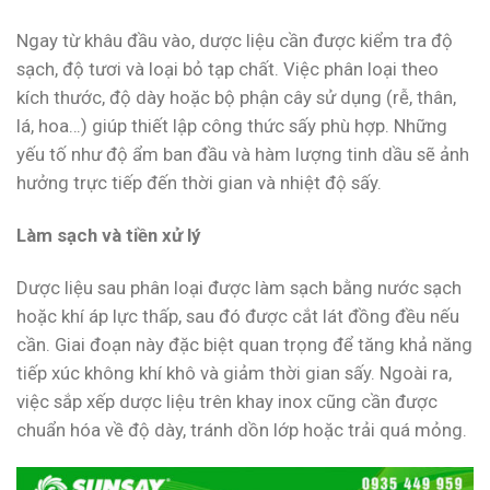
Ngay từ khâu đầu vào, dược liệu cần được kiểm tra độ
sạch, độ tươi và loại bỏ tạp chất. Việc phân loại theo
kích thước, độ dày hoặc bộ phận cây sử dụng (rễ, thân,
lá, hoa…) giúp thiết lập công thức sấy phù hợp. Những
yếu tố như độ ẩm ban đầu và hàm lượng tinh dầu sẽ ảnh
hưởng trực tiếp đến thời gian và nhiệt độ sấy.
Làm sạch và tiền xử lý
Dược liệu sau phân loại được làm sạch bằng nước sạch
hoặc khí áp lực thấp, sau đó được cắt lát đồng đều nếu
cần. Giai đoạn này đặc biệt quan trọng để tăng khả năng
tiếp xúc không khí khô và giảm thời gian sấy. Ngoài ra,
việc sắp xếp dược liệu trên khay inox cũng cần được
chuẩn hóa về độ dày, tránh dồn lớp hoặc trải quá mỏng.