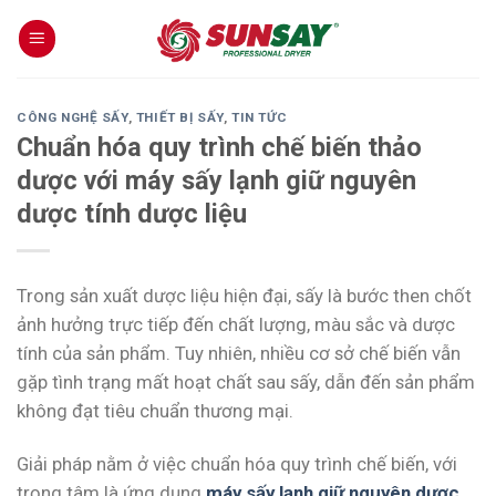
Skip
to
content
CÔNG NGHỆ SẤY
,
THIẾT BỊ SẤY
,
TIN TỨC
Chuẩn hóa quy trình chế biến thảo
dược với máy sấy lạnh giữ nguyên
dược tính dược liệu
Trong sản xuất dược liệu hiện đại, sấy là bước then chốt
ảnh hưởng trực tiếp đến chất lượng, màu sắc và dược
tính của sản phẩm. Tuy nhiên, nhiều cơ sở chế biến vẫn
gặp tình trạng mất hoạt chất sau sấy, dẫn đến sản phẩm
không đạt tiêu chuẩn thương mại.
Giải pháp nằm ở việc chuẩn hóa quy trình chế biến, với
trọng tâm là ứng dụng
máy sấy lạnh giữ nguyên dược