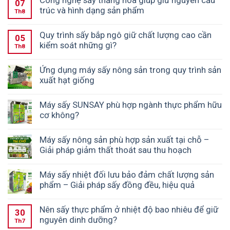
Công nghệ sấy thăng hoa giúp giữ nguyên cấu
07
trúc và hình dạng sản phẩm
Th8
Quy trình sấy bắp ngô giữ chất lượng cao cần
05
kiểm soát những gì?
Th8
Ứng dụng máy sấy nông sản trong quy trình sản
xuất hạt giống
Máy sấy SUNSAY phù hợp ngành thực phẩm hữu
cơ không?
Máy sấy nông sản phù hợp sản xuất tại chỗ –
Giải pháp giảm thất thoát sau thu hoạch
Máy sấy nhiệt đối lưu bảo đảm chất lượng sản
phẩm – Giải pháp sấy đồng đều, hiệu quả
Nên sấy thực phẩm ở nhiệt độ bao nhiêu để giữ
30
nguyên dinh dưỡng?
Th7