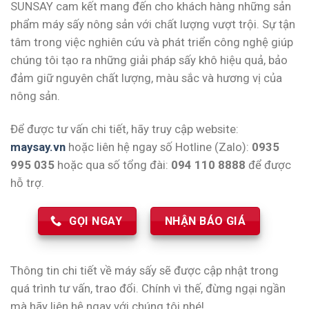
SUNSAY cam kết mang đến cho khách hàng những sản
phẩm máy sấy nông sản với chất lượng vượt trội. Sự tận
tâm trong việc nghiên cứu và phát triển công nghệ giúp
chúng tôi tạo ra những giải pháp sấy khô hiệu quả, bảo
đảm giữ nguyên chất lượng, màu sắc và hương vị của
nông sản.
Để được tư vấn chi tiết, hãy truy cập website:
maysay.vn
hoặc liên hệ ngay số Hotline (Zalo):
0935
995 035
hoặc qua số tổng đài:
094 110 8888
để được
hỗ trợ.
GỌI NGAY
NHẬN BÁO GIÁ
Thông tin chi tiết về máy sấy sẽ được cập nhật trong
quá trình tư vấn, trao đổi. Chính vì thế, đừng ngại ngần
mà hãy liên hệ ngay với chúng tôi nhé!