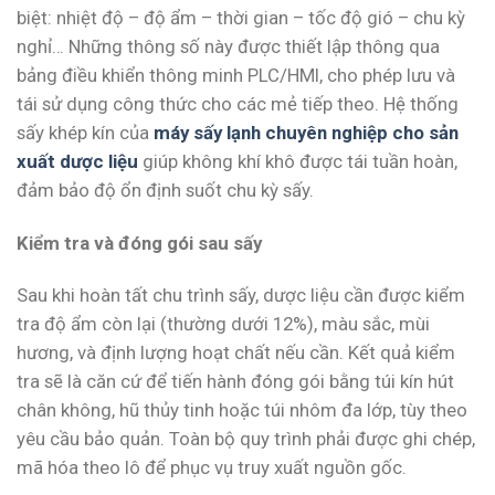
biệt: nhiệt độ – độ ẩm – thời gian – tốc độ gió – chu kỳ
nghỉ… Những thông số này được thiết lập thông qua
bảng điều khiển thông minh PLC/HMI, cho phép lưu và
tái sử dụng công thức cho các mẻ tiếp theo. Hệ thống
sấy khép kín của
máy sấy lạnh chuyên nghiệp cho sản
xuất dược liệu
giúp không khí khô được tái tuần hoàn,
đảm bảo độ ổn định suốt chu kỳ sấy.
Kiểm tra và đóng gói sau sấy
Sau khi hoàn tất chu trình sấy, dược liệu cần được kiểm
tra độ ẩm còn lại (thường dưới 12%), màu sắc, mùi
hương, và định lượng hoạt chất nếu cần. Kết quả kiểm
tra sẽ là căn cứ để tiến hành đóng gói bằng túi kín hút
chân không, hũ thủy tinh hoặc túi nhôm đa lớp, tùy theo
yêu cầu bảo quản. Toàn bộ quy trình phải được ghi chép,
mã hóa theo lô để phục vụ truy xuất nguồn gốc.