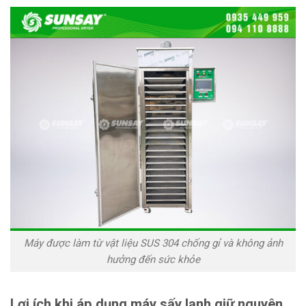
Máy được làm từ vật liệu SUS 304 chống gỉ và không ảnh
hưởng đến sức khỏe
Lợi ích khi áp dụng máy sấy lạnh giữ nguyên