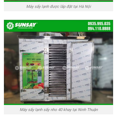
Máy sấy lạnh được lắp đặt tại Hà Nội
Máy sấy lạnh sấy nho 40 khay tại Ninh Thuận