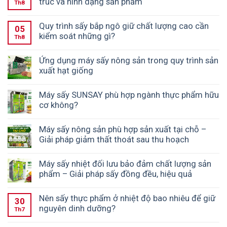
trúc và hình dạng sản phẩm
Th8
Quy trình sấy bắp ngô giữ chất lượng cao cần
05
kiểm soát những gì?
Th8
Ứng dụng máy sấy nông sản trong quy trình sản
xuất hạt giống
Máy sấy SUNSAY phù hợp ngành thực phẩm hữu
cơ không?
Máy sấy nông sản phù hợp sản xuất tại chỗ –
Giải pháp giảm thất thoát sau thu hoạch
Máy sấy nhiệt đối lưu bảo đảm chất lượng sản
phẩm – Giải pháp sấy đồng đều, hiệu quả
Nên sấy thực phẩm ở nhiệt độ bao nhiêu để giữ
30
nguyên dinh dưỡng?
Th7