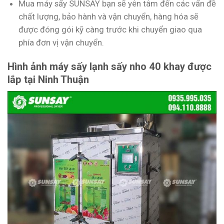
Mua máy sấy SUNSAY bạn sẽ yên tâm đến các vấn đề
chất lượng, bảo hành và vận chuyển, hàng hóa sẽ
được đóng gói kỹ càng trước khi chuyển giao qua
phía đơn vị vận chuyển.
Hình ảnh máy sấy lạnh sấy nho 40 khay được
lắp tại Ninh Thuận