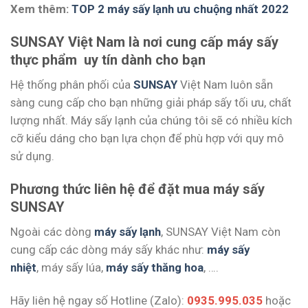
Xem thêm:
TOP 2 máy sấy lạnh ưu chuộng nhất 2022
SUNSAY Việt Nam là nơi cung cấp máy sấy
thực phẩm uy tín dành cho bạn
Hệ thống phân phối của
SUNSAY
Việt Nam luôn sẵn
sàng cung cấp cho bạn những giải pháp sấy tối ưu, chất
lượng nhất. Máy sấy lạnh của chúng tôi sẽ có nhiều kích
cỡ kiểu dáng cho bạn lựa chọn để phù hợp với quy mô
sử dụng.
Phương thức liên hệ để đặt mua máy sấy
SUNSAY
Ngoài các dòng
máy sấy lạnh
, SUNSAY Việt Nam còn
cung cấp các dòng máy sấy khác như:
máy sấy
nhiệt
, máy sấy lúa,
máy sấy thăng hoa
, ….
Hãy liên hệ ngay số Hotline (Zalo):
0935.995.035
hoặc