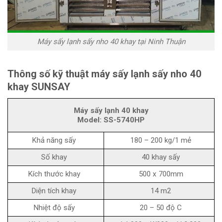
Máy sấy lạnh sấy nho 40 khay tại Ninh Thuận
Thông số kỹ thuật máy sấy lạnh sấy nho 40
khay SUNSAY
Máy sấy lạnh 40 khay
Model: SS-5740HP
Khả năng sấy
180 – 200 kg/1 mẻ
Số khay
40 khay sấy
Kích thước khay
500 x 700mm
Diện tích khay
14 m2
Nhiệt độ sấy
20 – 50 độ C