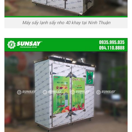
Máy sấy lạnh sấy nho 40 khay tại Ninh Thuận