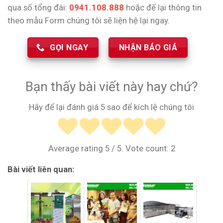
qua số tổng đài:
0941.108.888
hoặc để lại thông tin
theo mẫu Form chúng tôi sẽ liện hệ lại ngay.
GỌI NGAY
NHẬN BÁO GIÁ
Bạn thấy bài viết này hay chứ?
Hãy để lại đánh giá 5 sao để kích lệ chúng tôi
Average rating
5
/ 5. Vote count:
2
Bài viết liên quan: