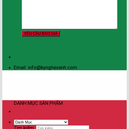
Email: info@kynghexanh.com
DANH MỤC SẢN PHẨM
Tìm kiếm: