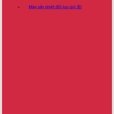
Máy sấy nhiệt đối lưu gió 3D