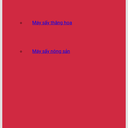
Máy sấy thăng hoa
Máy sấy nông sản