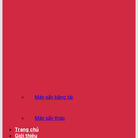
Máy sấy băng tải
Máy sấy tháp
Trang chủ
Giới thiệu