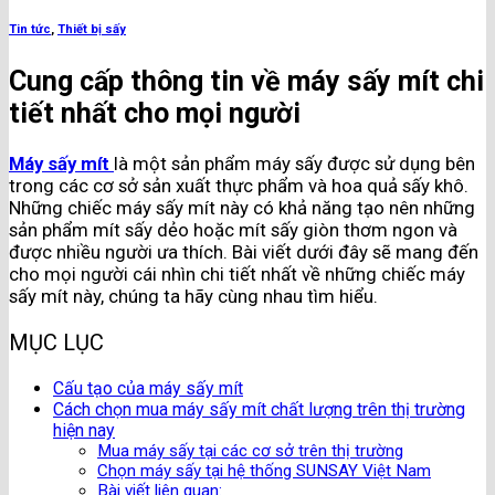
Tin tức
,
Thiết bị sấy
Cung cấp thông tin về máy sấy mít chi
tiết nhất cho mọi người
Máy sấy mít
là một sản phẩm máy sấy được sử dụng bên
trong các cơ sở sản xuất thực phẩm và hoa quả sấy khô.
Những chiếc máy sấy mít này có khả năng tạo nên những
sản phẩm mít sấy dẻo hoặc mít sấy giòn thơm ngon và
được nhiều người ưa thích. Bài viết dưới đây sẽ mang đến
cho mọi người cái nhìn chi tiết nhất về những chiếc máy
sấy mít này, chúng ta hãy cùng nhau tìm hiểu.
MỤC LỤC
Cấu tạo của máy sấy mít
Cách chọn mua máy sấy mít chất lượng trên thị trường
hiện nay
Mua máy sấy tại các cơ sở trên thị trường
Chọn máy sấy tại hệ thống SUNSAY Việt Nam
Bài viết liên quan: