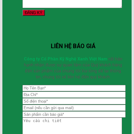
LIÊN HỆ BÁO GIÁ
Công ty Cổ Phần Kỹ Nghệ Xanh Việt Nam
rất hân
hạnh nhận được sự quan tâm của Quý khách hàng
đến sản phẩm của chúng tôi.Vui lòng để lại thông
tin, chúng tôi sẽ liên hệ đến quý khách.