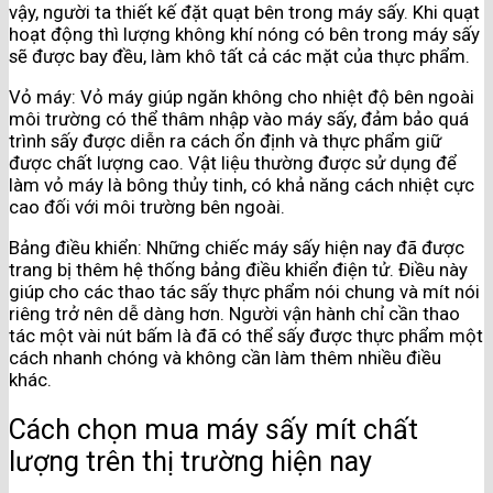
vậy, người ta thiết kế đặt quạt bên trong máy sấy. Khi quạt
hoạt động thì lượng không khí nóng có bên trong máy sấy
sẽ được bay đều, làm khô tất cả các mặt của thực phẩm.
Vỏ máy: Vỏ máy giúp ngăn không cho nhiệt độ bên ngoài
môi trường có thể thâm nhập vào máy sấy, đảm bảo quá
trình sấy được diễn ra cách ổn định và thực phẩm giữ
được chất lượng cao. Vật liệu thường được sử dụng để
làm vỏ máy là bông thủy tinh, có khả năng cách nhiệt cực
cao đối với môi trường bên ngoài.
Bảng điều khiển: Những chiếc máy sấy hiện nay đã được
trang bị thêm hệ thống bảng điều khiển điện tử. Điều này
giúp cho các thao tác sấy thực phẩm nói chung và mít nói
riêng trở nên dễ dàng hơn. Người vận hành chỉ cần thao
tác một vài nút bấm là đã có thể sấy được thực phẩm một
cách nhanh chóng và không cần làm thêm nhiều điều
khác.
Cách chọn mua máy sấy mít chất
lượng trên thị trường hiện nay