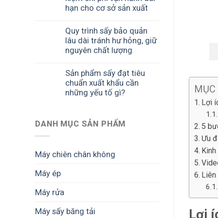
hạn cho cơ sở sản xuất
Quy trình sấy bảo quản
lâu dài tránh hư hỏng, giữ
nguyên chất lượng
Sản phẩm sấy đạt tiêu
chuẩn xuất khẩu cần
MỤC
những yếu tố gì?
Lợi 
DANH MỤC SẢN PHẨM
5 bư
Ưu đ
Kinh
Máy chiên chân không
Vide
Máy ép
Liên
Máy rửa
Máy sấy băng tải
Lợi 