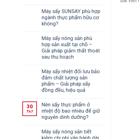
bài viết
Máy sấy SUNSAY phù hợp
ngành thực phẩm hữu cơ
không?
Máy sấy nông sản phù
hợp sản xuất tại chỗ –
Giải pháp giảm thất thoát
sau thu hoạch
Máy sấy nhiệt đối lưu bảo
đảm chất lượng sản
phẩm – Giải pháp sấy
đồng đều, hiệu quả
Nên sấy thực phẩm ở
30
nhiệt độ bao nhiêu để giữ
Th7
nguyên dinh dưỡng?
Máy sấy nông sản tiết
kiệm chi phí vận hành dài