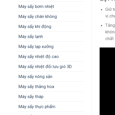
Máy sấy bơm nhiệt
Giữ t
vị ch
Máy sấy chân không
Tăng
Máy sấy khí động
khôn
Máy sấy lạnh
chất
Máy sấy lạp xưởng
Máy sấy nhiệt độ cao
Máy sấy nhiệt đối lưu gió 3D
Máy sấy nông sản
Máy sấy thăng hoa
Máy sấy tháp
Máy sấy thực phẩm