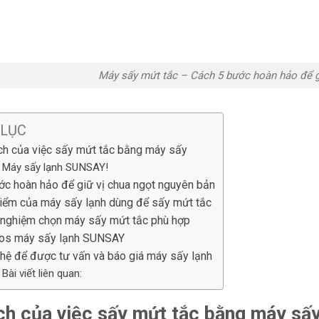
Máy sấy mứt tắc – Cách 5 bước hoàn hảo để g
 LỤC
ích của việc sấy mứt tắc bằng máy sấy
Máy sấy lạnh SUNSAY!
ớc hoàn hảo để giữ vị chua ngọt nguyên bản
iểm của máy sấy lạnh dùng để sấy mứt tắc
 nghiệm chọn máy sấy mứt tắc phù hợp
os máy sấy lạnh SUNSAY
 hệ để được tư vấn và báo giá máy sấy lạnh
Bài viết liên quan:
ích của việc sấy mứt tắc bằng máy sấ