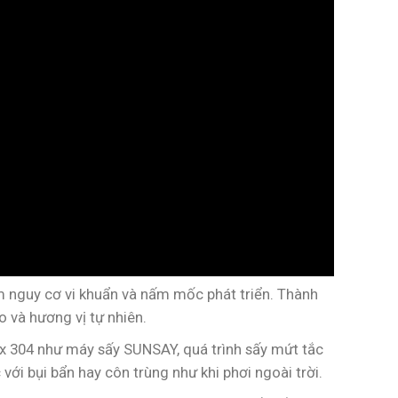
ảm nguy cơ vi khuẩn và nấm mốc phát triển. Thành
 và hương vị tự nhiên.
x 304 như máy sấy SUNSAY, quá trình sấy mứt tắc
với bụi bẩn hay côn trùng như khi phơi ngoài trời.