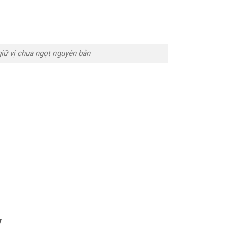
iữ vị chua ngọt nguyên bản
y