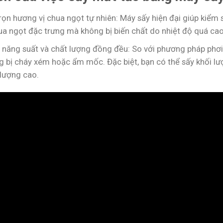
rọn hương vị chua ngọt tự nhiên: Máy sấy hiện đại giúp kiể
ua ngọt đặc trưng mà không bị biến chất do nhiệt độ quá ca
 năng suất và chất lượng đồng đều: So với phương pháp phơi
g bị cháy xém hoặc ẩm mốc. Đặc biệt, bạn có thể sấy khối 
 lượng cao.