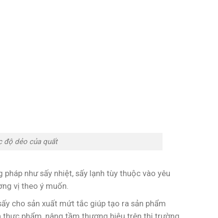
c độ dẻo của quất
pháp như sấy nhiệt, sấy lạnh tùy thuộc vào yêu
ơng vị theo ý muốn.
ấy cho sản xuất mứt tắc giúp tạo ra sản phẩm
 thực phẩm, nâng tầm thương hiệu trên thị trường.