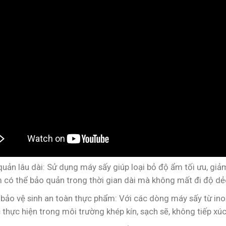
uản lâu dài: Sử dụng máy sấy giúp loại bỏ độ ẩm tối ưu, gi
 có thể bảo quản trong thời gian dài mà không mất đi độ dẻo
bảo vệ sinh an toàn thực phẩm: Với các dòng máy sấy từ ino
thực hiện trong môi trường khép kín, sạch sẽ, không tiếp xúc 