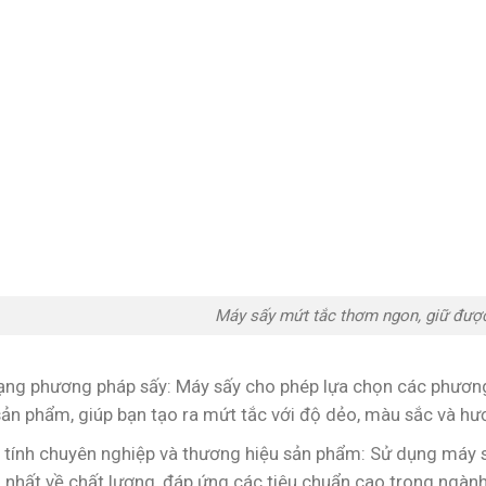
Máy sấy mứt tắc thơm ngon, giữ đượ
ạng phương pháp sấy: Máy sấy cho phép lựa chọn các phương 
sản phẩm, giúp bạn tạo ra mứt tắc với độ dẻo, màu sắc và hư
 tính chuyên nghiệp và thương hiệu sản phẩm: Sử dụng máy s
 nhất về chất lượng, đáp ứng các tiêu chuẩn cao trong ngành