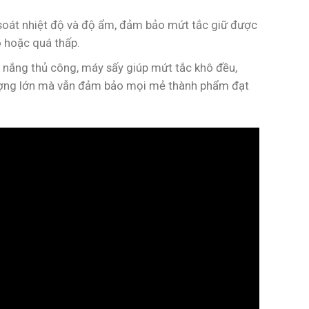
m soát nhiệt độ và độ ẩm, đảm bảo mứt tắc giữ được
o hoặc quá thấp.
 nắng thủ công, máy sấy giúp mứt tắc khô đều,
lượng lớn mà vẫn đảm bảo mọi mẻ thành phẩm đạt