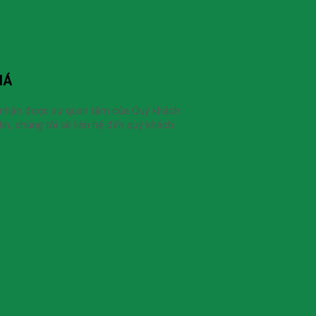
IÁ
 nhận được sự quan tâm của Quý khách
in, chúng tôi sẽ liên hệ đến quý khách.