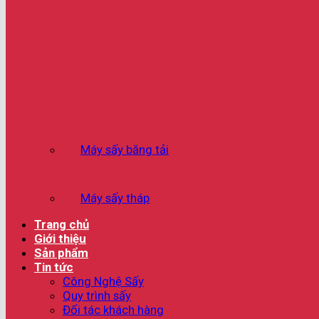
Máy sấy băng tải
Máy sấy tháp
Trang chủ
Giới thiệu
Sản phẩm
Tin tức
Công Nghệ Sấy
Quy trình sấy
Đối tác khách hàng