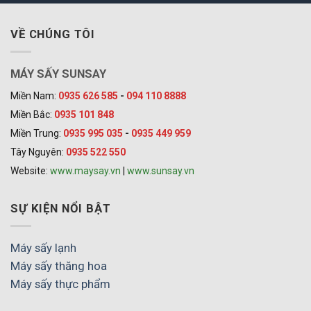
VỀ CHÚNG TÔI
MÁY SẤY SUNSAY
Miền Nam:
0935 626 585
-
094 110 8888
Miền Bắc:
0935 101 848
Miền Trung:
0935 995 035
-
0935 449 959
Tây Nguyên:
0935 522 550
Website:
www.maysay.vn
|
www.sunsay.vn
SỰ KIỆN NỔI BẬT
Máy sấy lạnh
Máy sấy thăng hoa
Máy sấy thực phẩm