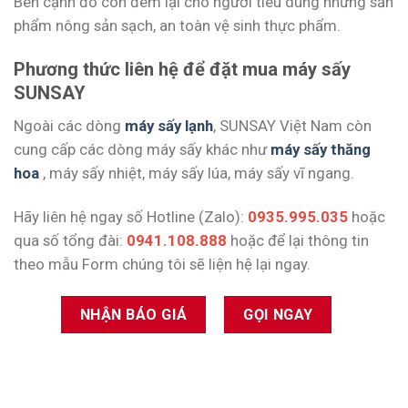
Bên cạnh đó còn đem lại cho người tiêu dùng những sản
phẩm nông sản sạch, an toàn vệ sinh thực phẩm.
Phương thức liên hệ để đặt mua máy sấy
SUNSAY
Ngoài các dòng
máy sấy lạnh
, SUNSAY Việt Nam còn
cung cấp các dòng máy sấy khác như
máy sấy thăng
hoa
, máy sấy nhiệt, máy sấy lúa, máy sấy vĩ ngang.
Hãy liên hệ ngay số Hotline (Zalo):
0935.995.035
hoặc
qua số tổng đài:
0941.108.888
hoặc để lại thông tin
theo mẫu Form chúng tôi sẽ liện hệ lại ngay.
NHẬN BÁO GIÁ
GỌI NGAY