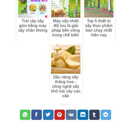
Trái cây sấy
Máy sấy nhiệt
Top 5 thiết bị
giòn bằng máy
đối lưu là giải
sấy thực phẩm
sấy chân không
pháp bền vững
bán chạy nhất
trong chế biến
hiện nay
Sầu riêng sấy
thăng hoa -
công nghệ sấy
khô trái cây cao
cấp