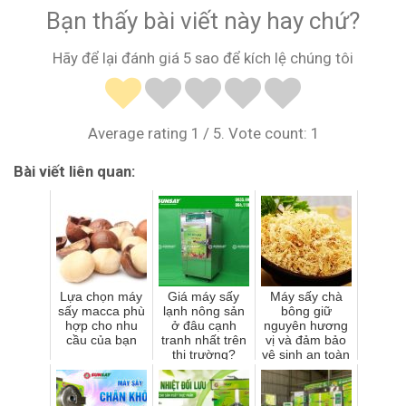
Bạn thấy bài viết này hay chứ?
Hãy để lại đánh giá 5 sao để kích lệ chúng tôi
Average rating
1
/ 5. Vote count:
1
Bài viết liên quan:
Lựa chọn máy
Giá máy sấy
Máy sấy chà
sấy macca phù
lạnh nông sản
bông giữ
hợp cho nhu
ở đâu cạnh
nguyên hương
cầu của bạn
tranh nhất trên
vị và đảm bảo
thị trường?
vệ sinh an toàn