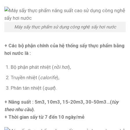
Máy sấy thực phẩm sử dụng công nghệ sấy hơi nước
+ Các bộ phận chính của hệ thống sấy thực phẩm bằng
hơi nước là :
Bộ phận phát nhiệt (
nồi hơi
),
Truyền nhiệt (
calorife
),
Phân tán nhiệt (
quạt
).
+ Năng suất : 5m3, 10m3, 15-20m3, 30-50m3…(
tùy
theo nhu cầu
).
+ Thời gian sấy từ 7 đến 10 ngày/mẻ