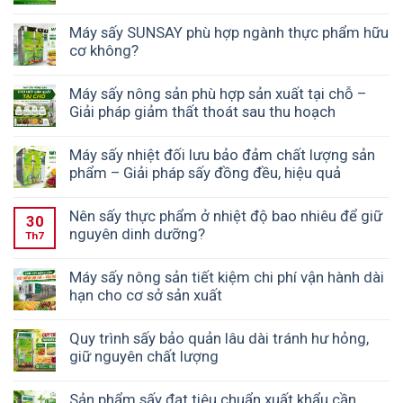
Máy sấy SUNSAY phù hợp ngành thực phẩm hữu
cơ không?
Máy sấy nông sản phù hợp sản xuất tại chỗ –
Giải pháp giảm thất thoát sau thu hoạch
Máy sấy nhiệt đối lưu bảo đảm chất lượng sản
phẩm – Giải pháp sấy đồng đều, hiệu quả
Nên sấy thực phẩm ở nhiệt độ bao nhiêu để giữ
30
nguyên dinh dưỡng?
Th7
Máy sấy nông sản tiết kiệm chi phí vận hành dài
hạn cho cơ sở sản xuất
Quy trình sấy bảo quản lâu dài tránh hư hỏng,
giữ nguyên chất lượng
Sản phẩm sấy đạt tiêu chuẩn xuất khẩu cần