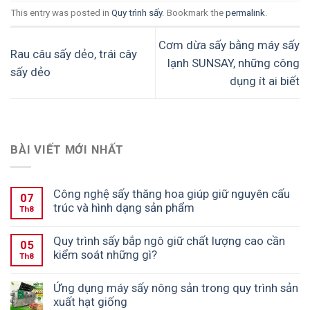
This entry was posted in
Quy trình sấy
. Bookmark the
permalink
.
Cơm dừa sấy bằng máy sấy
Rau câu sấy dẻo, trái cây
lạnh SUNSAY, những công
sấy dẻo
dụng ít ai biết
BÀI VIẾT MỚI NHẤT
Công nghệ sấy thăng hoa giúp giữ nguyên cấu
07
trúc và hình dạng sản phẩm
Th8
Quy trình sấy bắp ngô giữ chất lượng cao cần
05
kiểm soát những gì?
Th8
Ứng dụng máy sấy nông sản trong quy trình sản
xuất hạt giống