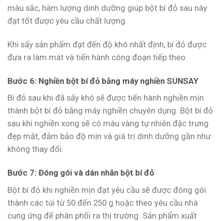
màu sắc, hàm lượng dinh dưỡng giúp bột bí đỏ sau này
đạt tốt được yêu cầu chất lượng.
Khi sấy sản phẩm đạt đến độ khô nhất định, bí đỏ được
đưa ra làm mát và tiến hành công đoạn tiếp theo.
Bước 6: Nghiền bột bí đỏ bằng máy nghiền SUNSAY
Bí đỏ sau khi đã sấy khô sẽ được tiến hành nghiền mịn
thành bột bí đỏ bằng máy nghiền chuyên dụng. Bột bí đỏ
sau khi nghiền xong sẽ có màu vàng tự nhiên đặc trưng
đẹp mắt, đảm bảo độ mịn và giá trị dinh dưỡng gần như
không thay đổi.
Bước 7: Đóng gói và dán nhãn bột bí đỏ
Bột bí đỏ khi nghiền mịn đạt yêu cầu sẽ được đóng gói
thành các túi từ 50 đến 250 g hoặc theo yêu cầu nhà
cung ứng để phân phối ra thị trường. Sản phẩm xuất