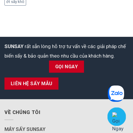
ớt sấy khô
SUNSAY
rất sẵn lòng hỗ trợ tư vấn về các giải pháp chế
biến sấy & bảo quản theo nhu cầu của khách hàng.
GỌI NGAY
LIÊN HỆ SẤY MẪU
VỀ CHÚNG TÔI
MÁY SẤY SUNSAY