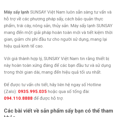
Máy sấy lạnh
SUNSAY Việt Nam luôn sẵn sàng tư vấn và
hỗ trợ về các phương pháp sấy, cách bảo quản thực
phẩm, trái cây, nông sản, thủy sản. Máy sấy lạnh SUNSAY
mang đến một giải pháp hoàn toàn mới và tiết kiệm thời
gian, giảm chi phí đầu tư cho người sử dụng, mang lại
hiệu quả kinh tế cao.
Với giá thành hợp lý, SUNSAY Việt Nam tin rằng thiết bị
này hoàn toàn xứng đáng để các bạn đầu tư và sử dụng
trong thời gian dài, mang đến hiệu quả tối ưu nhất.
Để được tư vấn chi tiết, hãy liên hệ ngay số Hotline
(Zalo):
0935.995.035
hoặc qua số tổng đài:
094.110.8888
để được hỗ trợ.
Các bài viết về sản phẩm sấy bạn có thể tham