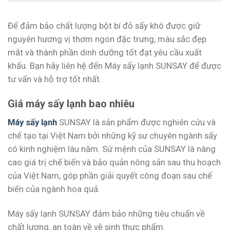
Để đảm bảo chất lượng bột bí đỏ sấy khô được giữ
nguyên hương vị thơm ngon đặc trưng, màu sắc đẹp
mắt và thành phần dinh dưỡng tốt đạt yêu cầu xuất
khẩu. Bạn hãy liên hệ đến Máy sấy lạnh SUNSAY để được
tư vấn và hỗ trợ tốt nhất.
Giá máy sấy lạnh bao nhiêu
Máy sấy lạnh
SUNSAY là sản phẩm được nghiên cứu và
chế tạo tại Việt Nam bởi những kỹ sư chuyên ngành sấy
có kinh nghiệm lâu năm. Sứ mệnh của SUNSAY là nâng
cao giá trị chế biến và bảo quản nông sản sau thu hoạch
của Việt Nam, góp phần giải quyết công đoạn sau chế
biến của ngành hoa quả.
Máy sấy lạnh SUNSAY đảm bảo những tiêu chuẩn về
chất lượng, an toàn về vệ sinh thực phẩm.