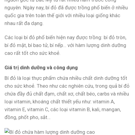
nguyên. Ngày nay, bí đỏ đã được trồng phổ biến ở nhiều
quốc gia trên toàn thế giới với nhiều loại giống khác
nhau rất đa dạng.
Các loại bí đỏ phổ biến hiện nay được trồng: bí đỏ tròn,
bí đỏ mật, bí bao tử, bí nếp… với hàm lượng dinh dưỡng
cao rất tốt cho sức khoẻ.
Giá trị dinh dưỡng và công dụng
Bí đỏ là loại thực phẩm chứa nhiều chất dinh dưỡng tốt
cho sức khoẻ. Theo như các nghiên cứu, trong quả bí đỏ
chứa đầy đủ chất đạm, chất xơ, chất béo, carbs và nhiều
loại vitamin, khoáng chất thiết yếu như: vitamin A,
vitamin E, vitamin C, các loại vitamin B, kali, mangan,
đồng, phốt pho, sắt…