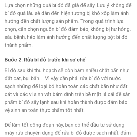
Lựa chọn những quả bí đỏ đã già để sấy. Lưu ý không để
bí đỏ quá lâu sễ dẫn đến hiện tượng bị khô xốp làm ảnh
hưởng đến chất lượng sản phẩm. Trong quá trình lựa
chọn, cần chọn nguồn bí đỏ đảm bảo, không bị hư hỏng,
sâu bệnh, héo làm ảnh hưởng đến chất lượng bột bí đỏ
thành phẩm.
Bước 2: Rửa bí đỏ trước khi sơ chế
Bí đỏ sau khi thu hoạch sẽ còn bám nhiều chất bẩn như
đất cát, bụi bẩn…. Vì vậy cần phải rửa bí đỏ với nước
sạch những để loại bỏ hoàn toàn các chất bẩn như đất
cát và các vi sinh vật bám dính trên bề mặt lá cải để sản
phẩm bí đỏ sấy lạnh sau khi hoàn thành được đảm bảo
vệ sinh an toàn thực phẩm tốt nhất.
Để làm tốt công đoạn này, bạn có thể đầu tư sử dụng
máy rửa chuyên dụng để rửa bí đỏ được sạch nhất, đảm