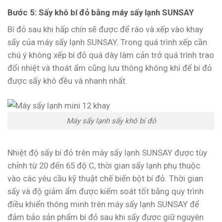
Bước 5: Sấy khô bí đỏ bằng máy sấy lạnh SUNSAY
Bí đỏ sau khi hấp chín sẽ được để ráo và xếp vào khay
sấy của máy sấy lạnh SUNSAY. Trong quá trình xếp cần
chú ý không xếp bí đỏ quá dày làm cản trở quá trình trao
đổi nhiệt và thoát ẩm cũng lưu thông không khí để bí đỏ
được sấy khô đều và nhanh nhất.
Máy sấy lạnh sấy khô bí đỏ
Nhiệt độ sấy bí đỏ trên máy sấy lạnh SUNSAY được tùy
chỉnh từ 20 đến 65 độ C, thời gian sấy lạnh phụ thuộc
vào các yêu cầu kỹ thuật chế biến bột bí đỏ. Thời gian
sấy và độ giảm ẩm được kiểm soát tốt bằng quy trình
điều khiển thông minh trên máy sấy lạnh SUNSAY để
đảm bảo sản phẩm bí đỏ sau khi sấy được giữ nguyên