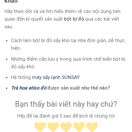
khảo
Hãy theo dõi và và tìm hiểu thêm về các nội dung liên
quan đến bí quyết sản xuất
bột bí đỏ
qua các bài viết
sau:
Cách làm bột bí đỏ sấy khô tại nhà đơn giản, dễ thực
hiện.
Những điểm cần lưu ý trong quá trình chế biến bột bí
đỏ sấy khô.
Hệ thống
máy sấy lạnh SUNSAY
.
Trà hoa atiso đỏ
được sản xuất như thế nào?
Bạn thấy bài viết này hay chứ?
Hãy để lại đánh giá 5 sao để kích lệ chúng tôi