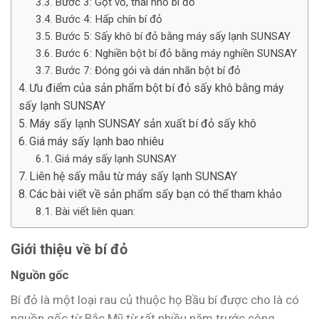
Bước 3: Gọt vỏ, thái nhỏ bí đỏ
Bước 4: Hấp chín bí đỏ
Bước 5: Sấy khô bí đỏ bằng máy sấy lạnh SUNSAY
Bước 6: Nghiền bột bí đỏ bằng máy nghiền SUNSAY
Bước 7: Đóng gói và dán nhãn bột bí đỏ
Ưu điểm của sản phẩm bột bí đỏ sấy khô bằng máy
sấy lạnh SUNSAY
Máy sấy lạnh SUNSAY sản xuất bí đỏ sấy khô
Giá máy sấy lạnh bao nhiêu
Giá máy sấy lạnh SUNSAY
Liên hệ sấy mẫu từ máy sấy lạnh SUNSAY
Các bài viết về sản phẩm sấy bạn có thể tham khảo
Bài viết liên quan:
Giới thiệu về bí đỏ
Nguồn gốc
Bí đỏ là một loại rau củ thuộc họ Bầu bí được cho là có
nguồn gốc từ Bắc Mỹ từ rất nhiều năm trước công