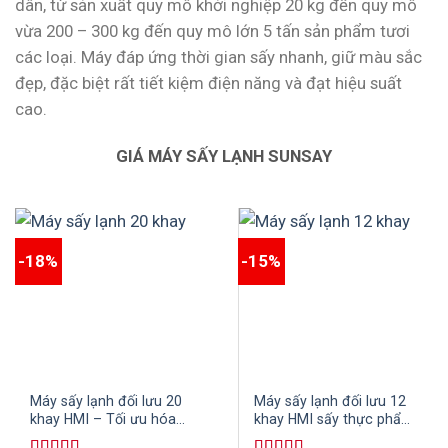
dân, từ sản xuất quy mô khởi nghiệp 20 kg đến quy mô
vừa 200 – 300 kg đến quy mô lớn 5 tấn sản phẩm tươi
các loại. Máy đáp ứng thời gian sấy nhanh, giữ màu sắc
đẹp, đặc biệt rất tiết kiệm điện năng và đạt hiệu suất
cao.
GIÁ MÁY SẤY LẠNH SUNSAY
-18%
-15%
Máy sấy lạnh đối lưu 20
Máy sấy lạnh đối lưu 12
khay HMI – Tối ưu hóa
khay HMI sấy thực phẩm,
quy trình sấy khô
nông sản và các loại thủy