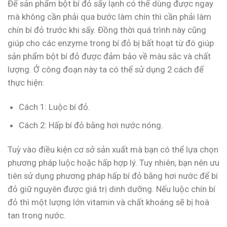
Để sản phẩm bột bí đỏ sấy lạnh có thể dùng được ngay
mà không cần phải qua bước làm chín thì cần phải làm
chín bí đỏ trước khi sấy. Đồng thời quá trình này cũng
giúp cho các enzyme trong bí đỏ bị bất hoạt từ đó giúp
sản phẩm bột bí đỏ được đảm bảo về màu sắc và chất
lượng. Ở công đoạn này ta có thể sử dụng 2 cách để
thực hiện:
Cách 1: Luộc bí đỏ.
Cách 2: Hấp bí đỏ bằng hơi nước nóng.
Tuỳ vào điều kiện cơ sở sản xuất mà bạn có thể lựa chọn
phương pháp luộc hoặc hấp hợp lý. Tuy nhiên, bạn nên ưu
tiên sử dụng phương pháp hấp bí đỏ bằng hơi nước để bí
đỏ giữ nguyên được giá trị dinh dưỡng. Nếu luộc chín bí
đỏ thì một lượng lớn vitamin và chất khoáng sẽ bị hoà
tan trong nước.