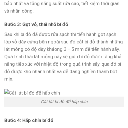
bảo nhất và tăng năng suất rửa cao, tiết kiệm thời gian
và nhân công.
Bước 3: Gọt vỏ, thái nhỏ bí đỏ
Sau khi bí đỏ đã được rửa sạch thì tiến hành gọt sạch
lớp vỏ dày cứng bên ngoài sau đó cắt bí đỏ thành những
lát mỏng có độ dày khảong 3 – 5 mm để tiến hành sấy.
Quá trình thái lát mỏng này sẽ giúp bí đỏ được tăng khả
năng tiếp xúc với nhiệt độ trong quá trình sấy, qua đó bí
đỏ được khô nhanh nhất và dễ dàng nghiền thành bột
mịn.
Cắt lát bí đỏ để hấp chín
Bước 4: Hấp chín bí đỏ