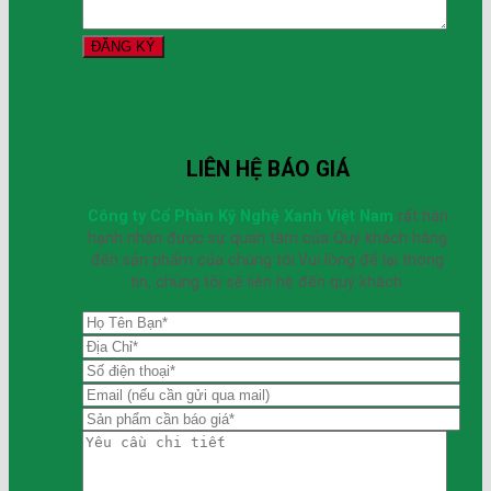
LIÊN HỆ BÁO GIÁ
Công ty Cổ Phần Kỹ Nghệ Xanh Việt Nam
rất hân
hạnh nhận được sự quan tâm của Quý khách hàng
đến sản phẩm của chúng tôi.Vui lòng để lại thông
tin, chúng tôi sẽ liên hệ đến quý khách.