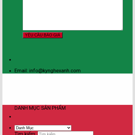
Email: info@kynghexanh.com
DANH MỤC SẢN PHẨM
Tìm kiếm: