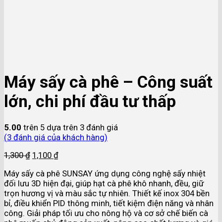
Máy sấy cà phê – Công suất
lớn, chi phí đầu tư thấp
5.00
trên 5 dựa trên
3
đánh giá
(
3
đánh giá của khách hàng)
1,300
₫
1,100
₫
Máy sấy cà phê SUNSAY ứng dụng công nghệ sấy nhiệt
đối lưu 3D hiện đại, giúp hạt cà phê khô nhanh, đều, giữ
trọn hương vị và màu sắc tự nhiên. Thiết kế inox 304 bền
bỉ, điều khiển PID thông minh, tiết kiệm điện năng và nhân
công. Giải pháp tối ưu cho nông hộ và cơ sở chế biến cà