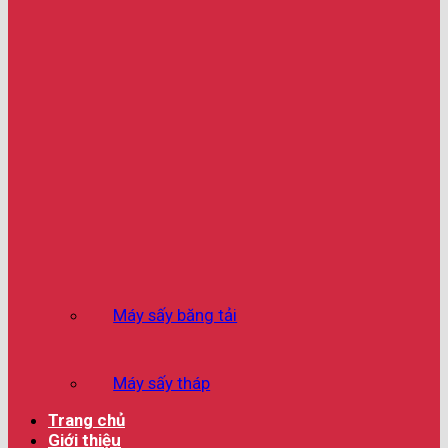
Máy sấy băng tải
Máy sấy tháp
Trang chủ
Giới thiệu