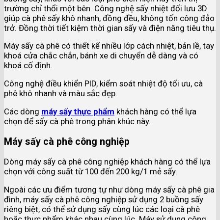
trường chỉ thổi một bên. Công nghệ sấy nhiệt đối lưu 3D
giúp cà phê sấy khô nhanh, đồng đều, không tốn công đảo
trở. Đồng thời tiết kiệm thời gian sấy và điện năng tiêu thụ.
Máy sấy cà phê có thiết kế nhiều lớp cách nhiệt, bản lề, tay
khoá cửa chắc chắn, bánh xe di chuyển dễ dàng và có
khoá cố định.
Công nghệ điều khiển PID, kiểm soát nhiệt độ tối ưu, cà
phê khô nhanh và màu sắc đẹp.
Các dòng
máy sấy thực phẩm
khách hàng có thể lựa
chọn để sấy cà phê trong phân khúc này.
Máy sấy cà phê công nghiệp
Dòng máy sấy cà phê công nghiệp khách hàng có thể lựa
chọn với công suất từ 100 đến 200 kg/1 mẻ sấy.
Ngoài các ưu điểm tương tự như dòng máy sấy cà phê gia
đình, máy sấy cà phê công nghiệp sử dụng 2 buồng sấy
riêng biệt, có thể sử dụng sấy cùng lúc các loại cà phê
hoặc thực phẩm khác nhau cùng lúc. Máy sử dụng công