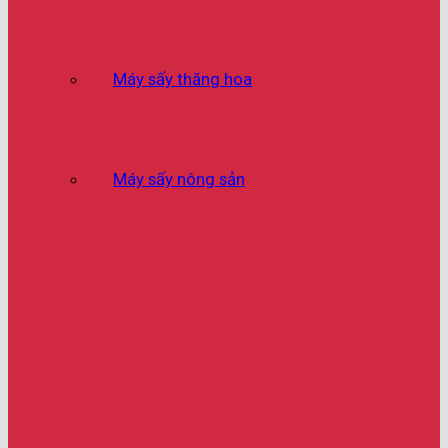
Máy sấy thăng hoa
Máy sấy nông sản