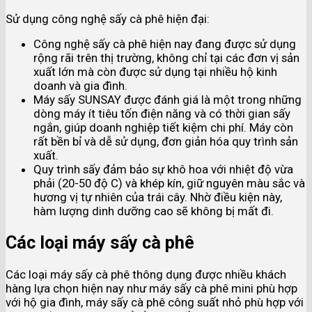
Sử dụng công nghệ sấy cà phê hiện đại:
Công nghệ sấy cà phê hiện nay đang được sử dụng
rộng rãi trên thị trường, không chỉ tại các đơn vị sản
xuất lớn mà còn được sử dụng tại nhiều hộ kinh
doanh và gia đình.
Máy sấy SUNSAY được đánh giá là một trong những
dòng máy ít tiêu tốn điện năng và có thời gian sấy
ngắn, giúp doanh nghiệp tiết kiệm chi phí. Máy còn
rất bền bỉ và dễ sử dụng, đơn giản hóa quy trình sản
xuất.
Quy trình sấy đảm bảo sự khô hoa với nhiệt độ vừa
phải (20-50 độ C) và khép kín, giữ nguyên màu sắc và
hương vị tự nhiên của trái cây. Nhờ điều kiện này,
hàm lượng dinh dưỡng cao sẽ không bị mất đi.
Các loại máy sấy cà phê
Các loại máy sấy cà phê thông dụng được nhiều khách
hàng lựa chọn hiện nay như máy sấy cà phê mini phù hợp
với hộ gia đình, máy sấy cà phê công suất nhỏ phù hợp với