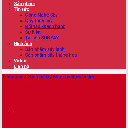
Sản phẩm
Tin tức
Công Nghệ Sấy
Quy trình sấy
Đối tác khách hàng
Sự kiện
Tài liệu SUNSAY
Hình ảnh
Sản phẩm sấy lạnh
Sản phẩm sấy thăng hoa
Video
Liên hệ
Trang chủ
/
Sản phẩm
/
Máy sấy thực phẩm