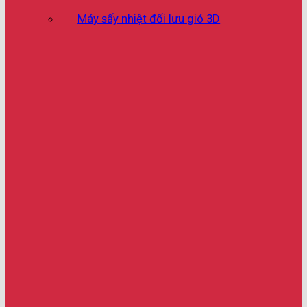
Máy sấy nhiệt đối lưu gió 3D