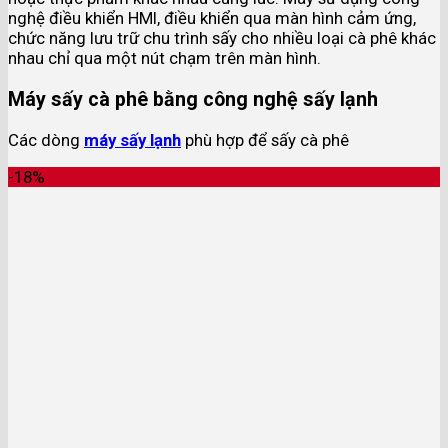
nghệ điều khiển HMI, điều khiển qua màn hình cảm ứng,
chức năng lưu trữ chu trình sấy cho nhiều loại cà phê khác
nhau chỉ qua một nút chạm trên màn hình.
Máy sấy cà phê bằng công nghệ sấy lạnh
Các dòng
máy sấy lạnh
phù hợp để sấy cà phê
-18%