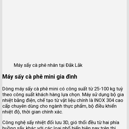
Máy sấy cà phê nhân tại Đắk Lắk
Máy sấy cà phê mini gia đình
Dòng máy sấy cà phê mini có công suất từ 25-100 kg tuỳ
theo công suất khách hàng lựa chọn. Máy sử dụng bộ gia
nhiệt bằng điện, chế tạo từ vật liệu chính là INOX 304 cao
cấp chuyên dùng cho ngành thực phẩm, bộ điều khiển
nhiệt độ, thời gian chính xác.
Công nghệ sấy nhiệt đối lưu 3D, gió thổi đều từ hai phía
buồng sấy, khác với các loại phổ biến hiện nay trên thị