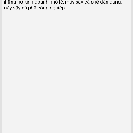
những hộ kinh doanh nhỏ lẻ, máy sấy cà phê dân dụng,
máy sấy cà phê công nghiệp.