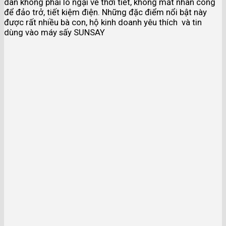
dân không phải lo ngại về thời tiết, không mất nhân công
để đảo trở, tiết kiệm điện. Những đặc điểm nổi bật này
được rất nhiều bà con, hộ kinh doanh yêu thích và tin
dùng vào máy sấy SUNSAY