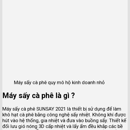
Máy sấy cà phê quy mô hộ kinh doanh nhỏ
Máy sấy cà phê là gì ?
Máy sấy cà phê SUNSAY 2021 là thiết bị sử dụng để làm
khô hạt cà phê bằng công nghệ sấy nhiệt. Không khí được
hút vào hệ thống, gia nhiệt và đưa vào buồng sấy. Thiết kế
đối lưu gió nóng 3D cấp nhiệt và lấy ẩm đều khắp các bề