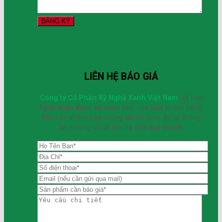
LIÊN HỆ BÁO GIÁ
Công ty Cổ Phần Kỹ Nghệ Xanh Việt Nam
rất hân
hạnh nhận được sự quan tâm của Quý khách hàng
đến sản phẩm của chúng tôi.Vui lòng để lại thông
tin, chúng tôi sẽ liên hệ đến quý khách.