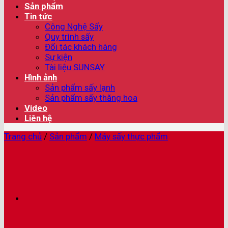
Sản phẩm
Tin tức
Công Nghệ Sấy
Quy trình sấy
Đối tác khách hàng
Sự kiện
Tài liệu SUNSAY
Hình ảnh
Sản phẩm sấy lạnh
Sản phẩm sấy thăng hoa
Video
Liên hệ
Trang chủ
/
Sản phẩm
/
Máy sấy thực phẩm