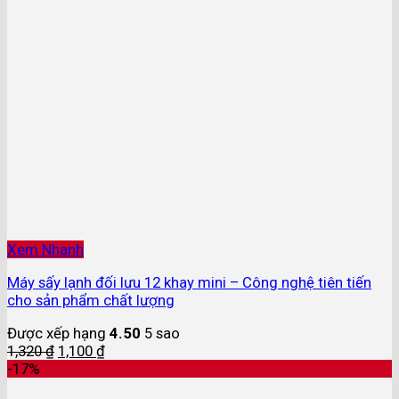
Xem Nhanh
Máy sấy lạnh đối lưu 12 khay mini – Công nghệ tiên tiến
cho sản phẩm chất lượng
Được xếp hạng
4.50
5 sao
1,320
₫
1,100
₫
-17%