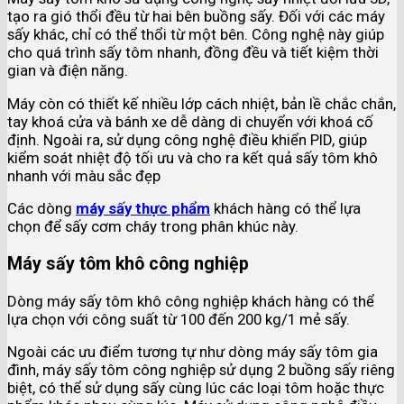
tạo ra gió thổi đều từ hai bên buồng sấy. Đối với các máy
sấy khác, chỉ có thể thổi từ một bên. Công nghệ này giúp
cho quá trình sấy tôm nhanh, đồng đều và tiết kiệm thời
gian và điện năng.
Máy còn có thiết kế nhiều lớp cách nhiệt, bản lề chắc chắn,
tay khoá cửa và bánh xe dễ dàng di chuyển với khoá cố
định. Ngoài ra, sử dụng công nghệ điều khiển PID, giúp
kiểm soát nhiệt độ tối ưu và cho ra kết quả sấy tôm khô
nhanh với màu sắc đẹp
Các dòng
máy sấy thực phẩm
khách hàng có thể lựa
chọn để sấy cơm cháy trong phân khúc này.
Máy sấy tôm khô công nghiệp
Dòng máy sấy tôm khô công nghiệp khách hàng có thể
lựa chọn với công suất từ 100 đến 200 kg/1 mẻ sấy.
Ngoài các ưu điểm tương tự như dòng máy sấy tôm gia
đình, máy sấy tôm công nghiệp sử dụng 2 buồng sấy riêng
biệt, có thể sử dụng sấy cùng lúc các loại tôm hoặc thực