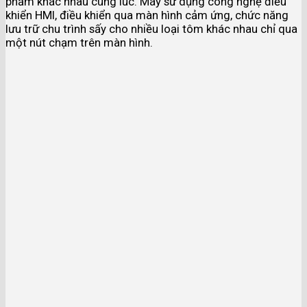
phẩm khác nhau cùng lúc. Máy sử dụng công nghệ điều
khiển HMI, điều khiển qua màn hình cảm ứng, chức năng
lưu trữ chu trình sấy cho nhiều loại tôm khác nhau chỉ qua
một nút chạm trên màn hình.