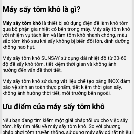
Máy sấy tôm khô là gì?
Máy sấy tôm khô
là thiết bị sử dụng điện để làm khô tôm
qua bộ phận gia nhiệt có bên trong máy. Máy sấy tôm khô
với nhiệm vụ tách ẩm và làm tôm khô nhanh chóng, màu
sắc tôm khô sau khi sấy không bị biến đổi lớn, dinh dưỡng
không hao hụt.
Máy sấy tôm khô SUNSAY sử dụng dải nhiệt độ từ 30-60
độ để sấy khô tôm, tiết kiệm thời gian và không ảnh
hưởng đến vấn đề thời tiết.
Máy sấy tôm khô sử dụng vật liệu chế tạo bằng INOX đảm
bảo vệ sinh an toàn thực phẩm, tiết kiệm thời gian sấy,
không ảnh hưởng thời tiết, môi trường bên ngoài.
Ưu điểm của máy sấy tôm khô
Nếu bạn đang tìm kiếm một giải pháp tối ưu cho việc sấy
tôm, hãy tìm hiểu về máy sấy tôm khô. So với phương
pháp phơi tôm truyền thống, sử dụng máy sấy có rất nhiều