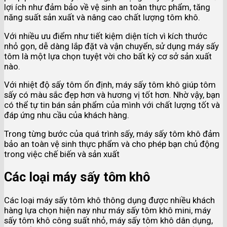
lợi ích như đảm bảo về vệ sinh an toàn thực phẩm, tăng
năng suất sản xuất và nâng cao chất lượng tôm khô.
Với nhiều ưu điểm như tiết kiệm diện tích vì kích thước
nhỏ gọn, dễ dàng lắp đặt và vận chuyển, sử dụng máy sấy
tôm là một lựa chọn tuyệt vời cho bất kỳ cơ sở sản xuất
nào.
Với nhiệt độ sấy tôm ổn định, máy sấy tôm khô giúp tôm
sấy có màu sắc đẹp hơn và hương vị tốt hơn. Nhờ vậy, bạn
có thể tự tin bán sản phẩm của mình với chất lượng tốt và
đáp ứng nhu cầu của khách hàng.
Trong từng bước của quá trình sấy, máy sấy tôm khô đảm
bảo an toàn vệ sinh thực phẩm và cho phép bạn chủ động
trong việc chế biến và sản xuất
Các loại máy sấy tôm khô
Các loại máy sấy tôm khô thông dụng được nhiều khách
hàng lựa chọn hiện nay như máy sấy tôm khô mini, máy
sấy tôm khô công suất nhỏ, máy sấy tôm khô dân dụng,