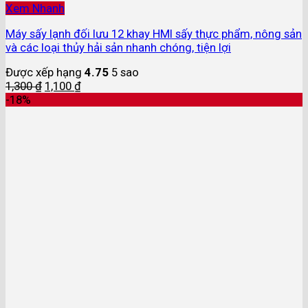
Xem Nhanh
Máy sấy lạnh đối lưu 12 khay HMI sấy thực phẩm, nông sản
và các loại thủy hải sản nhanh chóng, tiện lợi
Được xếp hạng
4.75
5 sao
1,300
₫
1,100
₫
-18%