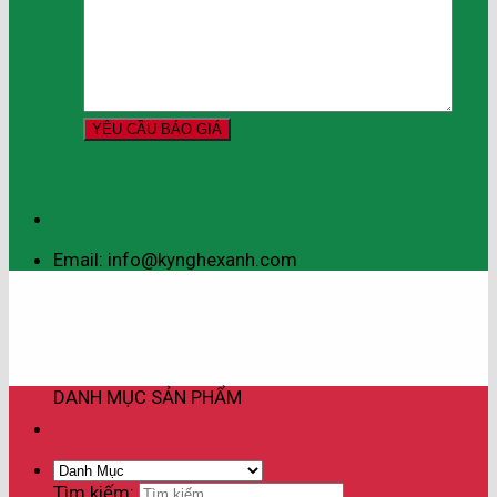
Email: info@kynghexanh.com
DANH MỤC SẢN PHẨM
Tìm kiếm: