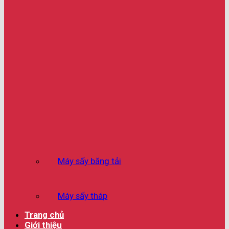
Máy sấy băng tải
Máy sấy tháp
Trang chủ
Giới thiệu