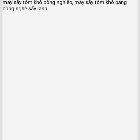
máy sấy tôm khô công nghiệp, máy sấy tôm khô bằng
công nghệ sấy lạnh.