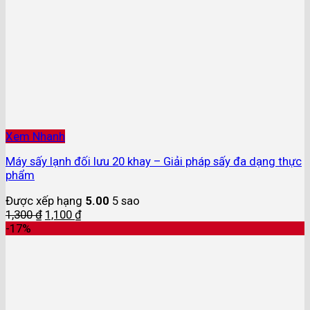
Xem Nhanh
Máy sấy lạnh đối lưu 20 khay – Giải pháp sấy đa dạng thực
phẩm
Được xếp hạng
5.00
5 sao
1,300
₫
1,100
₫
-17%