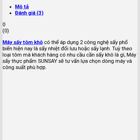
Mô tả
Đánh giá (3)
0
(
0
)
Máy sấy tôm khô
có thể áp dụng 2 công nghệ sấy phổ
biến hiện nay là sấy nhiệt đối lưu hoặc sấy lạnh. Tuỳ theo
loại tôm mà khách hàng có nhu cầu cần sấy khô là gì, Máy
sấy thực phẩm SUNSAY sẽ tư vấn lựa chọn dòng máy và
công suất phù hợp.