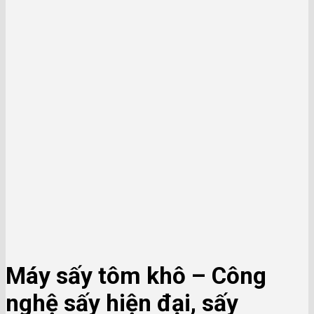
Máy sấy tôm khô – Công
nghệ sấy hiện đại, sấy