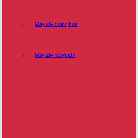
Máy sấy thăng hoa
Máy sấy nông sản