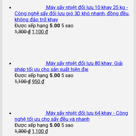
Máy sấy nhiệt đối lưu 10 khay 25 kg -
Công nghệ sấy đối lưu gió 3D khô nhanh, đồng đều,
không đảo trở khay
Được xếp hạng
5.00
5 sao
1,300
₫
1,100
₫
Máy sấy nhiệt đối lưu 80 khay: Giải
pháp tối ưu cho sản xuất hiện đại
Được xếp hạng
5.00
5 sao
1,100
₫
950
₫
Máy sấy nhiệt đối lưu 64 khay - Công
nghệ tối ưu cho sấy đều và nhanh
Được xếp hạng
5.00
5 sao
1,300
₫
1,100
₫