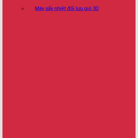
Máy sấy nhiệt đối lưu gió 3D