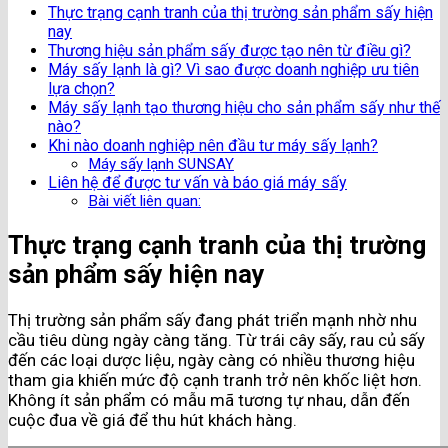
Thực trạng cạnh tranh của thị trường sản phẩm sấy hiện
nay
Thương hiệu sản phẩm sấy được tạo nên từ điều gì?
Máy sấy lạnh là gì? Vì sao được doanh nghiệp ưu tiên
lựa chọn?
Máy sấy lạnh tạo thương hiệu cho sản phẩm sấy như thế
nào?
Khi nào doanh nghiệp nên đầu tư máy sấy lạnh?
Máy sấy lạnh SUNSAY
Liên hệ để được tư vấn và báo giá máy sấy
Bài viết liên quan:
Thực trạng cạnh tranh của thị trường
sản phẩm sấy hiện nay
Thị trường sản phẩm sấy đang phát triển mạnh nhờ nhu
cầu tiêu dùng ngày càng tăng. Từ trái cây sấy, rau củ sấy
đến các loại dược liệu, ngày càng có nhiều thương hiệu
tham gia khiến mức độ cạnh tranh trở nên khốc liệt hơn.
Không ít sản phẩm có mẫu mã tương tự nhau, dẫn đến
cuộc đua về giá để thu hút khách hàng.