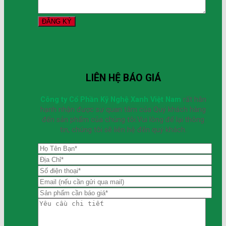
LIÊN HỆ BÁO GIÁ
Công ty Cổ Phần Kỹ Nghệ Xanh Việt Nam
rất hân
hạnh nhận được sự quan tâm của Quý khách hàng
đến sản phẩm của chúng tôi.Vui lòng để lại thông
tin, chúng tôi sẽ liên hệ đến quý khách.