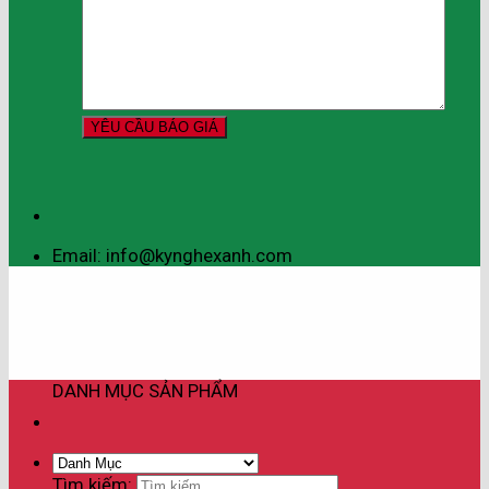
Email: info@kynghexanh.com
DANH MỤC SẢN PHẨM
Tìm kiếm: