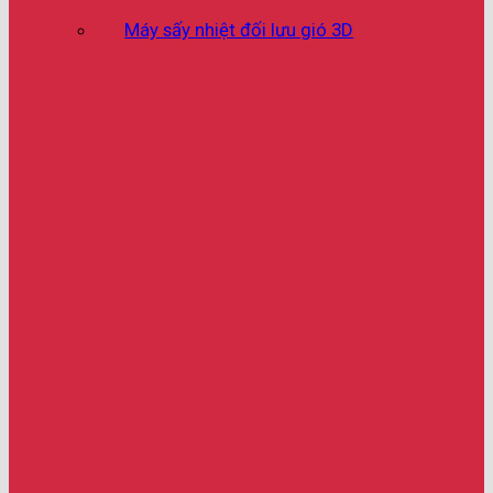
Máy sấy nhiệt đối lưu gió 3D