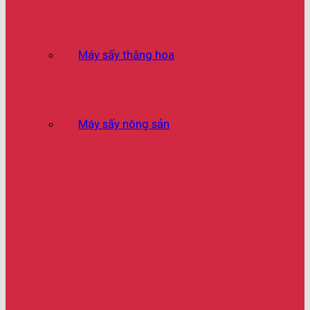
Máy sấy thăng hoa
Máy sấy nông sản