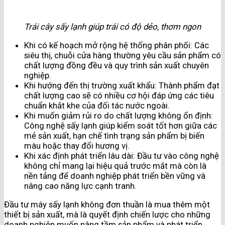
Trái cây sấy lạnh giúp trái có độ dẻo, thơm ngon
Khi có kế hoạch mở rộng hệ thống phân phối: Các
siêu thị, chuỗi cửa hàng thường yêu cầu sản phẩm có
chất lượng đồng đều và quy trình sản xuất chuyên
nghiệp.
Khi hướng đến thị trường xuất khẩu: Thành phẩm đạt
chất lượng cao sẽ có nhiều cơ hội đáp ứng các tiêu
chuẩn khắt khe của đối tác nước ngoài.
Khi muốn giảm rủi ro do chất lượng không ổn định:
Công nghệ sấy lạnh giúp kiểm soát tốt hơn giữa các
mẻ sản xuất, hạn chế tình trạng sản phẩm bị biến
màu hoặc thay đổi hương vị.
Khi xác định phát triển lâu dài: Đầu tư vào công nghệ
không chỉ mang lại hiệu quả trước mắt mà còn là
nền tảng để doanh nghiệp phát triển bền vững và
nâng cao năng lực cạnh tranh.
Đầu tư máy sấy lạnh không đơn thuần là mua thêm một
thiết bị sản xuất, mà là quyết định chiến lược cho những
doanh nghiệp muốn nâng tầm sản phẩm và phát triển