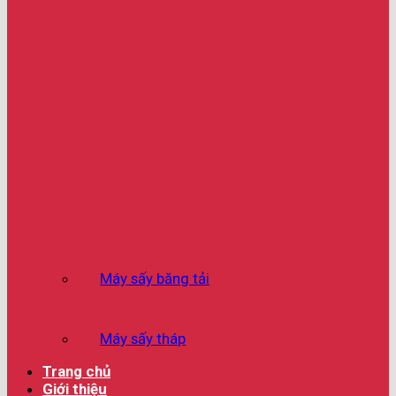
Máy sấy băng tải
Máy sấy tháp
Trang chủ
Giới thiệu