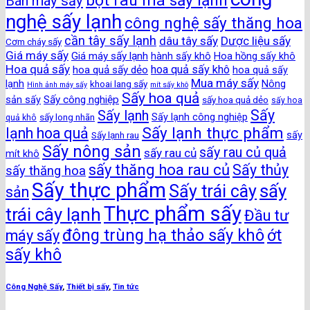
bột rau má sấy lạnh
Bán máy sấy
nghệ sấy lạnh
công nghệ sấy thăng hoa
cần tây sấy lạnh
dâu tây sấy
Dược liệu sấy
Cơm cháy sấy
Giá máy sấy
Giá máy sấy lạnh
hành sấy khô
Hoa hồng sấy khô
Hoa quả sấy
hoa quả sấy khô
hoa quả sấy dẻo
hoa quả sấy
Mua máy sấy
lạnh
khoai lang sấy
Nông
Hình ảnh máy sấy
mít sấy khô
Sấy hoa quả
Sấy công nghiệp
sản sấy
sấy hoa quả dẻo
sấy hoa
Sấy
Sấy lạnh
sấy long nhãn
Sấy lạnh công nghiệp
quả khô
Sấy lạnh thực phẩm
lạnh hoa quả
Sấy lạnh rau
sấy
Sấy nông sản
sấy rau củ quả
sấy rau củ
mít khô
sấy thăng hoa rau củ
Sấy thủy
sấy thăng hoa
Sấy thực phẩm
sấy
Sấy trái cây
sản
Thực phẩm sấy
trái cây lạnh
Đầu tư
đông trùng hạ thảo sấy khô
ớt
máy sấy
sấy khô
Công Nghệ Sấy
,
Thiết bị sấy
,
Tin tức