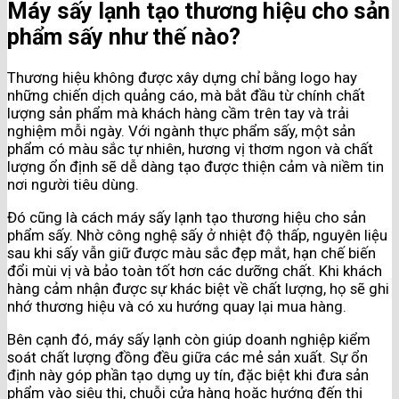
Máy sấy lạnh tạo thương hiệu cho sản
phẩm sấy như thế nào?
Thương hiệu không được xây dựng chỉ bằng logo hay
những chiến dịch quảng cáo, mà bắt đầu từ chính chất
lượng sản phẩm mà khách hàng cầm trên tay và trải
nghiệm mỗi ngày. Với ngành thực phẩm sấy, một sản
phẩm có màu sắc tự nhiên, hương vị thơm ngon và chất
lượng ổn định sẽ dễ dàng tạo được thiện cảm và niềm tin
nơi người tiêu dùng.
Đó cũng là cách máy sấy lạnh tạo thương hiệu cho sản
phẩm sấy. Nhờ công nghệ sấy ở nhiệt độ thấp, nguyên liệu
sau khi sấy vẫn giữ được màu sắc đẹp mắt, hạn chế biến
đổi mùi vị và bảo toàn tốt hơn các dưỡng chất. Khi khách
hàng cảm nhận được sự khác biệt về chất lượng, họ sẽ ghi
nhớ thương hiệu và có xu hướng quay lại mua hàng.
Bên cạnh đó, máy sấy lạnh còn giúp doanh nghiệp kiểm
soát chất lượng đồng đều giữa các mẻ sản xuất. Sự ổn
định này góp phần tạo dựng uy tín, đặc biệt khi đưa sản
phẩm vào siêu thị, chuỗi cửa hàng hoặc hướng đến thị