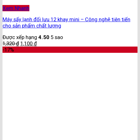
Xem Nhanh
Máy sấy lạnh đối lưu 12 khay mini – Công nghệ tiên tiến
cho sản phẩm chất lượng
Được xếp hạng
4.50
5 sao
1,320
₫
1,100
₫
-17%