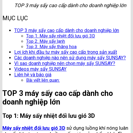
TOP 3 máy sấy cao cấp dành cho doanh nghiệp lớn
MỤC LỤC
TOP 3 máy sấy cao cấp dành cho doanh nghiệp lớn
Top 1: Máy sấy nhiệt đối lưu gió 3D
Top 2: Máy sấy lạnh
Top 3: Máy sấy thăng hoa
Lợi ích khi đầu tư máy sấy cao cấp trong sản xuất
Các doanh nghiệp nào nên sử dụng máy sấy SUNSAY?
Vì sao doanh nghiệp nên chọn máy sấy SUNSAY?
Videos máy sấy SUNSAY
Liên hệ và báo giá
Bài viết liên quan:
TOP 3 máy sấy cao cấp dành cho
doanh nghiệp lớn
Top 1: Máy sấy nhiệt đối lưu gió 3D
Máy sấy nhiệt đối lưu gió 3D
sử dụng luồng khí nóng luân