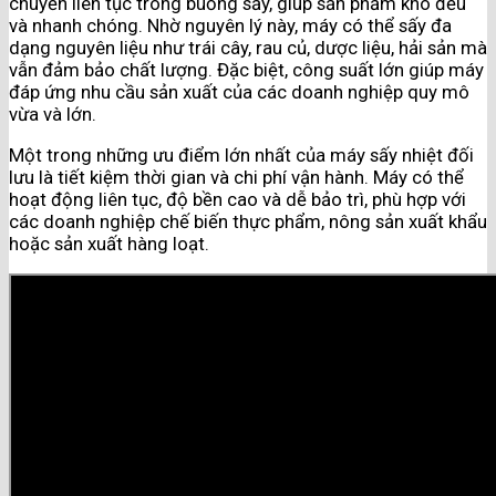
chuyển liên tục trong buồng sấy, giúp sản phẩm khô đều
và nhanh chóng. Nhờ nguyên lý này, máy có thể sấy đa
dạng nguyên liệu như trái cây, rau củ, dược liệu, hải sản mà
vẫn đảm bảo chất lượng. Đặc biệt, công suất lớn giúp máy
đáp ứng nhu cầu sản xuất của các doanh nghiệp quy mô
vừa và lớn.
Một trong những ưu điểm lớn nhất của máy sấy nhiệt đối
lưu là tiết kiệm thời gian và chi phí vận hành. Máy có thể
hoạt động liên tục, độ bền cao và dễ bảo trì, phù hợp với
các doanh nghiệp chế biến thực phẩm, nông sản xuất khẩu
hoặc sản xuất hàng loạt.