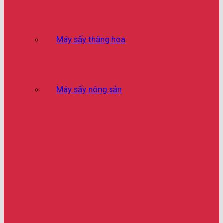
Máy sấy thăng hoa
Máy sấy nông sản