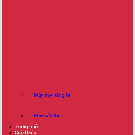
Máy sấy băng tải
Máy sấy tháp
Trang chủ
Giới thiệu