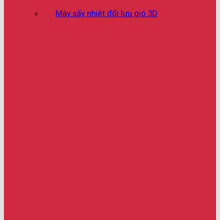
Máy sấy nhiệt đối lưu gió 3D