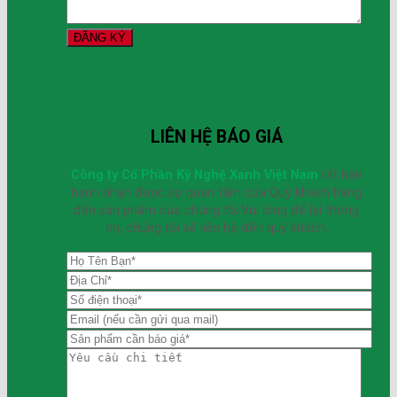
LIÊN HỆ BÁO GIÁ
Công ty Cổ Phần Kỹ Nghệ Xanh Việt Nam
rất hân
hạnh nhận được sự quan tâm của Quý khách hàng
đến sản phẩm của chúng tôi.Vui lòng để lại thông
tin, chúng tôi sẽ liên hệ đến quý khách.