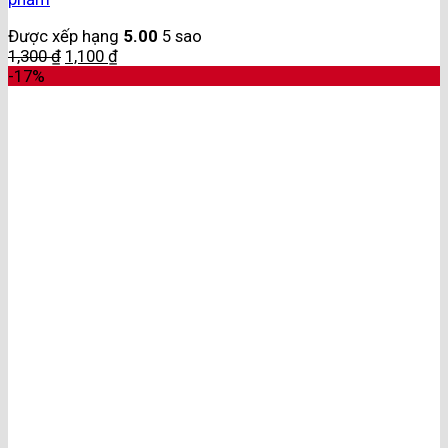
Được xếp hạng
5.00
5 sao
1,300
₫
1,100
₫
-17%