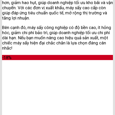
hơn, giảm hao hụt, giúp doanh nghiệp tối ưu kho bãi và vận
chuyển. Với các đơn vị xuất khẩu, máy sấy cao cấp còn
giúp đáp ứng tiêu chuẩn quốc tế, mở rộng thị trường và
tăng lợi nhuận.
Bên cạnh đó, máy sấy công nghiệp có độ bền cao, ít hỏng
hóc, giảm chi phí bảo trì, giúp doanh nghiệp tối ưu chi phí
dài hạn. Nếu bạn muốn nâng cao hiệu quả sản xuất, một
chiếc máy sấy hiện đại chắc chắn là lựa chọn đáng cân
nhắc!
-18%