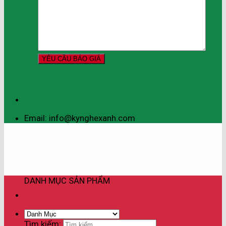
Email: info@kynghexanh.com
DANH MỤC SẢN PHẨM
Tìm kiếm: