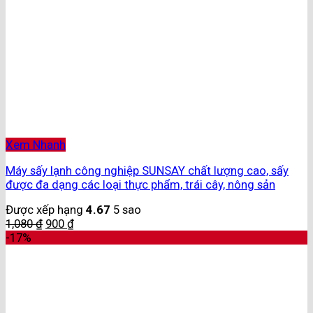
Xem Nhanh
Máy sấy lạnh công nghiệp SUNSAY chất lượng cao, sấy
được đa dạng các loại thực phẩm, trái cây, nông sản
Được xếp hạng
4.67
5 sao
1,080
₫
900
₫
-17%