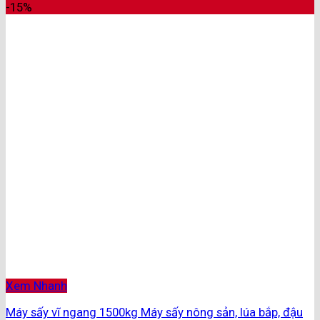
-15%
Xem Nhanh
Máy sấy vĩ ngang 1500kg Máy sấy nông sản, lúa bắp, đậu