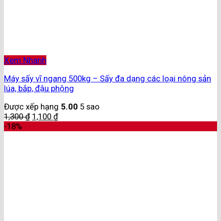
Xem Nhanh
Máy sấy vĩ ngang 500kg – Sấy đa dạng các loại nông sản
lúa, bắp, đậu phộng
Được xếp hạng
5.00
5 sao
1,300
₫
1,100
₫
-18%