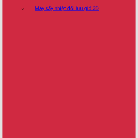
Máy sấy nhiệt đối lưu gió 3D