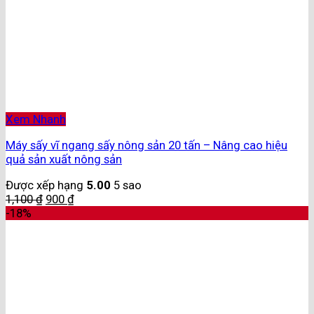
Xem Nhanh
Máy sấy vĩ ngang sấy nông sản 20 tấn – Nâng cao hiệu
quả sản xuất nông sản
Được xếp hạng
5.00
5 sao
1,100
₫
900
₫
-18%