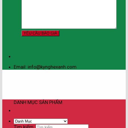
Email: info@kynghexanh.com
DANH MỤC SẢN PHẨM
Tìm kiếm: