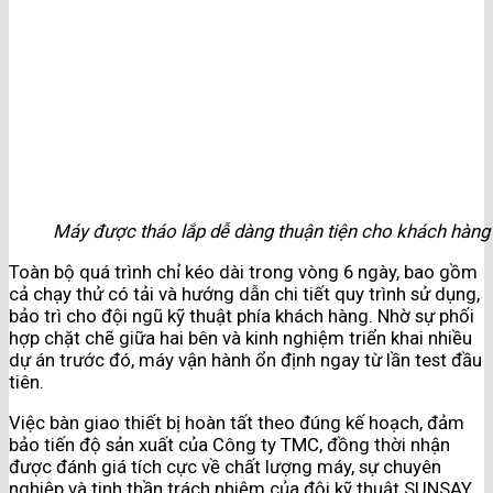
Máy được tháo lắp dễ dàng thuận tiện cho khách hàng
Toàn bộ quá trình chỉ kéo dài trong vòng 6 ngày, bao gồm
cả chạy thử có tải và hướng dẫn chi tiết quy trình sử dụng,
bảo trì cho đội ngũ kỹ thuật phía khách hàng. Nhờ sự phối
hợp chặt chẽ giữa hai bên và kinh nghiệm triển khai nhiều
dự án trước đó, máy vận hành ổn định ngay từ lần test đầu
tiên.
Việc bàn giao thiết bị hoàn tất theo đúng kế hoạch, đảm
bảo tiến độ sản xuất của Công ty TMC, đồng thời nhận
được đánh giá tích cực về chất lượng máy, sự chuyên
nghiệp và tinh thần trách nhiệm của đội kỹ thuật SUNSAY.