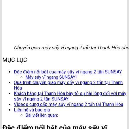
Chuyển giao máy sấy vĩ ngang 2 tấn tại Thanh Hóa c
MỤC LỤC
Đặc điểm nổi bật của máy sấy vĩ ngang 2 tấn SUNSAY
Máy sấy vĩ ngang SUNSAY!
Quá trình chuyển giao máy sấy vĩ ngang 2 tấn tại Thanh
Hóa
Khách hàng tại Thanh Hóa bày tỏ sự hài lòng đối với máy
sấy vĩ ngang 2 tấn SUNSAY
Videos cung cấp máy sấy vĩ ngang 2 tấn tại Thanh Hóa
Liên hệ và báo giá
Bài viết liên quan:
Đặc điểm nổi bật của máy sấy vĩ