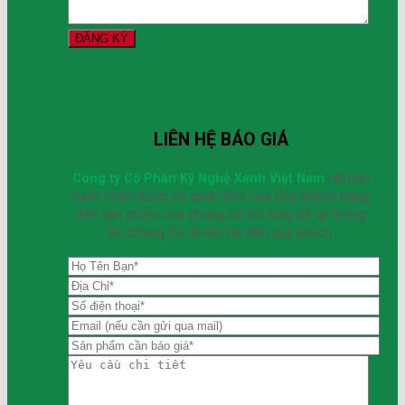
LIÊN HỆ BÁO GIÁ
Công ty Cổ Phần Kỹ Nghệ Xanh Việt Nam
rất hân
hạnh nhận được sự quan tâm của Quý khách hàng
đến sản phẩm của chúng tôi.Vui lòng để lại thông
tin, chúng tôi sẽ liên hệ đến quý khách.