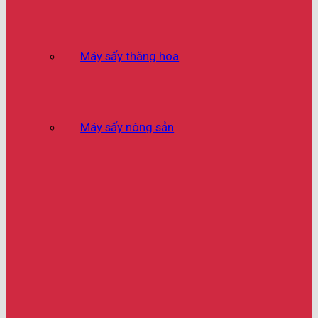
Máy sấy thăng hoa
Máy sấy nông sản