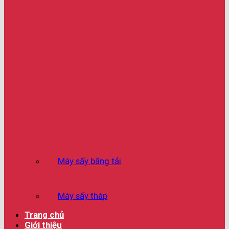
Máy sấy băng tải
Máy sấy tháp
Trang chủ
Giới thiệu