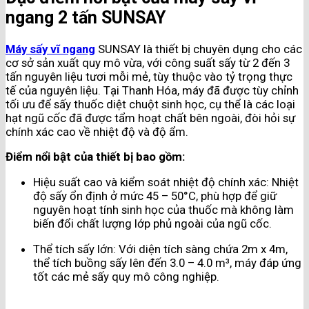
ngang 2 tấn SUNSAY
Máy sấy vĩ ngang
SUNSAY là thiết bị chuyên dụng cho các
cơ sở sản xuất quy mô vừa, với công suất sấy từ 2 đến 3
tấn nguyên liệu tươi mỗi mẻ, tùy thuộc vào tỷ trọng thực
tế của nguyên liệu. Tại Thanh Hóa, máy đã được tùy chỉnh
tối ưu để sấy thuốc diệt chuột sinh học, cụ thể là các loại
hạt ngũ cốc đã được tẩm hoạt chất bên ngoài, đòi hỏi sự
chính xác cao về nhiệt độ và độ ẩm.
Điểm nổi bật của thiết bị bao gồm:
Hiệu suất cao và kiểm soát nhiệt độ chính xác: Nhiệt
độ sấy ổn định ở mức 45 – 50°C, phù hợp để giữ
nguyên hoạt tính sinh học của thuốc mà không làm
biến đổi chất lượng lớp phủ ngoài của ngũ cốc.
Thể tích sấy lớn: Với diện tích sàng chứa 2m x 4m,
thể tích buồng sấy lên đến 3.0 – 4.0 m³, máy đáp ứng
tốt các mẻ sấy quy mô công nghiệp.