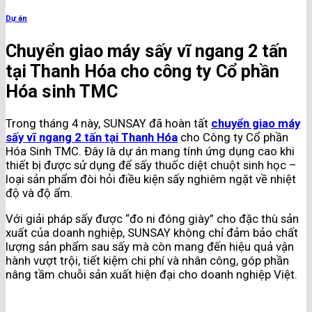
Dự án
Chuyển giao máy sấy vĩ ngang 2 tấn
tại Thanh Hóa cho công ty Cổ phần
Hóa sinh TMC
Trong tháng 4 này, SUNSAY đã hoàn tất
chuyển giao máy
sấy vĩ ngang 2 tấn tại Thanh Hóa
cho Công ty Cổ phần
Hóa Sinh TMC. Đây là dự án mang tính ứng dụng cao khi
thiết bị được sử dụng để sấy thuốc diệt chuột sinh học –
loại sản phẩm đòi hỏi điều kiện sấy nghiêm ngặt về nhiệt
độ và độ ẩm.
Với giải pháp sấy được “đo ni đóng giày” cho đặc thù sản
xuất của doanh nghiệp, SUNSAY không chỉ đảm bảo chất
lượng sản phẩm sau sấy mà còn mang đến hiệu quả vận
hành vượt trội, tiết kiệm chi phí và nhân công, góp phần
nâng tầm chuỗi sản xuất hiện đại cho doanh nghiệp Việt.