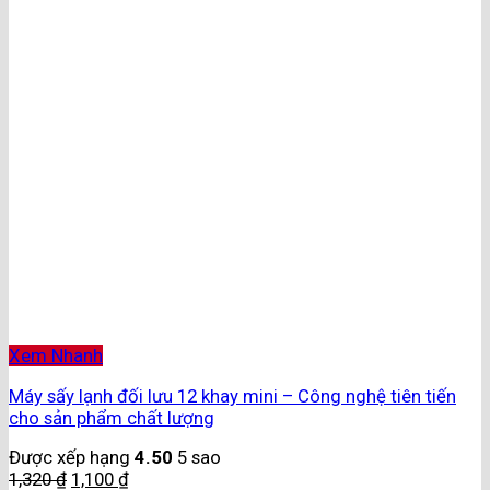
Xem Nhanh
Máy sấy lạnh đối lưu 12 khay mini – Công nghệ tiên tiến
cho sản phẩm chất lượng
Được xếp hạng
4.50
5 sao
1,320
₫
1,100
₫