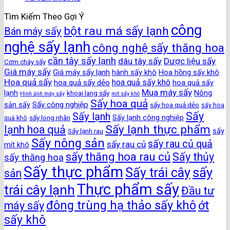
Tìm Kiếm Theo Gợi Ý
công
bột rau má sấy lạnh
Bán máy sấy
nghệ sấy lạnh
công nghệ sấy thăng hoa
cần tây sấy lạnh
dâu tây sấy
Dược liệu sấy
Cơm cháy sấy
Giá máy sấy
Giá máy sấy lạnh
hành sấy khô
Hoa hồng sấy khô
Hoa quả sấy
hoa quả sấy khô
hoa quả sấy dẻo
hoa quả sấy
Mua máy sấy
lạnh
khoai lang sấy
Nông
Hình ảnh máy sấy
mít sấy khô
Sấy hoa quả
Sấy công nghiệp
sản sấy
sấy hoa quả dẻo
sấy hoa
Sấy
Sấy lạnh
sấy long nhãn
Sấy lạnh công nghiệp
quả khô
Sấy lạnh thực phẩm
lạnh hoa quả
Sấy lạnh rau
sấy
Sấy nông sản
sấy rau củ quả
sấy rau củ
mít khô
sấy thăng hoa rau củ
Sấy thủy
sấy thăng hoa
Sấy thực phẩm
sấy
Sấy trái cây
sản
Thực phẩm sấy
trái cây lạnh
Đầu tư
đông trùng hạ thảo sấy khô
ớt
máy sấy
sấy khô