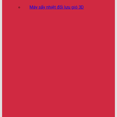
Máy sấy nhiệt đối lưu gió 3D