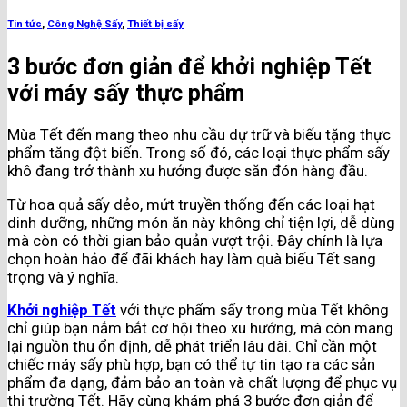
Tin tức
,
Công Nghệ Sấy
,
Thiết bị sấy
3 bước đơn giản để khởi nghiệp Tết
với máy sấy thực phẩm
Mùa Tết đến mang theo nhu cầu dự trữ và biếu tặng thực
phẩm tăng đột biến. Trong số đó, các loại thực phẩm sấy
khô đang trở thành xu hướng được săn đón hàng đầu.
Từ hoa quả sấy dẻo, mứt truyền thống đến các loại hạt
dinh dưỡng, những món ăn này không chỉ tiện lợi, dễ dùng
mà còn có thời gian bảo quản vượt trội. Đây chính là lựa
chọn hoàn hảo để đãi khách hay làm quà biếu Tết sang
trọng và ý nghĩa.
Khởi nghiệp Tết
với thực phẩm sấy trong mùa Tết không
chỉ giúp bạn nắm bắt cơ hội theo xu hướng, mà còn mang
lại nguồn thu ổn định, dễ phát triển lâu dài. Chỉ cần một
chiếc máy sấy phù hợp, bạn có thể tự tin tạo ra các sản
phẩm đa dạng, đảm bảo an toàn và chất lượng để phục vụ
thị trường Tết. Hãy cùng khám phá 3 bước đơn giản để