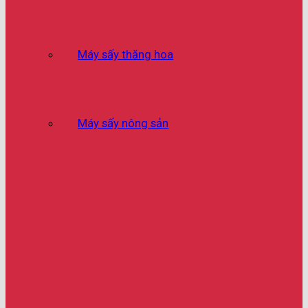
Máy sấy thăng hoa
Máy sấy nông sản