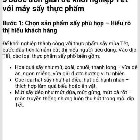
với máy sấy thực phẩm
Bước 1: Chọn sản phẩm sấy phù hợp – Hiểu rõ
thị hiếu khách hàng
Để khởi nghiệp thành công với thực phẩm sấy mùa Tết,
bước đầu tiên là nắm bắt thị hiếu người tiêu dùng. Vào dịp
Tết, các loại thực phẩm sấy phổ biến gồm:
Hoa quả sấy như mít, xoài, chuối, thanh long – vừa dễ
ăn, ngon miệng, vừa giữ được hương vị tự nhiên.
Các loại hạt sấy như hạt điều, hạt dẻ, hạnh nhân –
thích hợp làm quà biếu hoặc ăn vặt.
Mứt sấy dẻo như mứt dừa, mứt gừng, mứt cà rốt –
món truyền thống nhưng luôn thu hút trong mỗi dịp
Tết.