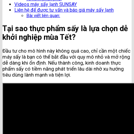
Videos máy sấy lạnh SUNSAY
Liên hệ để được tư vấn và báo giá máy sấy lạnh
Bài viết liên quan:
Tại sao thực phẩm sấy là lựa chọn dễ
khởi nghiệp mùa Tết?
Đầu tư cho mô hình này không quá cao, chỉ cần một chiếc
máy sấy là bạn có thể bắt đầu với quy mô nhỏ và mở rộng
dễ dàng khi ổn định. Nếu thành công, kinh doanh thực
phẩm sấy có tiềm năng phát triển lâu dài nhờ xu hướng
tiêu dùng lành mạnh và tiện lợi.