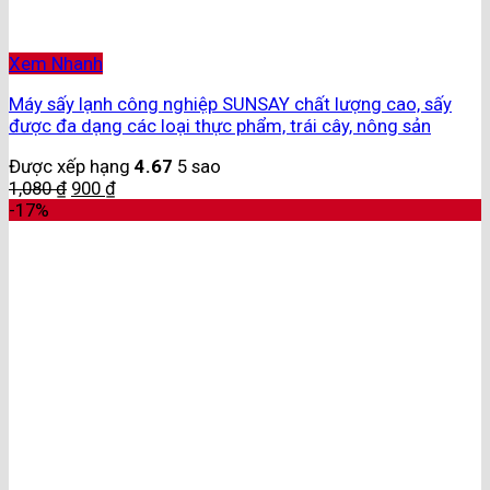
Xem Nhanh
Máy sấy lạnh công nghiệp SUNSAY chất lượng cao, sấy
được đa dạng các loại thực phẩm, trái cây, nông sản
Được xếp hạng
4.67
5 sao
1,080
₫
900
₫
-17%