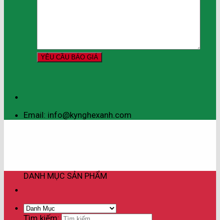
Email: info@kynghexanh.com
DANH MỤC SẢN PHẨM
Tìm kiếm: