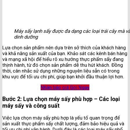
Máy sấy lạnh sấy được đa dạng các loại trái cây mà 
dinh dưỡng
Lựa chọn sản phẩm nên dựa trên sở thích của khách hàng
và khả năng sản xuất của bạn. Khảo sát các kênh bán hàng
và mạng xã hội để hiểu rõ xu hướng thực phẩm sấy đang
thịnh hành, từ đó chọn sản phẩm dễ thu hút khách. Đồng
thời, cân nhắc sử dụng những nguyên liệu sẵn có trong
khu vực để tối ưu chi phí, giúp bạn khởi đầu thuận lợi hơn.
Nhận báo giá
Gọi Ngay
Bước 2: Lựa chọn máy sấy phù hợp – Các loại
máy sấy và công suất
Việc lựa chọn máy sấy phù hợp là yếu tố quan trọng để
sản xuất thực phẩm sấy chất lượng, đảm bảo hiệu quả và
tối ưu chi phí vận hành. Dưới đây là các loại máy sấy phổ