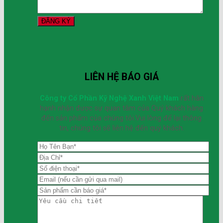
LIÊN HỆ BÁO GIÁ
Công ty Cổ Phần Kỹ Nghệ Xanh Việt Nam
rất hân
hạnh nhận được sự quan tâm của Quý khách hàng
đến sản phẩm của chúng tôi.Vui lòng để lại thông
tin, chúng tôi sẽ liên hệ đến quý khách.