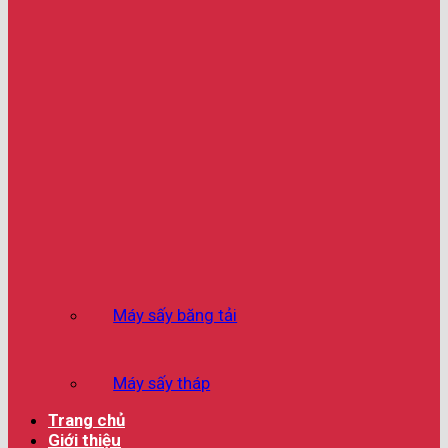
Máy sấy băng tải
Máy sấy tháp
Trang chủ
Giới thiệu