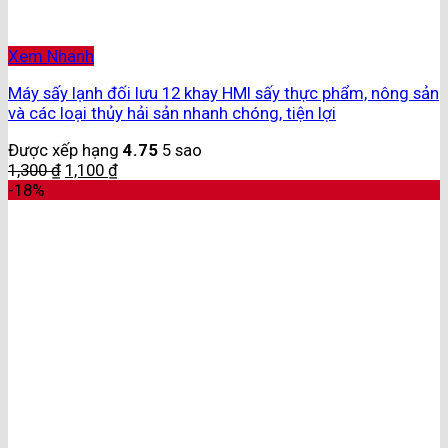
Xem Nhanh
Máy sấy lạnh đối lưu 12 khay HMI sấy thực phẩm, nông sản
và các loại thủy hải sản nhanh chóng, tiện lợi
Được xếp hạng
4.75
5 sao
1,300
₫
1,100
₫
-18%