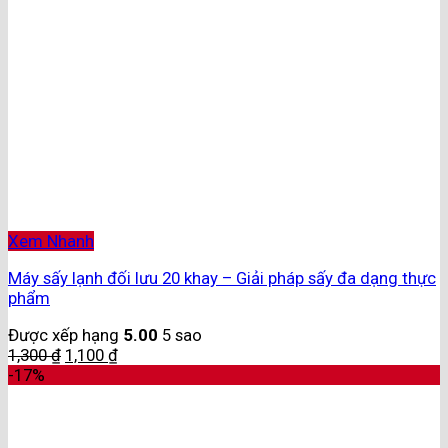
Xem Nhanh
Máy sấy lạnh đối lưu 20 khay – Giải pháp sấy đa dạng thực
phẩm
Được xếp hạng
5.00
5 sao
1,300
₫
1,100
₫
-17%