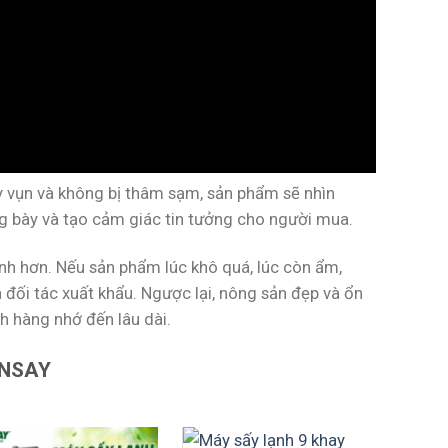
ãy vụn và không bị thâm sạm, sản phẩm sẽ nhìn
g bày và tạo cảm giác tin tưởng cho người mua.
nh hơn. Nếu sản phẩm lúc khô quá, lúc còn ẩm,
đối tác xuất khẩu. Ngược lại, nông sản đẹp và ổn
h hàng nhớ đến lâu dài.
UNSAY