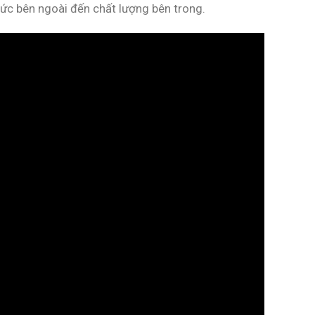
hức bên ngoài đến chất lượng bên trong.