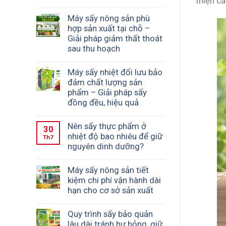
thiện c
Máy sấy nông sản phù
hợp sản xuất tại chỗ –
Giải pháp giảm thất thoát
sau thu hoạch
Máy sấy nhiệt đối lưu bảo
đảm chất lượng sản
phẩm – Giải pháp sấy
đồng đều, hiệu quả
Nên sấy thực phẩm ở
30
nhiệt độ bao nhiêu để giữ
Th7
nguyên dinh dưỡng?
Máy sấy nông sản tiết
kiệm chi phí vận hành dài
hạn cho cơ sở sản xuất
Quy trình sấy bảo quản
lâu dài tránh hư hỏng, giữ