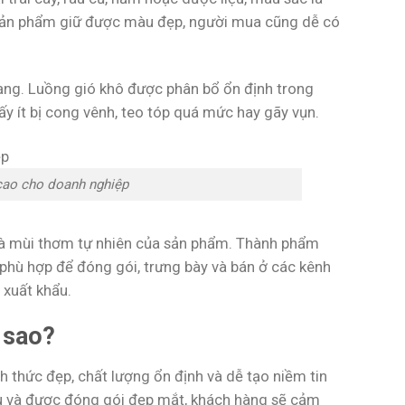
i sản phẩm giữ được màu đẹp, người mua cũng dễ có
dạng. Luồng gió khô được phân bổ ổn định trong
ấy ít bị cong vênh, teo tóp quá mức hay gãy vụn.
 cao cho doanh nghiệp
 và mùi thơm tự nhiên của sản phẩm. Thành phẩm
phù hợp để đóng gói, trưng bày và bán ở các kênh
 xuất khẩu.
 sao?
h thức đẹp, chất lượng ổn định và dễ tạo niềm tin
ều và được đóng gói đẹp mắt, khách hàng sẽ cảm