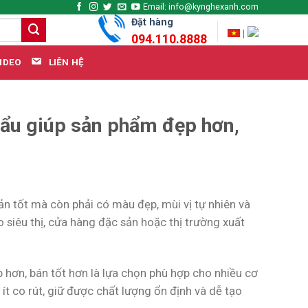
Email: info@kynghexanh.com
Đặt hàng
|
094.110.8888
LIÊN HỆ
IDEO
hẩu giúp sản phẩm đẹp hơn,
n tốt mà còn phải có màu đẹp, mùi vị tự nhiên và
 siêu thị, cửa hàng đặc sản hoặc thị trường xuất
hơn, bán tốt hơn là lựa chọn phù hợp cho nhiều cơ
 ít co rút, giữ được chất lượng ổn định và dễ tạo