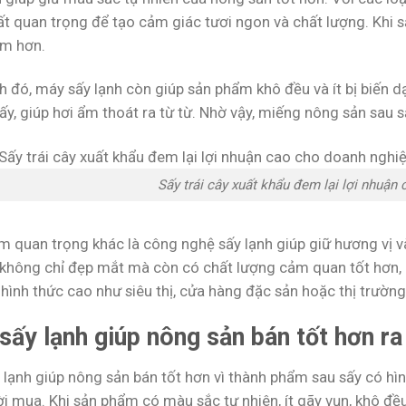
rất quan trọng để tạo cảm giác tươi ngon và chất lượng. Kh
ảm hơn.
h đó, máy sấy lạnh còn giúp sản phẩm khô đều và ít bị biến 
y, giúp hơi ẩm thoát ra từ từ. Nhờ vậy, miếng nông sản sau s
Sấy trái cây xuất khẩu đem lại lợi nhuận
m quan trọng khác là công nghệ sấy lạnh giúp giữ hương vị
 không chỉ đẹp mắt mà còn có chất lượng cảm quan tốt hơn, 
hình thức cao như siêu thị, cửa hàng đặc sản hoặc thị trường
sấy lạnh giúp nông sản bán tốt hơn ra
lạnh giúp nông sản bán tốt hơn vì thành phẩm sau sấy có hìn
ời mua. Khi sản phẩm có màu sắc tự nhiên, ít gãy vụn, khô đ