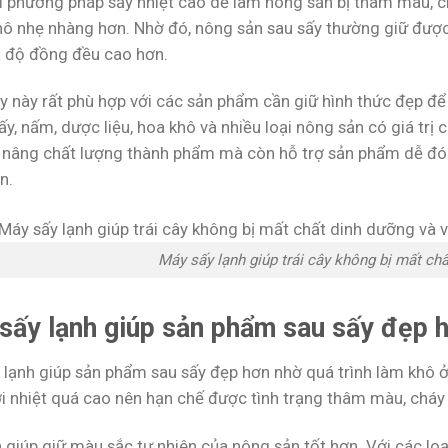
i phương pháp sấy nhiệt cao dễ làm nông sản bị thâm màu, ch
ô nhẹ nhàng hơn. Nhờ đó, nông sản sau sấy thường giữ được m
à độ đồng đều cao hơn.
y này rất phù hợp với các sản phẩm cần giữ hình thức đẹp để 
ấy, nấm, dược liệu, hoa khô và nhiều loại nông sản có giá trị
p nâng chất lượng thành phẩm mà còn hỗ trợ sản phẩm dễ đón
n.
Máy sấy lạnh giúp trái cây không bị mất ch
sấy lạnh giúp sản phẩm sau sấy đẹp 
 lạnh giúp sản phẩm sau sấy đẹp hơn nhờ quá trình làm khô ở 
i nhiệt quá cao nên hạn chế được tình trạng thâm màu, cháy
 giúp giữ màu sắc tự nhiên của nông sản tốt hơn. Với các loại