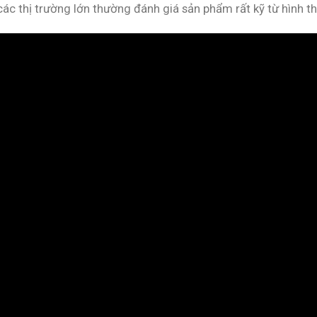
các thị trường lớn thường đánh giá sản phẩm rất kỹ từ hình t