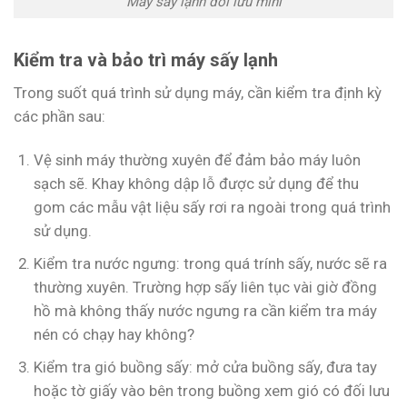
Máy sấy lạnh đối lưu mini
Kiểm tra và bảo trì máy sấy lạnh
Trong suốt quá trình sử dụng máy, cần kiểm tra định kỳ
các phần sau:
Vệ sinh máy thường xuyên để đảm bảo máy luôn
sạch sẽ. Khay không dập lỗ được sử dụng để thu
gom các mẫu vật liệu sấy rơi ra ngoài trong quá trình
sử dụng.
Kiểm tra nước ngưng: trong quá trính sấy, nước sẽ ra
thường xuyên. Trường hợp sấy liên tục vài giờ đồng
hồ mà không thấy nước ngưng ra cần kiểm tra máy
nén có chạy hay không?
Kiểm tra gió buồng sấy: mở cửa buồng sấy, đưa tay
hoặc tờ giấy vào bên trong buồng xem gió có đối lưu