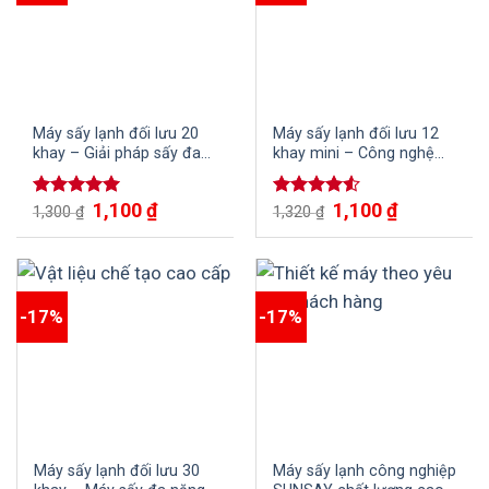
Máy sấy lạnh đối lưu 20
Máy sấy lạnh đối lưu 12
khay – Giải pháp sấy đa
khay mini – Công nghệ
dạng thực phẩm
tiên tiến cho sản phẩm
chất lượng
1,100
₫
1,100
₫
Được xếp
Được xếp
1,300
₫
1,320
₫
hạng
5.00
hạng
4.50
5 sao
5 sao
-17%
-17%
Máy sấy lạnh đối lưu 30
Máy sấy lạnh công nghiệp