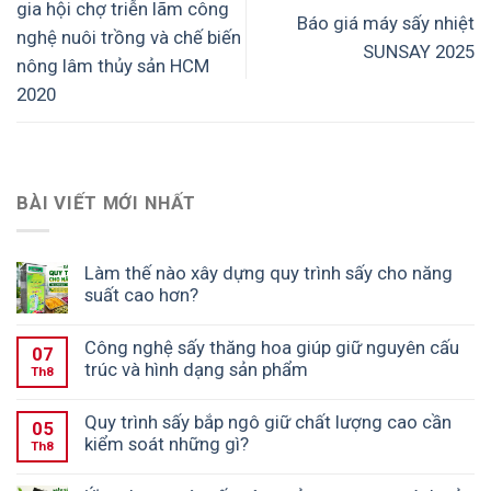
gia hội chợ triễn lãm công
Báo giá máy sấy nhiệt
nghệ nuôi trồng và chế biến
SUNSAY 2025
nông lâm thủy sản HCM
2020
BÀI VIẾT MỚI NHẤT
Làm thế nào xây dựng quy trình sấy cho năng
suất cao hơn?
Công nghệ sấy thăng hoa giúp giữ nguyên cấu
07
trúc và hình dạng sản phẩm
Th8
Quy trình sấy bắp ngô giữ chất lượng cao cần
05
kiểm soát những gì?
Th8