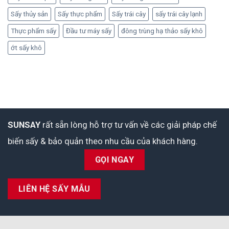
Sấy thủy sản
Sấy thực phẩm
Sấy trái cây
sấy trái cây lạnh
Thực phẩm sấy
Đầu tư máy sấy
đông trùng hạ thảo sấy khô
ớt sấy khô
SUNSAY
rất sẵn lòng hỗ trợ tư vấn về các giải pháp chế
biến sấy & bảo quản theo nhu cầu của khách hàng.
GỌI NGAY
LIÊN HỆ SẤY MẪU