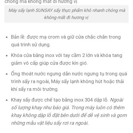
Máy sấy lạnh SUNSAY sấy thực phẩm khô nhanh chóng mà
không mất đi hương vị
Bản lề: được mạ crom và giữ cửa chắc chắn trong
quá trình sử dụng.
Khóa cửa bằng inox với tay cầm 2 lớn và khóa tang
giảm vô cấp giúp cửa được kín gió.
Ống thoát nước ngưng dẫn nước ngưng tụ trong quá
trình sấy ra ngoài, Máy sấy lạnh không hút hoặc thải
khí sấy ra môi trường.
Khay sấy được chế tạo bằng inox 304 dập lỗ.
Ngoài
số lượng khay như báo giá. Trong máy luôn có thêm
khay không dập lỗ đặt bên dưới để dễ vệ sinh và gom
những mẫu vật liệu sấy rơi ra ngoài.