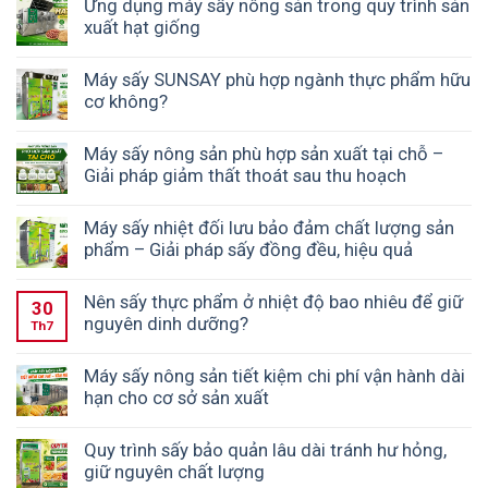
Ứng dụng máy sấy nông sản trong quy trình sản
xuất hạt giống
Máy sấy SUNSAY phù hợp ngành thực phẩm hữu
cơ không?
Máy sấy nông sản phù hợp sản xuất tại chỗ –
Giải pháp giảm thất thoát sau thu hoạch
Máy sấy nhiệt đối lưu bảo đảm chất lượng sản
phẩm – Giải pháp sấy đồng đều, hiệu quả
Nên sấy thực phẩm ở nhiệt độ bao nhiêu để giữ
30
nguyên dinh dưỡng?
Th7
Máy sấy nông sản tiết kiệm chi phí vận hành dài
hạn cho cơ sở sản xuất
Quy trình sấy bảo quản lâu dài tránh hư hỏng,
giữ nguyên chất lượng