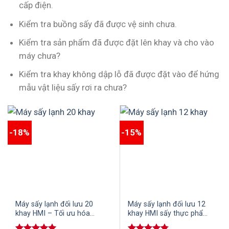
cấp điện.
Kiểm tra buồng sấy đã được vệ sinh chưa.
Kiểm tra sản phẩm đã được đặt lên khay và cho vào
máy chưa?
Kiểm tra khay không dập lỗ đã được đặt vào để hứng
mẫu vật liệu sấy rơi ra chưa?
-18%
-15%
Máy sấy lạnh đối lưu 20
Máy sấy lạnh đối lưu 12
khay HMI – Tối ưu hóa
khay HMI sấy thực phẩm,
quy trình sấy khô
nông sản và các loại thủy