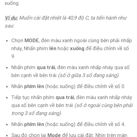
xuống.
Ví dụ:
Muốn cài đặt nhiệt là 40,9 độ C, ta tiến hành như
sau:
Chọn
MODE
, đèn màu xanh ngoài cùng bên phải nhấp
nháy, Nhấn phím
lên
hoặc
xuống
để điều chỉnh về số
9.
Nhấn phím
qua trái
, đèn màu xanh nhấp nháy qua số
bên cạnh về bên trái
(số ở giữa 3 số đang sáng)
.
Nhấn
phím lên
(hoặc xuống) để điều chỉnh về số 0.
Tiếp tục nhấn phím
qua trái
, đèn màu xanh nhấp nháy
qua số bên cạnh về bên trái
(số ở ngoài cùng bên phải
trong 3 số đang sáng)
.
Nhấn
phím lên
(hoặc xuống) để điều chỉnh về số 4.
Sau đó chọn lại
Mode
để lưu cài đặt. Nhìn trên màn