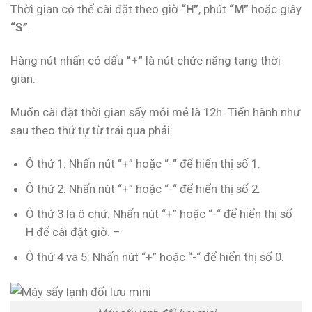
Thời gian có thể cài đặt theo giờ
“H”
, phút
“M”
hoặc giây
“S”
.
Hàng nút nhấn có dấu
“+”
là nút chức năng tang thời
gian.
Muốn cài đặt thời gian sấy mỗi mẻ là 12h. Tiến hành như
sau theo thứ tự từ trái qua phải:
Ô thứ 1: Nhấn nút “+” hoặc “-“ để hiển thị số 1.
Ô thứ 2: Nhấn nút “+” hoặc “-“ để hiển thị số 2.
Ô thứ 3 là ô chữ: Nhấn nút “+” hoặc “-“ để hiển thị số
H để cài đặt giờ. –
Ô thứ 4 và 5: Nhấn nút “+” hoặc “-“ để hiển thị số 0.