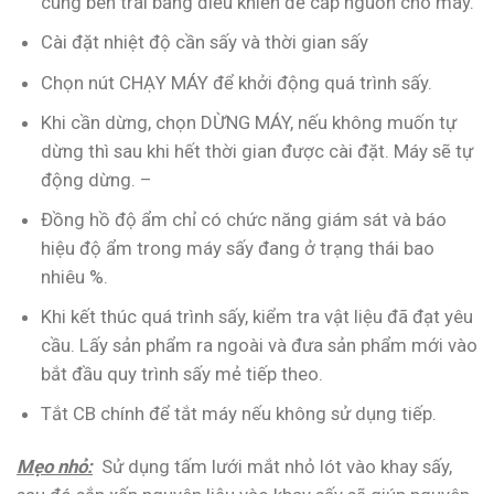
cùng bên trái bảng điều khiển để cấp nguồn cho máy.
Cài đặt nhiệt độ cần sấy và thời gian sấy
Chọn nút CHẠY MÁY để khởi động quá trình sấy.
Khi cần dừng, chọn DỪNG MÁY, nếu không muốn tự
dừng thì sau khi hết thời gian được cài đặt. Máy sẽ tự
động dừng. –
Đồng hồ độ ẩm chỉ có chức năng giám sát và báo
hiệu độ ẩm trong máy sấy đang ở trạng thái bao
nhiêu %.
Khi kết thúc quá trình sấy, kiểm tra vật liệu đã đạt yêu
cầu. Lấy sản phẩm ra ngoài và đưa sản phẩm mới vào
bắt đầu quy trình sấy mẻ tiếp theo.
Tắt CB chính để tắt máy nếu không sử dụng tiếp.
Mẹo nhỏ:
Sử dụng tấm lưới mắt nhỏ lót vào khay sấy,