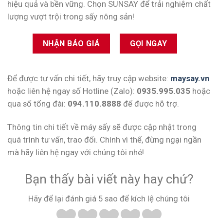
hiệu quả và bền vững. Chọn SUNSAY để trải nghiệm chất
lượng vượt trội trong sấy nông sản!
NHẬN BÁO GIÁ
GỌI NGAY
Để được tư vấn chi tiết, hãy truy cập website:
maysay.vn
hoặc liên hệ ngay số Hotline (Zalo):
0935.995.035
hoặc
qua số tổng đài:
094.110.8888
để được hỗ trợ.
Thông tin chi tiết về máy sấy sẽ được cập nhật trong
quá trình tư vấn, trao đổi. Chính vì thế, đừng ngại ngần
mà hãy liên hệ ngay với chúng tôi nhé!
Bạn thấy bài viết này hay chứ?
Hãy để lại đánh giá 5 sao để kích lệ chúng tôi