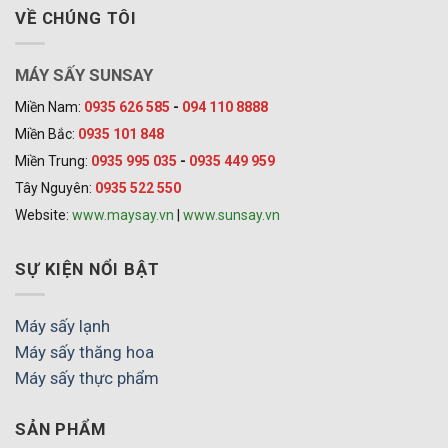
VỀ CHÚNG TÔI
MÁY SẤY SUNSAY
Miền Nam:
0935 626 585
-
094 110 8888
Miền Bắc:
0935 101 848
Miền Trung:
0935 995 035
-
0935 449 959
Tây Nguyên:
0935 522 550
Website:
www.maysay.vn
|
www.sunsay.vn
SỰ KIỆN NỔI BẬT
Máy sấy lạnh
Máy sấy thăng hoa
Máy sấy thực phẩm
SẢN PHẨM