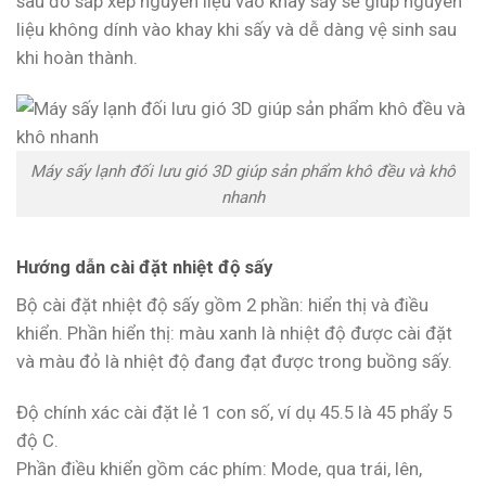
sau đó sắp xếp nguyên liệu vào khay sấy sẽ giúp nguyên
liệu không dính vào khay khi sấy và dễ dàng vệ sinh sau
khi hoàn thành.
Máy sấy lạnh đối lưu gió 3D giúp sản phẩm khô đều và khô
nhanh
Hướng dẫn cài đặt nhiệt độ sấy
Bộ cài đặt nhiệt độ sấy gồm 2 phần: hiển thị và điều
khiển. Phần hiển thị: màu xanh là nhiệt độ được cài đặt
và màu đỏ là nhiệt độ đang đạt được trong buồng sấy.
Độ chính xác cài đặt lẻ 1 con số, ví dụ 45.5 là 45 phẩy 5
độ C.
Phần điều khiển gồm các phím: Mode, qua trái, lên,