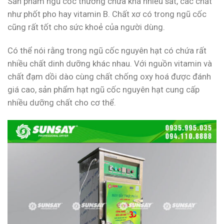
Sản phẩm ngũ cốc thường chứa khá nhiều sắt, các chất
như phốt pho hay vitamin B. Chất xơ có trong ngũ cốc
cũng rất tốt cho sức khoẻ của người dùng.
Có thể nói rằng trong ngũ cốc nguyên hạt có chứa rất
nhiều chất dinh dưỡng khác nhau. Với nguồn vitamin và
chất đạm dồi dào cùng chất chống oxy hoá được đánh
giá cao, sản phẩm hạt ngũ cốc nguyên hạt cung cấp
nhiều dưỡng chất cho cơ thể.