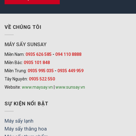
VỀ CHÚNG TÔI
MÁY SẤY SUNSAY
Miền Nam:
0935 626 585
-
094 110 8888
Miền Bắc:
0935 101 848
Miền Trung:
0935 995 035
-
0935 449 959
Tây Nguyên:
0935 522 550
Website:
www.maysay.vn
|
www.sunsay.vn
SỰ KIỆN NỔI BẬT
Máy sấy lạnh
Máy sấy thăng hoa