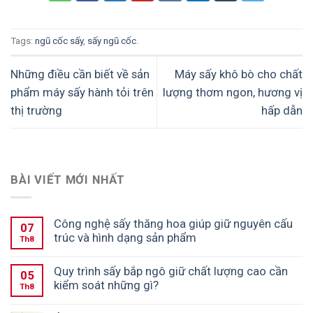
Tags:
ngũ cốc sấy
,
sấy ngũ cốc
.
Những điều cần biết về sản
Máy sấy khô bò cho chất
phẩm máy sấy hành tỏi trên
lượng thơm ngon, hương vị
thị trường
hấp dẫn
BÀI VIẾT MỚI NHẤT
Công nghệ sấy thăng hoa giúp giữ nguyên cấu
07
trúc và hình dạng sản phẩm
Th8
Quy trình sấy bắp ngô giữ chất lượng cao cần
05
kiểm soát những gì?
Th8