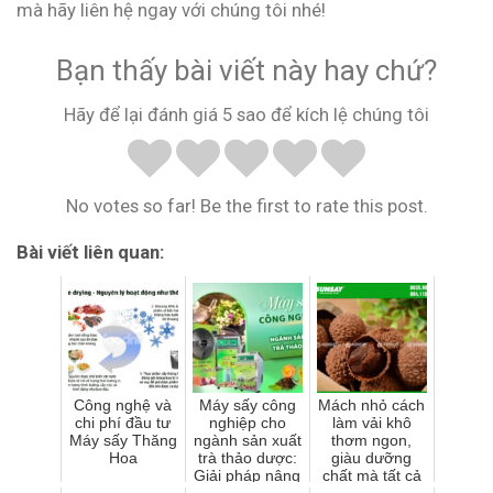
mà hãy liên hệ ngay với chúng tôi nhé!
Bạn thấy bài viết này hay chứ?
Hãy để lại đánh giá 5 sao để kích lệ chúng tôi
No votes so far! Be the first to rate this post.
Bài viết liên quan:
Công nghệ và
Máy sấy công
Mách nhỏ cách
chi phí đầu tư
nghiệp cho
làm vải khô
Máy sấy Thăng
ngành sản xuất
thơm ngon,
Hoa
trà thảo dược:
giàu dưỡng
Giải pháp nâng
chất mà tất cả
cấp quy trình
mọi người đều