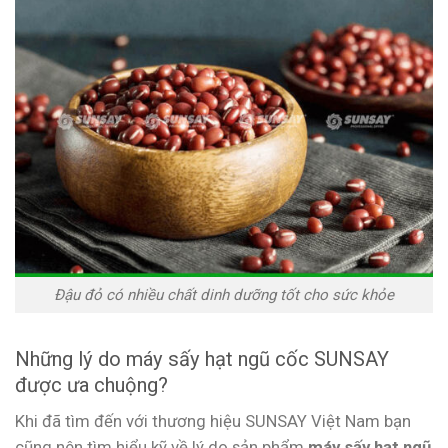
Đậu đỏ có nhiều chất dinh dưỡng tốt cho sức khỏe
Những lý do máy sấy hạt ngũ cốc SUNSAY
được ưa chuộng?
Khi đã tìm đến với thương hiệu SUNSAY Việt Nam bạn
cũng nên tìm hiểu kỹ về lý do sản phẩm
máy sấy hạt ngũ