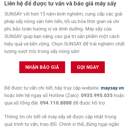
Liên hệ để được tư vấn và báo giá máy sấy
SUNSAY với hơn 15 năm kinh nghiệm, cung cấp các giải
pháp sấy nông sản tiên tiến, tối ưu hóa thời gian và chi
phí, bảo toàn hương vị và dinh dưỡng. Máy sấy của
SUNSAY giúp bạn nâng cao giá trị sản phẩm một cách
hiệu quả và bền vững. Chọn SUNSAY để trải nghiệm chất
lượng vượt trội trong sấy nông sản!
NHẬN BÁO GIÁ
GỌI NGAY
Để được tư vấn chi tiết, hãy truy cập website:
maysay.vn
hoặc liên hệ ngay số Hotline (Zalo):
0935.995.035
hoặc
qua số tổng đài:
094.110.8888
để được hỗ trợ.
Thông tin chi tiết về máy sấy sẽ được cập nhật trong
quá trình tư vấn, trao đổi. Chính vì thế, đừng ngại ngần