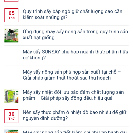
Quy trình sấy bắp ngô giữ chất lượng cao cần
05
kiểm soát những gì?
Th8
Ứng dụng máy sấy nông sản trong quy trình sản
xuất hạt giống
Máy sấy SUNSAY phù hợp ngành thực phẩm hữu
cơ không?
Máy sấy nông sản phù hợp sản xuất tại chỗ –
Giải pháp giảm thất thoát sau thu hoạch
Máy sấy nhiệt đối lưu bảo đảm chất lượng sản
phẩm – Giải pháp sấy đồng đều, hiệu quả
Nên sấy thực phẩm ở nhiệt độ bao nhiêu để giữ
30
nguyên dinh dưỡng?
Th7
Máy sấy nông sản tiết kiệm chi phí vận hành dài