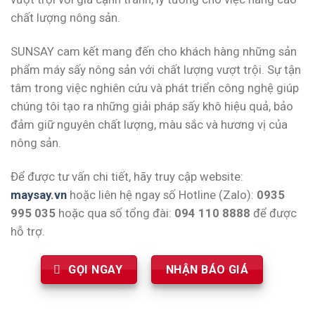
chất lượng nông sản.
SUNSAY cam kết mang đến cho khách hàng những sản
phẩm máy sấy nông sản với chất lượng vượt trội. Sự tận
tâm trong việc nghiên cứu và phát triển công nghệ giúp
chúng tôi tạo ra những giải pháp sấy khô hiệu quả, bảo
đảm giữ nguyên chất lượng, màu sắc và hương vị của
nông sản.
Để được tư vấn chi tiết, hãy truy cập website:
maysay.vn
hoặc liên hệ ngay số Hotline (Zalo):
0935
995 035
hoặc qua số tổng đài:
094 110 8888
để được
hỗ trợ.
GỌI NGAY
NHẬN BÁO GIÁ