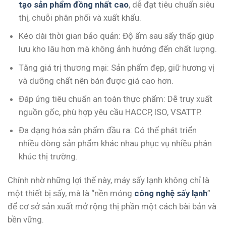
tạo sản phẩm đồng nhất cao
, dễ đạt tiêu chuẩn siêu
thị, chuỗi phân phối và xuất khẩu.
Kéo dài thời gian bảo quản: Độ ẩm sau sấy thấp giúp
lưu kho lâu hơn mà không ảnh hưởng đến chất lượng.
Tăng giá trị thương mại: Sản phẩm đẹp, giữ hương vị
và dưỡng chất nên bán được giá cao hơn.
Đáp ứng tiêu chuẩn an toàn thực phẩm: Dễ truy xuất
nguồn gốc, phù hợp yêu cầu HACCP, ISO, VSATTP.
Đa dạng hóa sản phẩm đầu ra: Có thể phát triển
nhiều dòng sản phẩm khác nhau phục vụ nhiều phân
khúc thị trường.
Chính nhờ những lợi thế này, máy sấy lạnh không chỉ là
một thiết bị sấy, mà là “nền móng
công nghệ sấy lạnh
”
để cơ sở sản xuất mở rộng thị phần một cách bài bản và
bền vững.