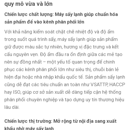
quy mô vừa và lớn
Chiến lược chất lượng: Máy sấy lạnh giúp chuẩn hóa
sản phẩm để vào kênh phân phối lớn
Với khả năng kiểm soát chặt chẽ nhiệt độ và độ ẩm
trong suốt quá trình sấy, máy sấy lạnh giúp sản phẩm
giữ được màu sắc tự nhiên, hương vị đặc trưng và kết
cấu nguyên vẹn. Độ ẩm đầu ra ổn định giữa các mẻ tạo
nên sự đồng nhất – một yếu tố quan trọng để chinh
phục các kênh phân phối lớn như siêu thị, chuỗi bán lẻ
hiện đại hoặc nhà nhập khẩu quốc tế. Sản phẩm sấy lạnh
cũng dễ đạt các tiêu chuẩn an toàn như VSATTP, HACCP
hay ISO, giúp cơ sở sản xuất dễ dàng tiếp cận hệ thống
phân phối chuyên nghiệp và tạo dựng uy tín thương hiệu
lâu dài.
Chiến lược thị trường: Mở rộng từ nội địa sang xuất
khẩu nhờ máy sấy lạnh