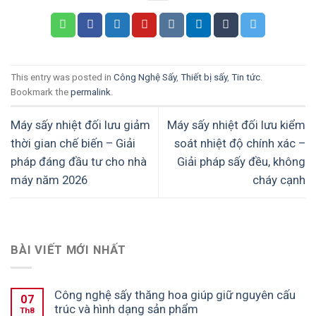
then chốt
This entry was posted in
Công Nghệ Sấy
,
Thiết bị sấy
,
Tin tức
.
Bookmark the
permalink
.
Máy sấy nhiệt đối lưu giảm
Máy sấy nhiệt đối lưu kiểm
thời gian chế biến – Giải
soát nhiệt độ chính xác –
pháp đáng đầu tư cho nhà
Giải pháp sấy đều, không
máy năm 2026
cháy cạnh
BÀI VIẾT MỚI NHẤT
Công nghệ sấy thăng hoa giúp giữ nguyên cấu
07
trúc và hình dạng sản phẩm
Th8