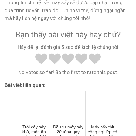
Thông tin chi tiết về máy sấy sẽ được cập nhật trong
quá trình tư vấn, trao đổi. Chính vì thế, đừng ngại ngần
mà hãy liên hệ ngay với chúng tôi nhé!
Bạn thấy bài viết này hay chứ?
Hãy để lại đánh giá 5 sao để kích lệ chúng tôi
No votes so far! Be the first to rate this post.
Bài viết liên quan:
Trái cây sấy
Đầu tư máy sấy
Máy sấy thịt
khô, món ăn
20 tấn/ngày
công nghiệp có