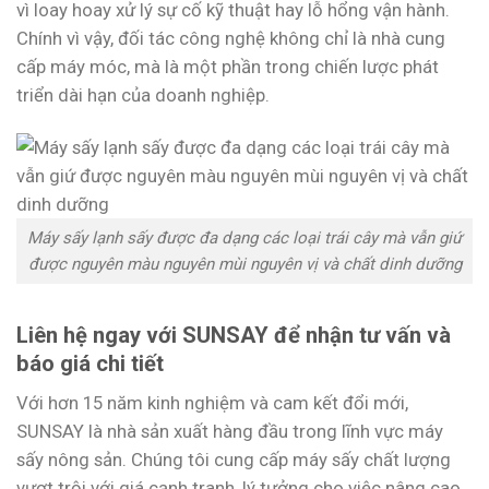
vì loay hoay xử lý sự cố kỹ thuật hay lỗ hổng vận hành.
Chính vì vậy, đối tác công nghệ không chỉ là nhà cung
cấp máy móc, mà là một phần trong chiến lược phát
triển dài hạn của doanh nghiệp.
Máy sấy lạnh sấy được đa dạng các loại trái cây mà vẫn giứ
được nguyên màu nguyên mùi nguyên vị và chất dinh dưỡng
Liên hệ ngay với SUNSAY để nhận tư vấn và
báo giá chi tiết
Với hơn 15 năm kinh nghiệm và cam kết đổi mới,
SUNSAY là nhà sản xuất hàng đầu trong lĩnh vực máy
sấy nông sản. Chúng tôi cung cấp máy sấy chất lượng
vượt trội với giá cạnh tranh, lý tưởng cho việc nâng cao