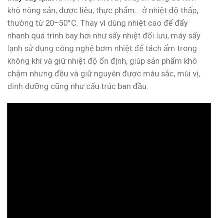
khô nông sản, dược liệu, thực phẩm… ở nhiệt độ thấp,
thường từ 20–50°C. Thay vì dùng nhiệt cao để đẩy
nhanh quá trình bay hơi như sấy nhiệt đối lưu, máy sấy
lạnh sử dụng công nghệ bơm nhiệt để tách ẩm trong
không khí và giữ nhiệt độ ổn định, giúp sản phẩm khô
chậm nhưng đều và giữ nguyên được màu sắc, mùi vị,
dinh dưỡng cũng như cấu trúc ban đầu.