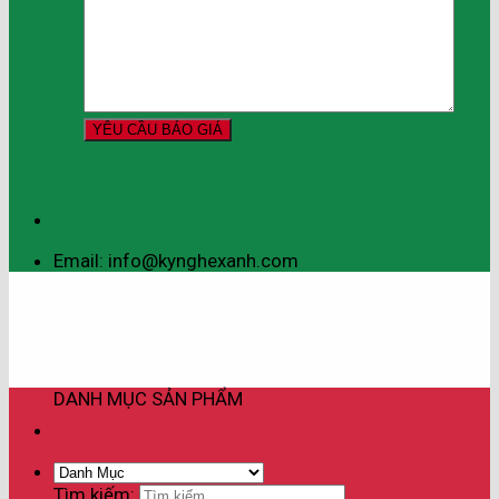
Email: info@kynghexanh.com
DANH MỤC SẢN PHẨM
Tìm kiếm: