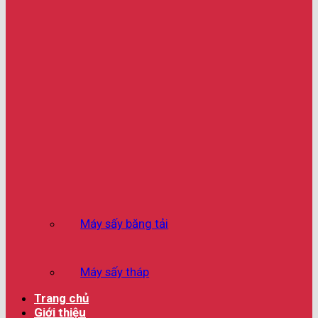
Máy sấy băng tải
Máy sấy tháp
Trang chủ
Giới thiệu