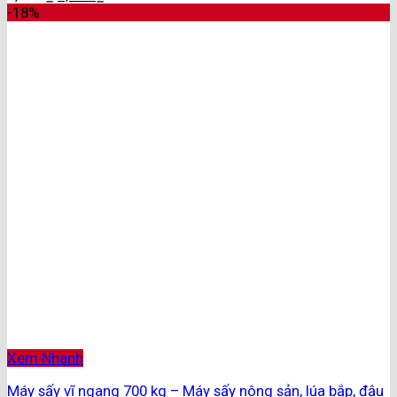
-18%
Xem Nhanh
Máy sấy vĩ ngang 700 kg – Máy sấy nông sản, lúa bắp, đậu