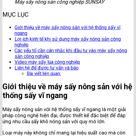
Máy sấy nông sản công nghiệp SUNSAY
MỤC LỤC
Giới thiệu về máy sấy nông sản với hệ thống sấy vĩ
ngang
Lợi ích kinh tế khi sử dụng máy sấy nông sản công
nghiệp
Các yếu tố cần cân nhắc khi đầu tư vào máy sấy nông
sản công nghiệp
Video máy sấy lúa công nghiệp
Liên hệ để được tư vấn và báo
Bài viết liên quan:
Giới thiệu về máy sấy nông sản với hệ
thống sấy vĩ ngang
Máy sấy nông sản với hệ thống sấy vĩ ngang là một giải
pháp công nghệ hiện đại, được thiết kế đặc biệt để đáp
ứng nhu cầu sấy khô nông sản với quy mô lớn.
Loại máy này không chỉ mang lại hiệu suất cao mà còn