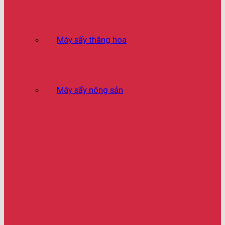
Máy sấy thăng hoa
Máy sấy nông sản