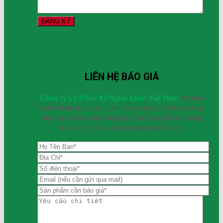
LIÊN HỆ BÁO GIÁ
Công ty Cổ Phần Kỹ Nghệ Xanh Việt Nam
rất hân
hạnh nhận được sự quan tâm của Quý khách hàng
đến sản phẩm của chúng tôi.Vui lòng để lại thông
tin, chúng tôi sẽ liên hệ đến quý khách.