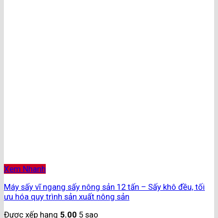
Xem Nhanh
Máy sấy vĩ ngang sấy nông sản 12 tấn – Sấy khô đều, tối
ưu hóa quy trình sản xuất nông sản
Được xếp hạng
5.00
5 sao