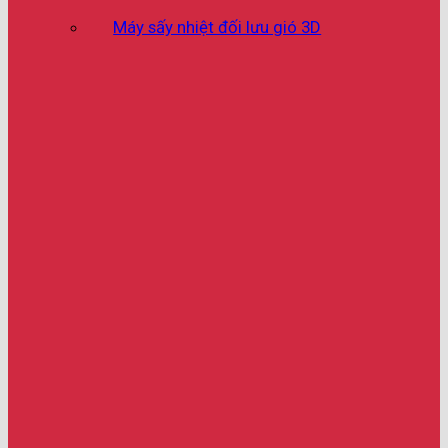
Máy sấy nhiệt đối lưu gió 3D